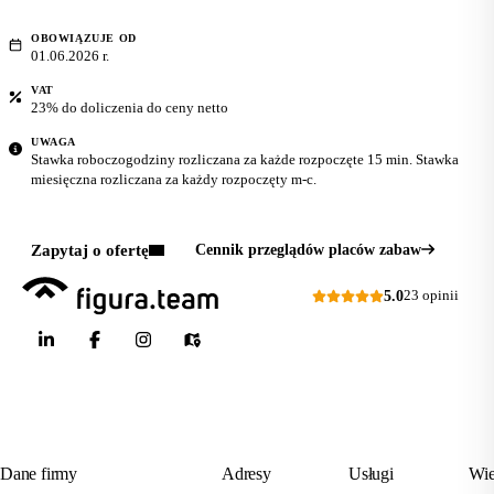
OBOWIĄZUJE OD
01.06.2026 r.
VAT
23% do doliczenia do ceny netto
UWAGA
Stawka roboczogodziny rozliczana za każde rozpoczęte 15 min. Stawka
miesięczna rozliczana za każdy rozpoczęty m-c.
Zapytaj o ofertę
Cennik przeglądów placów zabaw
5.0
23 opinii
Dane firmy
Adresy
Usługi
Wie