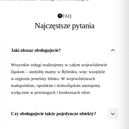
FAQ
Najczęstsze pytania
Jaki obszar obsługujecie?
Wszystkie usługi realizujemy w całym województwie
śląskim – siedzibę mamy w Rybniku, więc wszędzie
w regionie jesteśmy blisko. W województwach
małopolskim, opolskim i dolnośląskim startujemy
wyłącznie w przetargach i konkursach ofert.
Czy obsługujecie także pojedyncze obiekty?
Tak. Przyjmujemy zlecenia zarówno na pojedyncze