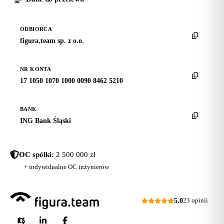
ODBIORCA
figura.team sp. z o.o.
NR KONTA
17 1050 1070 1000 0090 8462 5210
BANK
ING Bank Śląski
OC spółki:
2 500 000 zł
+ indywidualne OC inżynierów
5.0
23 opinii