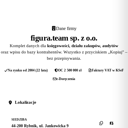
Dane firmy
figura.team sp. z o.o.
Komplet danych dla
księgowości, działu zakupów, audytów
oraz wpisu do bazy kontrahentów. Wszystko z przyciskiem „Kopiuj" –
bez przepisywania.
Na rynku od 2004 (22 lata)
OC 2 500 000 zł
Faktury VAT w KSeF
e-Doręczenia
Lokalizacje
SIEDZIBA
44-200 Rybnik, ul. Jankowicka 9