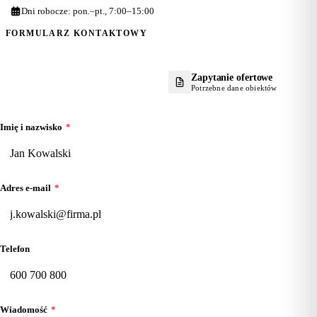
Dni robocze: pon.–pt., 7:00–15:00
FORMULARZ KONTAKTOWY
Krótkie pytanie
Zapytanie ofertowe
Bez danych obiektów
Potrzebne dane obiektów
Imię i nazwisko
*
Adres e-mail
*
Telefon
Wiadomość
*