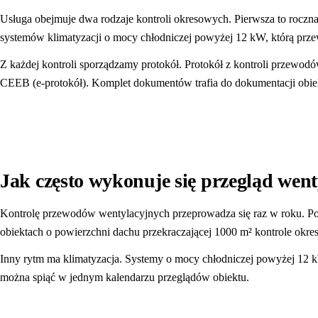
Usługa obejmuje dwa rodzaje kontroli okresowych. Pierwsza to roczn
systemów klimatyzacji o mocy chłodniczej powyżej 12 kW, którą prze
Z każdej kontroli sporządzamy protokół. Protokół z kontroli przewo
CEEB (e-protokół). Komplet dokumentów trafia do dokumentacji obiek
Jak często wykonuje się przegląd went
Kontrolę przewodów wentylacyjnych przeprowadza się raz w roku. Pods
obiektach o powierzchni dachu przekraczającej 1000 m² kontrole okreso
Inny rytm ma klimatyzacja. Systemy o mocy chłodniczej powyżej 12 kW 
można spiąć w jednym kalendarzu przeglądów obiektu.