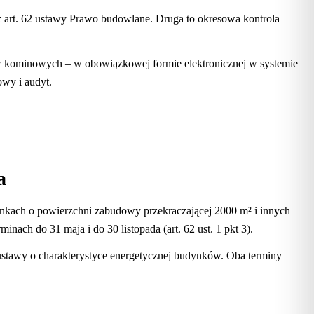
z art. 62 ustawy Prawo budowlane. Druga to okresowa kontrola
dów kominowych – w obowiązkowej formie elektronicznej w systemie
wy i audyt.
a
ynkach o powierzchni zabudowy przekraczającej 2000 m² i innych
nach do 31 maja i do 30 listopada (art. 62 ust. 1 pkt 3).
2 ustawy o charakterystyce energetycznej budynków. Oba terminy