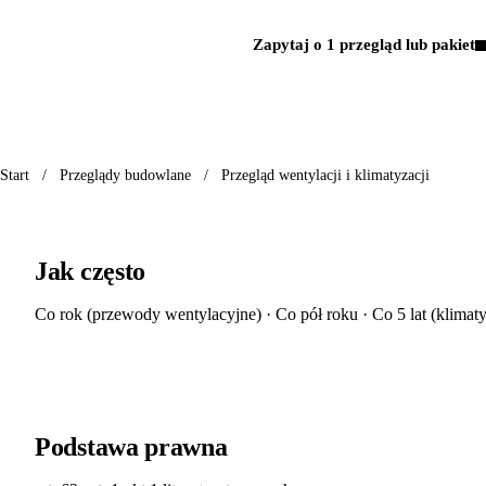
Zapytaj o 1 przegląd lub pakiet
Start
/
Przeglądy budowlane
/
Przegląd wentylacji i klimatyzacji
Jak często
Co rok (przewody wentylacyjne) · Co pół roku · Co 5 lat (klima
Podstawa prawna