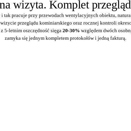
na wizyta. Komplet przeglą
 i tak pracuje przy przewodach wentylacyjnych obiektu, natur
 wizycie przeglądu kominiarskiego oraz rocznej kontroli okres
 z 5-letnim oszczędność sięga
20-30%
względem dwóch osobnyc
zamyka się jednym kompletem protokołów i jedną fakturą.