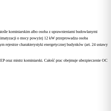
miośle kominiarskim albo osoba z uprawnieniami budowlanymi
klimatyzacji o mocy powyżej 12 kW przeprowadza osoba
m rejestrze charakterystyki energetycznej budynków (art. 24 ustawy
EP oraz mistrz kominiarski. Całość prac obejmuje ubezpieczenie OC