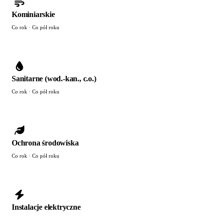
Kominiarskie
Co rok · Co pół roku
Sanitarne (wod.-kan., c.o.)
Co rok · Co pół roku
Ochrona środowiska
Co rok · Co pół roku
Instalacje elektryczne