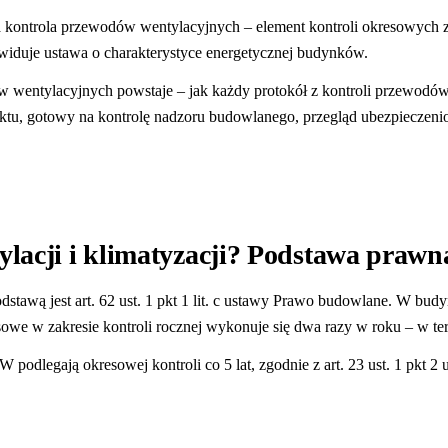
a kontrola przewodów wentylacyjnych – element kontroli okresowych 
widuje ustawa o charakterystyce energetycznej budynków.
dów wentylacyjnych powstaje – jak każdy protokół z kontroli przewo
tu, gotowy na kontrolę nadzoru budowlanego, przegląd ubezpieczenio
ylacji i klimatyzacji? Podstawa prawn
tawą jest art. 62 ust. 1 pkt 1 lit. c ustawy Prawo budowlane. W bud
we w zakresie kontroli rocznej wykonuje się dwa razy w roku – w termi
podlegają okresowej kontroli co 5 lat, zgodnie z art. 23 ust. 1 pkt 