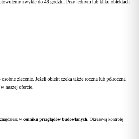
gotowujemy zwykle do 48 godzin. Przy jednym lub kilku obiektach
sobne zlecenie. Jeżeli obiekt czeka także roczna lub półroczna
 naszej ofercie.
 znajdziesz w
cenniku przeglądów budowlanych
. Okresową kontrolę