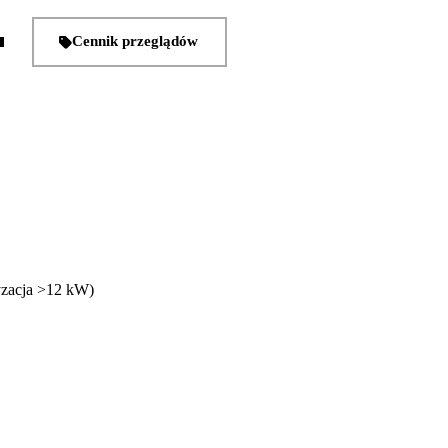
Cennik przeglądów
tyzacja >12 kW)