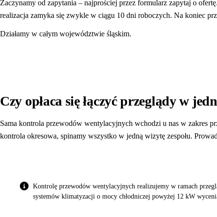
Zaczynamy od zapytania – najprościej przez formularz
zapytaj o ofertę
realizacja zamyka się zwykle w ciągu 10 dni roboczych. Na koniec p
Działamy w całym województwie śląskim.
Czy opłaca się łączyć przeglądy w jed
Sama kontrola przewodów wentylacyjnych wchodzi u nas w zakres przeg
kontrola okresowa, spinamy wszystko w jedną wizytę zespołu. Prowa
Kontrolę przewodów wentylacyjnych realizujemy w ramach przegl
systemów klimatyzacji o mocy chłodniczej powyżej 12 kW wycenia