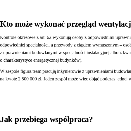
Kto może wykonać przegląd wentylacji
Kontrole okresowe z art. 62 wykonują osoby z odpowiednimi uprawni
odpowiedniej specjalności, a przewody z ciągiem wymuszonym – osob
z uprawnieniami budowlanymi w specjalności instalacyjnej albo z kwa
o charakterystyce energetycznej budynków).
W zespole figura.team pracują inżynierowie z uprawnieniami budowla
na kwotę 2 500 000 zł. Jeden zespół może więc objąć podczas jednej 
Jak przebiega współpraca?