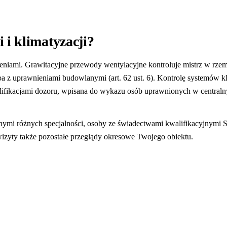
 i klimatyzacji?
eniami. Grawitacyjne przewody wentylacyjne kontroluje mistrz w rze
a z uprawnieniami budowlanymi (art. 62 ust. 6). Kontrolę systemów 
lifikacjami dozoru, wpisana do wykazu osób uprawnionych w centralny
nymi różnych specjalności, osoby ze świadectwami kwalifikacyjnymi S
wizyty także pozostałe przeglądy okresowe Twojego obiektu.