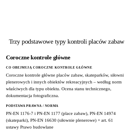
Trzy podstawowe typy kontroli placów zabaw
Coroczne kontrole główne
CO OBEJMUJĄ COROCZNE KONTROLE GŁÓWNE
Coroczne kontrole główne placów zabaw, skateparków, siłowni
plenerowych i innych obiektów rekreacyjnych – według norm
właściwych dla typu obiektu. Ocena stanu technicznego,
dokumentacja fotograficzna.
PODSTAWA PRAWNA / NORMA
PN-EN 1176-7 i PN-EN 1177 (place zabaw), PN-EN 14974
(skateparki), PN-EN 16630 (siłownie plenerowe) + art. 61
ustawy Prawo budowlane