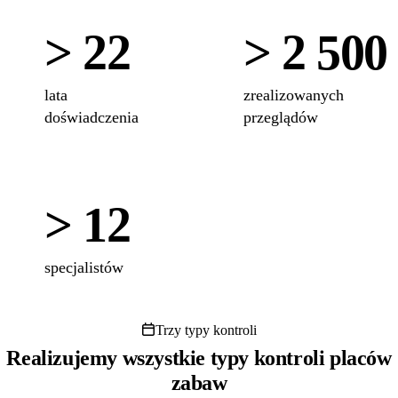
> 22
> 2 500
lata
zrealizowanych
doświadczenia
przeglądów
> 12
specjalistów
Trzy typy kontroli
Realizujemy wszystkie typy kontroli placów
zabaw