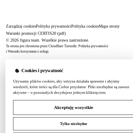
Zarządzaj cookies
Polityka prywatności
Polityka cookies
Mapa strony
Warunki promocji CERTIS20 (pdf)
© 2026 figura.team. Wszelkie prawa zastrzeżone.
Ta strona jest chroniona przez Cloudflare Turnstile:
Polityka prywatności
i
Warunki korzystania z usługi
.
Cookies i prywatność
Używamy plików cookies, aby witryna działała sprawnie i abyśmy
wiedzieli, które treści są dla Ciebie przydatne. Pliki niezbędne są zawsze
aktywne – o pozostałych decydujesz jednym kliknięciem.
Akceptuję wszystkie
Tylko niezbędne