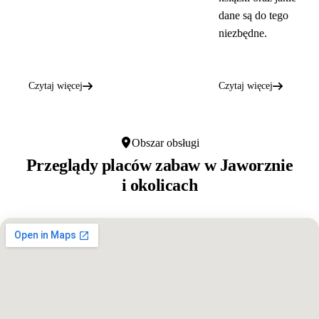
dane są do tego
niezbędne.
Czytaj więcej
Czytaj więcej
Obszar obsługi
Przeglądy placów zabaw w
Jaworznie
i okolicach