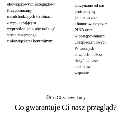
obowiązkowych przeglądów.
Otrzymane od nas
Przypominamy
protokoły są
o nadchodzących terminach
jednoznaczne
z wystarczającym
i honorowane przez
wyprzedzeniem, aby uniknąć
PINB oraz
stresu związanego
w postępowaniach
z obowiązkami kontrolnymi.
ubezpieczeniowych.
W trudnych
chwilach możesz
liczyć na nasze
dodatkowe
wsparcie.
Co Ci zapewniamy
Co gwarantuje Ci nasz przegląd?