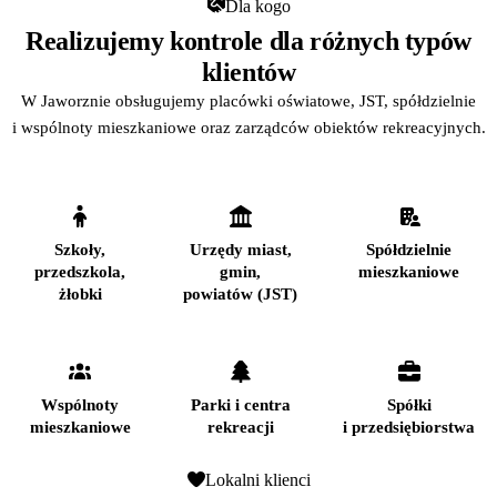
Dla kogo
Realizujemy kontrole dla różnych typów
klientów
W Jaworznie obsługujemy placówki oświatowe, JST, spółdzielnie
i wspólnoty mieszkaniowe oraz zarządców obiektów rekreacyjnych.
Szkoły,
Urzędy miast,
Spółdzielnie
przedszkola,
gmin,
mieszkaniowe
żłobki
powiatów (JST)
Wspólnoty
Parki i centra
Spółki
mieszkaniowe
rekreacji
i przedsiębiorstwa
Lokalni klienci