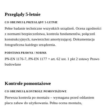
Przeglądy 5-letnie
CO OBEJMUJĄ PRZEGLĄDY 5-LETNIE
Pełne badanie techniczne wszystkich urządzeń. Ocena zgodności
z normami bezpieczeństwa, kontrola fundamentów, połączeń
konstrukcyjnych, nawierzchni amortyzującej. Dokumentacja
fotograficzna każdego urządzenia.
PODSTAWA PRAWNA / NORMA
PN-EN 1176-7, PN-EN 1177 + art. 62 ust. 1 pkt 2 ustawy Prawo
budowlane
Kontrole pomontażowe
CO OBEJMUJĄ KONTROLE POMONTAŻOWE
Pierwsza kontrola po montażu – wymagana przed oddaniem
placu zabaw do użytkowania. Pełna ocena montażu,