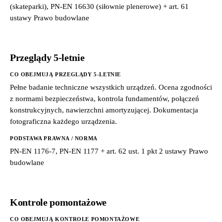
(skateparki), PN-EN 16630 (siłownie plenerowe) + art. 61
ustawy Prawo budowlane
Przeglądy 5-letnie
CO OBEJMUJĄ PRZEGLĄDY 5-LETNIE
Pełne badanie techniczne wszystkich urządzeń. Ocena zgodności
z normami bezpieczeństwa, kontrola fundamentów, połączeń
konstrukcyjnych, nawierzchni amortyzującej. Dokumentacja
fotograficzna każdego urządzenia.
PODSTAWA PRAWNA / NORMA
PN-EN 1176-7, PN-EN 1177 + art. 62 ust. 1 pkt 2 ustawy Prawo
budowlane
Kontrole pomontażowe
CO OBEJMUJĄ KONTROLE POMONTAŻOWE