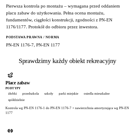
Pierwsza kontrola po montażu – wymagana przed oddaniem
placu zabaw do użytkowania. Pełna ocena montażu,
fundamentów, ciągłości konstrukcji, zgodności z PN-EN
1176/1177. Protokół do odbioru przez inwestora.
PODSTAWA PRAWNA / NORMA
PN-EN 1176-7, PN-EN 1177
Sprawdzimy każdy obiekt rekreacyjny
Place zabaw
PODTYPY
żłobki
przedszkola
szkoły
parki miejskie
osiedla mieszkalne
spółdzielnie
Kontrola wg PN-EN 1176-1 do PN-EN 1176-7 + nawierzchnia amortyzująca wg PN-EN
1177