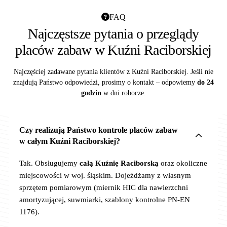
FAQ
Najczęstsze pytania o przeglądy
placów zabaw w Kuźni Raciborskiej
Najczęściej zadawane pytania klientów z Kuźni Raciborskiej. Jeśli nie
znajdują Państwo odpowiedzi, prosimy o kontakt – odpowiemy
do 24
godzin
w dni robocze.
Czy realizują Państwo kontrole placów zabaw
w całym Kuźni Raciborskiej?
Tak. Obsługujemy
całą Kuźnię Raciborską
oraz okoliczne
miejscowości w woj. śląskim. Dojeżdżamy z własnym
sprzętem pomiarowym (miernik HIC dla nawierzchni
amortyzującej, suwmiarki, szablony kontrolne PN-EN
1176).