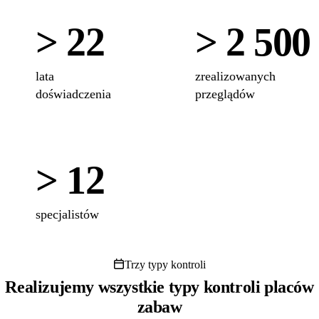
> 22
> 2 500
lata
zrealizowanych
doświadczenia
przeglądów
> 12
specjalistów
Trzy typy kontroli
Realizujemy wszystkie typy kontroli placów
zabaw