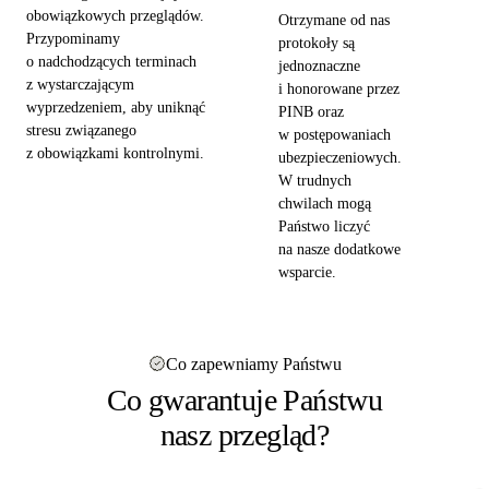
obowiązkowych przeglądów.
Otrzymane od nas
Przypominamy
protokoły są
o nadchodzących terminach
jednoznaczne
z wystarczającym
i honorowane przez
wyprzedzeniem, aby uniknąć
PINB oraz
stresu związanego
w postępowaniach
z obowiązkami kontrolnymi.
ubezpieczeniowych.
W trudnych
chwilach mogą
Państwo liczyć
na nasze dodatkowe
wsparcie.
Co zapewniamy Państwu
Co gwarantuje Państwu
nasz przegląd?