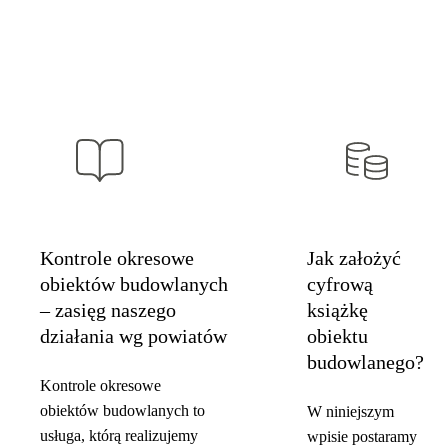
Kontrole okresowe
Jak założyć
obiektów budowlanych
cyfrową
– zasięg naszego
książkę
działania wg powiatów
obiektu
budowlanego?
Kontrole okresowe
obiektów budowlanych to
W niniejszym
usługa, którą realizujemy
wpisie postaramy