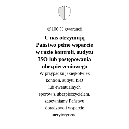
100 % gwarancji
U nas otrzymują
Państwo pełne wsparcie
w razie kontroli, audytu
ISO lub postępowania
ubezpieczeniowego
W przypadku jakiejkolwiek
kontroli, audytu ISO
lub ewentualnych
sporów z ubezpieczycielem,
zapewniamy Państwu
doradztwo i wsparcie
merytoryczne.