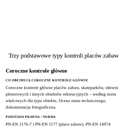
Trzy podstawowe typy kontroli placów zabaw
Coroczne kontrole główne
CO OBEJMUJĄ COROCZNE KONTROLE GŁÓWNE
Coroczne kontrole główne placów zabaw, skateparków, siłowni
plenerowych i innych obiektów rekreacyjnych – według norm
właściwych dla typu obiektu. Ocena stanu technicznego,
dokumentacja fotograficzna.
PODSTAWA PRAWNA / NORMA
PN-EN 1176-7 i PN-EN 1177 (place zabaw), PN-EN 14974