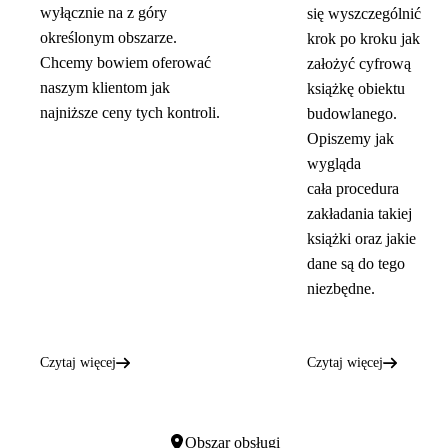
wyłącznie na z góry
się wyszczególnić
określonym obszarze.
krok po kroku jak
Chcemy bowiem oferować
założyć cyfrową
naszym klientom jak
książkę obiektu
najniższe ceny tych kontroli.
budowlanego.
Opiszemy jak
wygląda
cała procedura
zakładania takiej
książki oraz jakie
dane są do tego
niezbędne.
Czytaj więcej
Czytaj więcej
Obszar obsługi