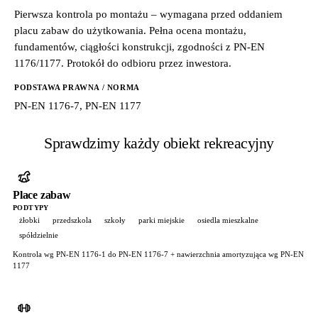
Pierwsza kontrola po montażu – wymagana przed oddaniem
placu zabaw do użytkowania. Pełna ocena montażu,
fundamentów, ciągłości konstrukcji, zgodności z PN-EN
1176/1177. Protokół do odbioru przez inwestora.
PODSTAWA PRAWNA / NORMA
PN-EN 1176-7, PN-EN 1177
Sprawdzimy każdy obiekt rekreacyjny
Place zabaw
PODTYPY
żłobki
przedszkola
szkoły
parki miejskie
osiedla mieszkalne
spółdzielnie
Kontrola wg PN-EN 1176-1 do PN-EN 1176-7 + nawierzchnia amortyzująca wg PN-EN
1177