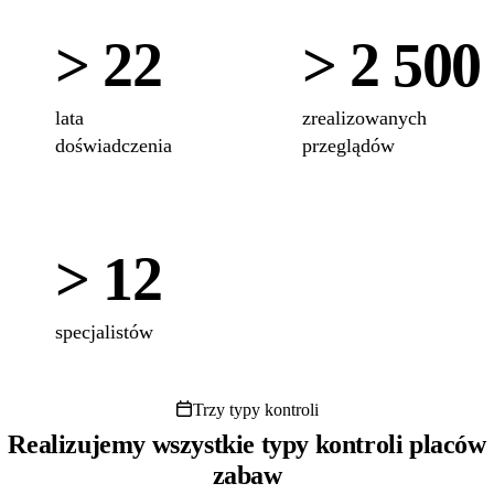
> 22
> 2 500
lata
zrealizowanych
doświadczenia
przeglądów
> 12
specjalistów
Trzy typy kontroli
Realizujemy wszystkie typy kontroli placów
zabaw