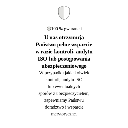
100 % gwarancji
U nas otrzymują
Państwo pełne wsparcie
w razie kontroli, audytu
ISO lub postępowania
ubezpieczeniowego
W przypadku jakiejkolwiek
kontroli, audytu ISO
lub ewentualnych
sporów z ubezpieczycielem,
zapewniamy Państwu
doradztwo i wsparcie
merytoryczne.