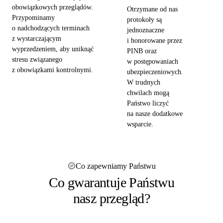
obowiązkowych przeglądów.
Otrzymane od nas
Przypominamy
protokoły są
o nadchodzących terminach
jednoznaczne
z wystarczającym
i honorowane przez
wyprzedzeniem, aby uniknąć
PINB oraz
stresu związanego
w postępowaniach
z obowiązkami kontrolnymi.
ubezpieczeniowych.
W trudnych
chwilach mogą
Państwo liczyć
na nasze dodatkowe
wsparcie.
Co zapewniamy Państwu
Co gwarantuje Państwu
nasz przegląd?