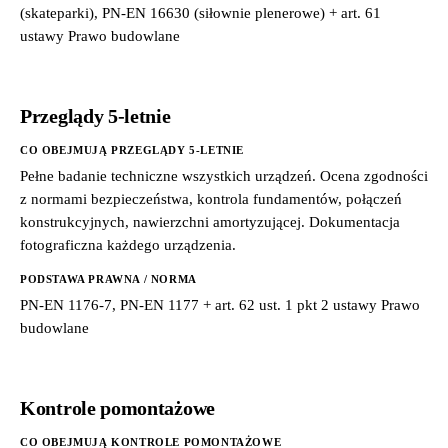
(skateparki), PN-EN 16630 (siłownie plenerowe) + art. 61
ustawy Prawo budowlane
Przeglądy 5-letnie
CO OBEJMUJĄ PRZEGLĄDY 5-LETNIE
Pełne badanie techniczne wszystkich urządzeń. Ocena zgodności
z normami bezpieczeństwa, kontrola fundamentów, połączeń
konstrukcyjnych, nawierzchni amortyzującej. Dokumentacja
fotograficzna każdego urządzenia.
PODSTAWA PRAWNA / NORMA
PN-EN 1176-7, PN-EN 1177 + art. 62 ust. 1 pkt 2 ustawy Prawo
budowlane
Kontrole pomontażowe
CO OBEJMUJĄ KONTROLE POMONTAŻOWE