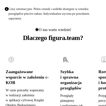
Ceny orientacyjne. Pełen cennik i widełki dostępne w
cenniku
przeglądów placów zabaw
. Indywidualna wycena po przesłaniu
zapytania.
O nas warto wiedzieć
Dlaczego figura.team?
Zaangażowane
Szybka
Rzet
wsparcie w założeniu c-
i sprawna
spo
KOB
organizacja
i h
przeglądów
pro
W razie potrzeby wspieramy
w realizacji założenia
Przeglądy
Przy
w aplikacji cyfrowej Książki
planujemy
precy
Obiektu Budowlanego,
i realizujemy jak
proto