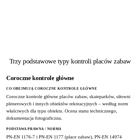
Trzy podstawowe typy kontroli placów zabaw
Coroczne kontrole główne
CO OBEJMUJĄ COROCZNE KONTROLE GŁÓWNE
Coroczne kontrole główne placów zabaw, skateparków, siłowni
plenerowych i innych obiektów rekreacyjnych – według norm
właściwych dla typu obiektu. Ocena stanu technicznego,
dokumentacja fotograficzna.
PODSTAWA PRAWNA / NORMA
PN-EN 1176-7 i PN-EN 1177 (place zabaw), PN-EN 14974