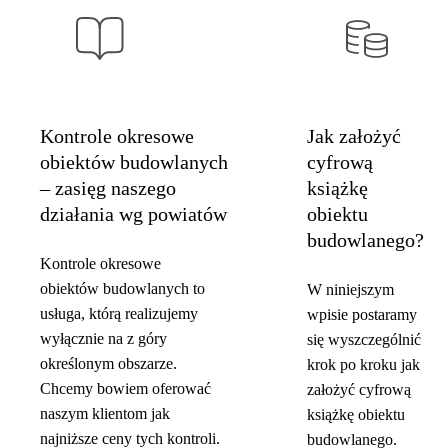
Kontrole okresowe
Jak założyć
obiektów budowlanych
cyfrową
– zasięg naszego
książkę
działania wg powiatów
obiektu
budowlanego?
Kontrole okresowe
obiektów budowlanych to
W niniejszym
usługa, którą realizujemy
wpisie postaramy
wyłącznie na z góry
się wyszczególnić
określonym obszarze.
krok po kroku jak
Chcemy bowiem oferować
założyć cyfrową
naszym klientom jak
książkę obiektu
najniższe ceny tych kontroli.
budowlanego.