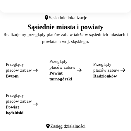
Otwórz w Google Maps
Sąsiednie lokalizacje
Sąsiednie miasta i powiaty
Realizujemy przeglądy placów zabaw także w sąsiednich miastach i
powiatach woj. śląskiego.
Przeglądy
Przeglądy
Przeglądy
placów zabaw
placów zabaw
placów zabaw
Powiat
Bytom
Radzionków
tarnogórski
Przeglądy
placów zabaw
Powiat
będziński
Zasięg działalności