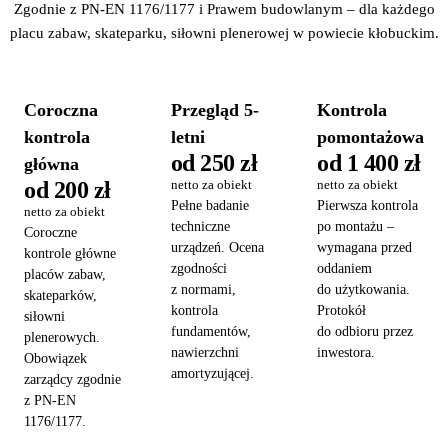
Zgodnie z PN-EN 1176/1177 i Prawem budowlanym – dla każdego
placu zabaw, skateparku, siłowni plenerowej w powiecie kłobuckim.
Coroczna
Przegląd 5-
Kontrola
kontrola
letni
pomontażowa
od 250 zł
od 1 400 zł
główna
od 200 zł
netto za obiekt
netto za obiekt
Pełne badanie
Pierwsza kontrola
netto za obiekt
techniczne
po montażu –
Coroczne
urządzeń. Ocena
wymagana przed
kontrole główne
zgodności
oddaniem
placów zabaw,
z normami,
do użytkowania.
skateparków,
kontrola
Protokół
siłowni
fundamentów,
do odbioru przez
plenerowych.
nawierzchni
inwestora.
Obowiązek
amortyzującej.
zarządcy zgodnie
z PN-EN
1176/1177.