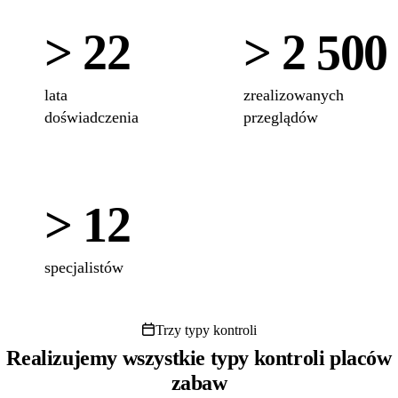
> 22
> 2 500
lata
zrealizowanych
doświadczenia
przeglądów
> 12
specjalistów
Trzy typy kontroli
Realizujemy wszystkie typy kontroli placów
zabaw