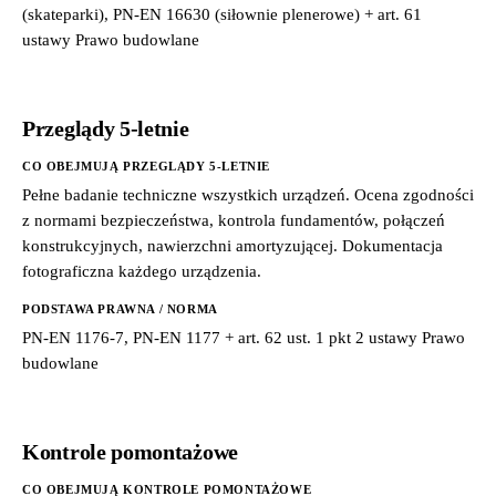
(skateparki), PN-EN 16630 (siłownie plenerowe) + art. 61
ustawy Prawo budowlane
Przeglądy 5-letnie
CO OBEJMUJĄ PRZEGLĄDY 5-LETNIE
Pełne badanie techniczne wszystkich urządzeń. Ocena zgodności
z normami bezpieczeństwa, kontrola fundamentów, połączeń
konstrukcyjnych, nawierzchni amortyzującej. Dokumentacja
fotograficzna każdego urządzenia.
PODSTAWA PRAWNA / NORMA
PN-EN 1176-7, PN-EN 1177 + art. 62 ust. 1 pkt 2 ustawy Prawo
budowlane
Kontrole pomontażowe
CO OBEJMUJĄ KONTROLE POMONTAŻOWE