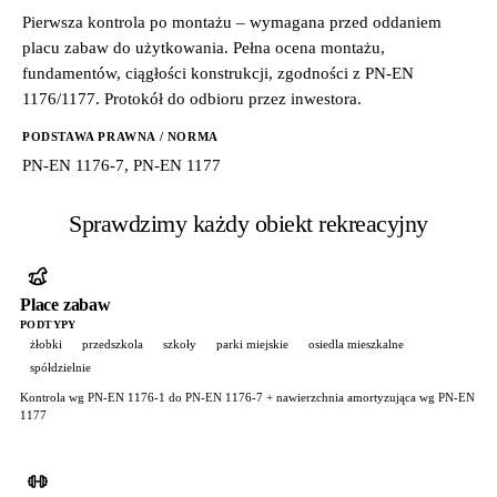
Pierwsza kontrola po montażu – wymagana przed oddaniem
placu zabaw do użytkowania. Pełna ocena montażu,
fundamentów, ciągłości konstrukcji, zgodności z PN-EN
1176/1177. Protokół do odbioru przez inwestora.
PODSTAWA PRAWNA / NORMA
PN-EN 1176-7, PN-EN 1177
Sprawdzimy każdy obiekt rekreacyjny
Place zabaw
PODTYPY
żłobki
przedszkola
szkoły
parki miejskie
osiedla mieszkalne
spółdzielnie
Kontrola wg PN-EN 1176-1 do PN-EN 1176-7 + nawierzchnia amortyzująca wg PN-EN
1177