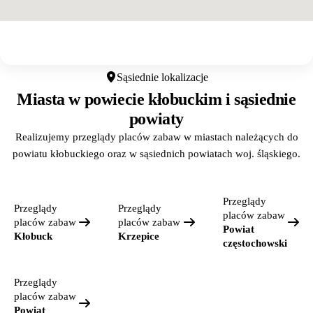
Otwórz w Google Maps
Sąsiednie lokalizacje
Miasta w powiecie kłobuckim i sąsiednie
powiaty
Realizujemy przeglądy placów zabaw w miastach należących do
powiatu kłobuckiego oraz w sąsiednich powiatach woj. śląskiego.
Przeglądy
Przeglądy
Przeglądy
placów zabaw
placów zabaw
placów zabaw
Powiat
Kłobuck
Krzepice
częstochowski
Przeglądy
placów zabaw
Powiat