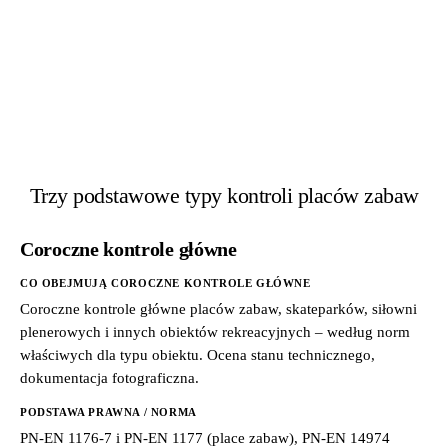
Trzy podstawowe typy kontroli placów zabaw
Coroczne kontrole główne
CO OBEJMUJĄ COROCZNE KONTROLE GŁÓWNE
Coroczne kontrole główne placów zabaw, skateparków, siłowni
plenerowych i innych obiektów rekreacyjnych – według norm
właściwych dla typu obiektu. Ocena stanu technicznego,
dokumentacja fotograficzna.
PODSTAWA PRAWNA / NORMA
PN-EN 1176-7 i PN-EN 1177 (place zabaw), PN-EN 14974