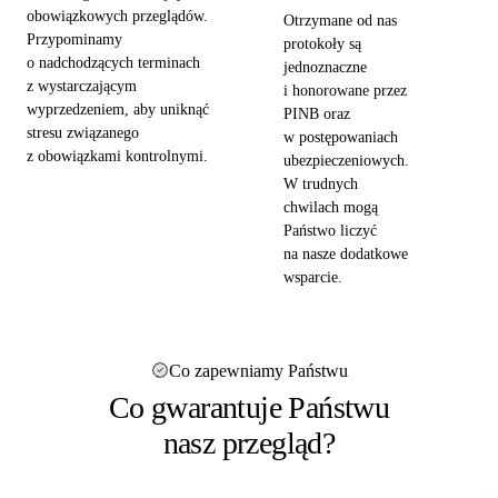
obowiązkowych przeglądów.
Otrzymane od nas
Przypominamy
protokoły są
o nadchodzących terminach
jednoznaczne
z wystarczającym
i honorowane przez
wyprzedzeniem, aby uniknąć
PINB oraz
stresu związanego
w postępowaniach
z obowiązkami kontrolnymi.
ubezpieczeniowych.
W trudnych
chwilach mogą
Państwo liczyć
na nasze dodatkowe
wsparcie.
Co zapewniamy Państwu
Co gwarantuje Państwu
nasz przegląd?