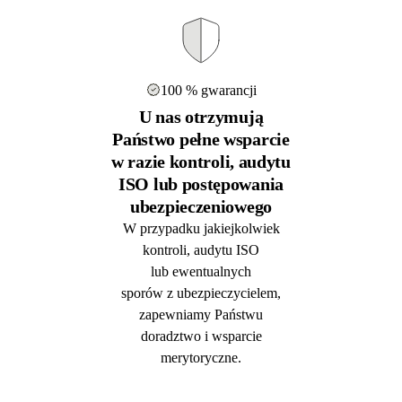
100 % gwarancji
U nas otrzymują
Państwo pełne wsparcie
w razie kontroli, audytu
ISO lub postępowania
ubezpieczeniowego
W przypadku jakiejkolwiek
kontroli, audytu ISO
lub ewentualnych
sporów z ubezpieczycielem,
zapewniamy Państwu
doradztwo i wsparcie
merytoryczne.