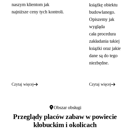
naszym klientom jak
książkę obiektu
najniższe ceny tych kontroli.
budowlanego.
Opiszemy jak
wygląda
cała procedura
zakładania takiej
książki oraz jakie
dane są do tego
niezbędne.
Czytaj więcej
Czytaj więcej
Obszar obsługi
Przeglądy placów zabaw w
powiecie
kłobuckim
i okolicach