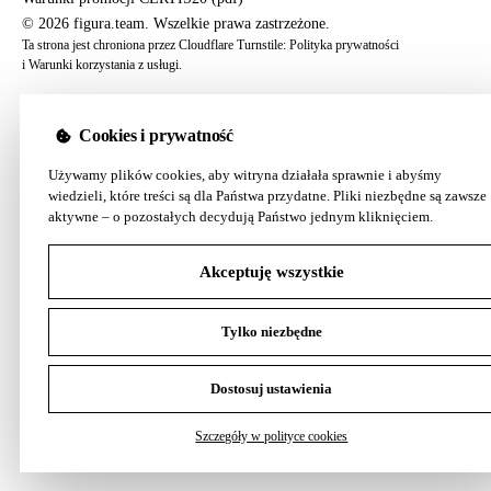
© 2026 figura.team. Wszelkie prawa zastrzeżone.
Ta strona jest chroniona przez Cloudflare Turnstile:
Polityka prywatności
i
Warunki korzystania z usługi
.
Cookies i prywatność
Używamy plików cookies, aby witryna działała sprawnie i abyśmy
wiedzieli, które treści są dla Państwa przydatne. Pliki niezbędne są zawsze
aktywne – o pozostałych decydują Państwo jednym kliknięciem.
Akceptuję wszystkie
Tylko niezbędne
Dostosuj ustawienia
Szczegóły w polityce cookies