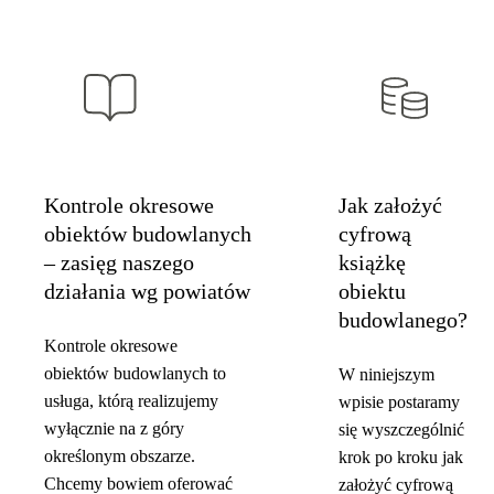
Kontrole okresowe
Jak założyć
obiektów budowlanych
cyfrową
– zasięg naszego
książkę
działania wg powiatów
obiektu
budowlanego?
Kontrole okresowe
obiektów budowlanych to
W niniejszym
usługa, którą realizujemy
wpisie postaramy
wyłącznie na z góry
się wyszczególnić
określonym obszarze.
krok po kroku jak
Chcemy bowiem oferować
założyć cyfrową