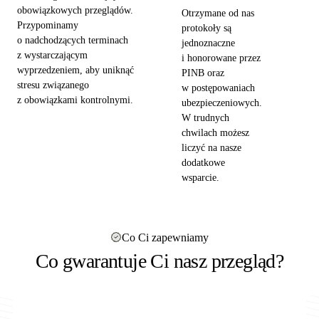
obowiązkowych przeglądów.
Otrzymane od nas
Przypominamy
protokoły są
o nadchodzących terminach
jednoznaczne
z wystarczającym
i honorowane przez
wyprzedzeniem, aby uniknąć
PINB oraz
stresu związanego
w postępowaniach
z obowiązkami kontrolnymi.
ubezpieczeniowych.
W trudnych
chwilach możesz
liczyć na nasze
dodatkowe
wsparcie.
Co Ci zapewniamy
Co gwarantuje Ci nasz przegląd?