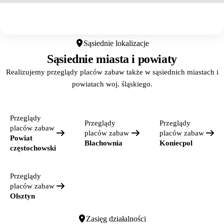
Otwórz w Google Maps
Sąsiednie lokalizacje
Sąsiednie miasta i powiaty
Realizujemy przeglądy placów zabaw także w sąsiednich miastach i
powiatach woj. śląskiego.
Przeglądy
Przeglądy
Przeglądy
placów zabaw
placów zabaw
placów zabaw
Powiat
Blachownia
Koniecpol
częstochowski
Przeglądy
placów zabaw
Olsztyn
Zasięg działalności