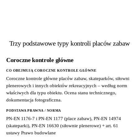
Trzy podstawowe typy kontroli placów zabaw
Coroczne kontrole główne
CO OBEJMUJĄ COROCZNE KONTROLE GŁÓWNE
Coroczne kontrole główne placów zabaw, skateparków, siłowni
plenerowych i innych obiektów rekreacyjnych – według norm
właściwych dla typu obiektu. Ocena stanu technicznego,
dokumentacja fotograficzna.
PODSTAWA PRAWNA / NORMA
PN-EN 1176-7 i PN-EN 1177 (place zabaw), PN-EN 14974
(skateparki), PN-EN 16630 (siłownie plenerowe) + art. 61
ustawy Prawo budowlane