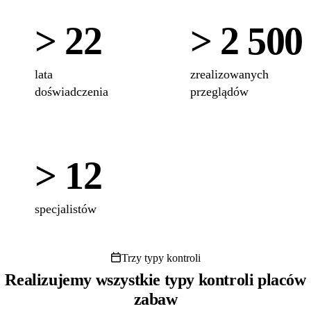
> 22
> 2 500
lata
zrealizowanych
doświadczenia
przeglądów
> 12
specjalistów
Trzy typy kontroli
Realizujemy wszystkie typy kontroli placów
zabaw