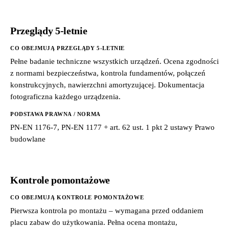
Przeglądy 5-letnie
CO OBEJMUJĄ PRZEGLĄDY 5-LETNIE
Pełne badanie techniczne wszystkich urządzeń. Ocena zgodności
z normami bezpieczeństwa, kontrola fundamentów, połączeń
konstrukcyjnych, nawierzchni amortyzującej. Dokumentacja
fotograficzna każdego urządzenia.
PODSTAWA PRAWNA / NORMA
PN-EN 1176-7, PN-EN 1177 + art. 62 ust. 1 pkt 2 ustawy Prawo
budowlane
Kontrole pomontażowe
CO OBEJMUJĄ KONTROLE POMONTAŻOWE
Pierwsza kontrola po montażu – wymagana przed oddaniem
placu zabaw do użytkowania. Pełna ocena montażu,