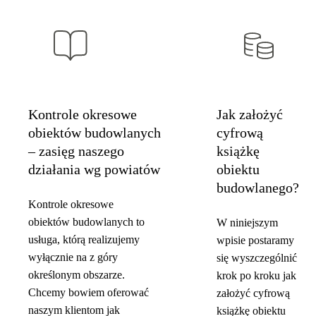
Kontrole okresowe
Jak założyć
obiektów budowlanych
cyfrową
– zasięg naszego
książkę
działania wg powiatów
obiektu
budowlanego?
Kontrole okresowe
obiektów budowlanych to
W niniejszym
usługa, którą realizujemy
wpisie postaramy
wyłącznie na z góry
się wyszczególnić
określonym obszarze.
krok po kroku jak
Chcemy bowiem oferować
założyć cyfrową
naszym klientom jak
książkę obiektu