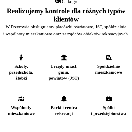
Dla kogo
Realizujemy kontrole dla różnych typów
klientów
W Przyrowie obsługujemy placówki oświatowe, JST, spółdzielnie
i wspólnoty mieszkaniowe oraz zarządców obiektów rekreacyjnych.
Szkoły,
Urzędy miast,
Spółdzielnie
przedszkola,
gmin,
mieszkaniowe
żłobki
powiatów (JST)
Wspólnoty
Parki i centra
Spółki
mieszkaniowe
rekreacji
i przedsiębiorstwa