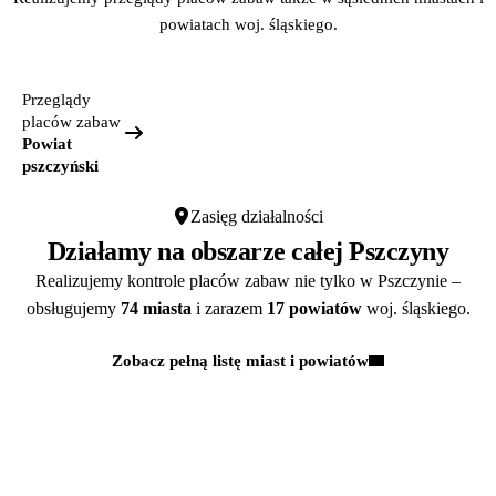
powiatach woj. śląskiego.
Przeglądy
placów zabaw
Powiat
pszczyński
Zasięg działalności
Działamy na obszarze całej Pszczyny
Realizujemy kontrole placów zabaw nie tylko w Pszczynie –
obsługujemy
74 miasta
i zarazem
17 powiatów
woj. śląskiego.
Zobacz pełną listę miast i powiatów
Kontakt
MASZ PYTANIA?