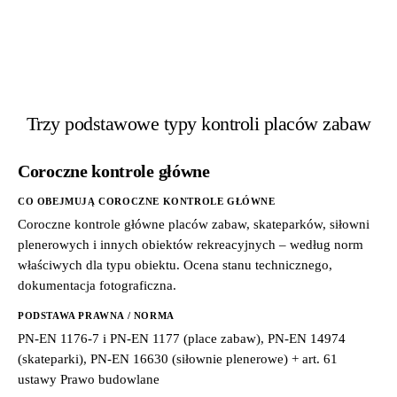
Trzy podstawowe typy kontroli placów zabaw
Coroczne kontrole główne
CO OBEJMUJĄ COROCZNE KONTROLE GŁÓWNE
Coroczne kontrole główne placów zabaw, skateparków, siłowni
plenerowych i innych obiektów rekreacyjnych – według norm
właściwych dla typu obiektu. Ocena stanu technicznego,
dokumentacja fotograficzna.
PODSTAWA PRAWNA / NORMA
PN-EN 1176-7 i PN-EN 1177 (place zabaw), PN-EN 14974
(skateparki), PN-EN 16630 (siłownie plenerowe) + art. 61
ustawy Prawo budowlane