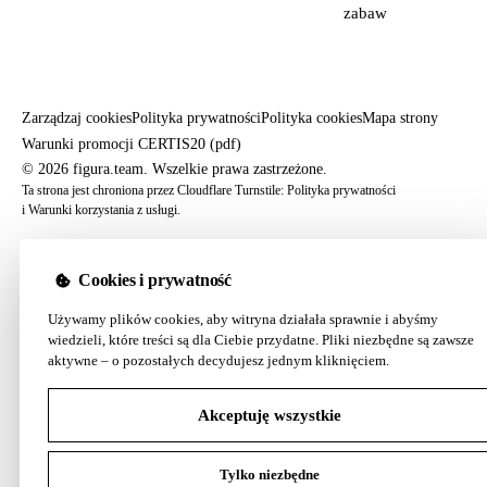
zabaw
Zarządzaj cookies
Polityka prywatności
Polityka cookies
Mapa strony
Warunki promocji CERTIS20 (pdf)
© 2026 figura.team. Wszelkie prawa zastrzeżone.
Ta strona jest chroniona przez Cloudflare Turnstile:
Polityka prywatności
i
Warunki korzystania z usługi
.
Cookies i prywatność
Używamy plików cookies, aby witryna działała sprawnie i abyśmy
wiedzieli, które treści są dla Ciebie przydatne. Pliki niezbędne są zawsze
aktywne – o pozostałych decydujesz jednym kliknięciem.
Akceptuję wszystkie
Tylko niezbędne