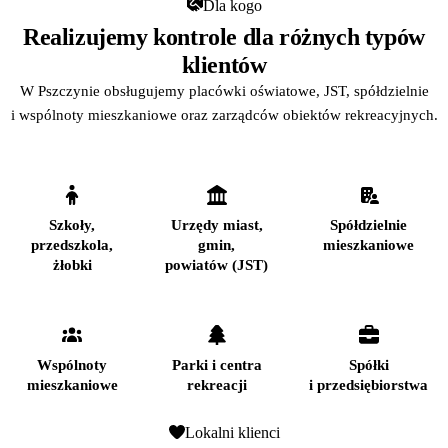
Dla kogo
Realizujemy kontrole dla różnych typów
klientów
W Pszczynie obsługujemy placówki oświatowe, JST, spółdzielnie
i wspólnoty mieszkaniowe oraz zarządców obiektów rekreacyjnych.
Szkoły,
Urzędy miast,
Spółdzielnie
przedszkola,
gmin,
mieszkaniowe
żłobki
powiatów (JST)
Wspólnoty
Parki i centra
Spółki
mieszkaniowe
rekreacji
i przedsiębiorstwa
Lokalni klienci