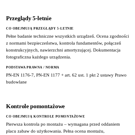
Przeglądy 5-letnie
CO OBEJMUJĄ PRZEGLĄDY 5-LETNIE
Pełne badanie techniczne wszystkich urządzeń. Ocena zgodności
z normami bezpieczeństwa, kontrola fundamentów, połączeń
konstrukcyjnych, nawierzchni amortyzującej. Dokumentacja
fotograficzna każdego urządzenia.
PODSTAWA PRAWNA / NORMA
PN-EN 1176-7, PN-EN 1177 + art. 62 ust. 1 pkt 2 ustawy Prawo
budowlane
Kontrole pomontażowe
CO OBEJMUJĄ KONTROLE POMONTAŻOWE
Pierwsza kontrola po montażu – wymagana przed oddaniem
placu zabaw do użytkowania. Pełna ocena montażu,