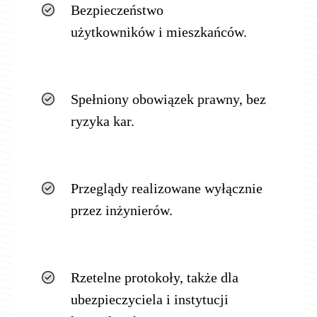
Bezpieczeństwo
użytkowników i mieszkańców.
Spełniony obowiązek prawny, bez
ryzyka kar.
Przeglądy realizowane wyłącznie
przez inżynierów.
Rzetelne protokoły, także dla
ubezpieczyciela i instytucji