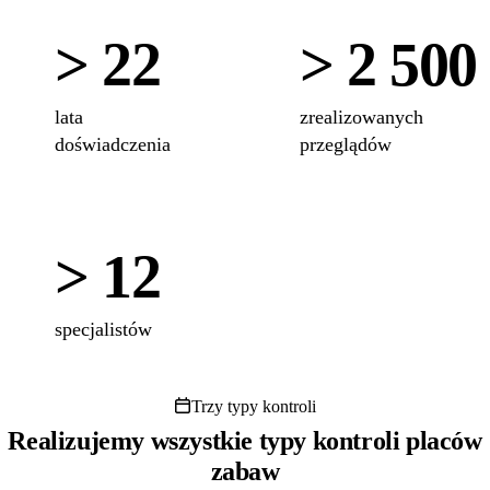
> 22
> 2 500
lata
zrealizowanych
doświadczenia
przeglądów
> 12
specjalistów
Trzy typy kontroli
Realizujemy wszystkie typy kontroli placów
zabaw