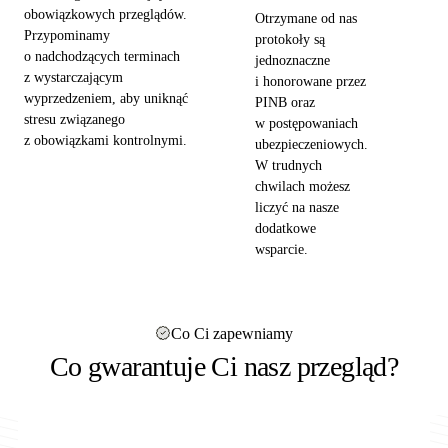
obowiązkowych przeglądów.
Otrzymane od nas
Przypominamy
protokoły są
o nadchodzących terminach
jednoznaczne
z wystarczającym
i honorowane przez
wyprzedzeniem, aby uniknąć
PINB oraz
stresu związanego
w postępowaniach
z obowiązkami kontrolnymi.
ubezpieczeniowych.
W trudnych
chwilach możesz
liczyć na nasze
dodatkowe
wsparcie.
Co Ci zapewniamy
Co gwarantuje Ci nasz przegląd?