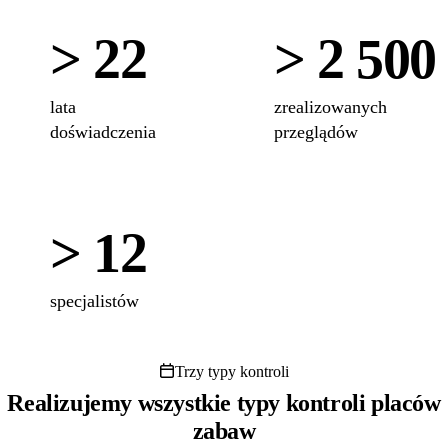
> 22
> 2 500
lata
zrealizowanych
doświadczenia
przeglądów
> 12
specjalistów
Trzy typy kontroli
Realizujemy wszystkie typy kontroli placów
zabaw