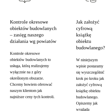
Kontrole okresowe
Jak założyć
obiektów budowlanych
cyfrową
– zasięg naszego
książkę
działania wg powiatów
obiektu
budowlanego?
Kontrole okresowe
obiektów budowlanych to
W niniejszym
usługa, którą realizujemy
wpisie postaramy
wyłącznie na z góry
się wyszczególnić
określonym obszarze.
krok po kroku jak
Chcemy bowiem oferować
założyć cyfrową
naszym klientom jak
książkę obiektu
najniższe ceny tych kontroli.
budowlanego.
Opiszemy jak
wygląda