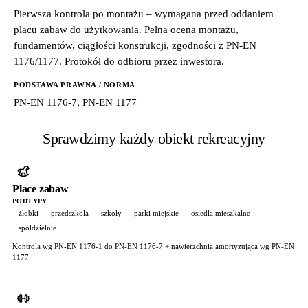
Pierwsza kontrola po montażu – wymagana przed oddaniem
placu zabaw do użytkowania. Pełna ocena montażu,
fundamentów, ciągłości konstrukcji, zgodności z PN-EN
1176/1177. Protokół do odbioru przez inwestora.
PODSTAWA PRAWNA / NORMA
PN-EN 1176-7, PN-EN 1177
Sprawdzimy każdy obiekt rekreacyjny
Place zabaw
PODTYPY
żłobki
przedszkola
szkoły
parki miejskie
osiedla mieszkalne
spółdzielnie
Kontrola wg PN-EN 1176-1 do PN-EN 1176-7 + nawierzchnia amortyzująca wg PN-EN
1177