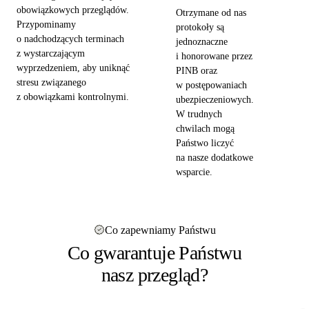
obowiązkowych przeglądów.
Otrzymane od nas
Przypominamy
protokoły są
o nadchodzących terminach
jednoznaczne
z wystarczającym
i honorowane przez
wyprzedzeniem, aby uniknąć
PINB oraz
stresu związanego
w postępowaniach
z obowiązkami kontrolnymi.
ubezpieczeniowych.
W trudnych
chwilach mogą
Państwo liczyć
na nasze dodatkowe
wsparcie.
Co zapewniamy Państwu
Co gwarantuje Państwu
nasz przegląd?