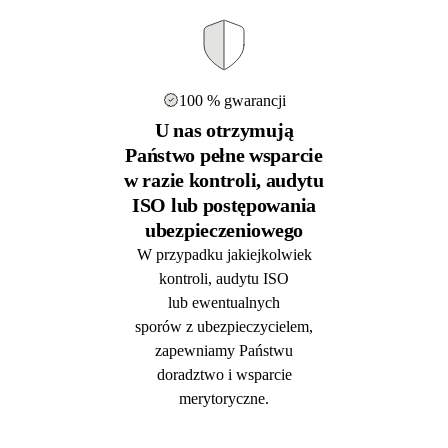
100 % gwarancji
U nas otrzymują
Państwo pełne wsparcie
w razie kontroli, audytu
ISO lub postępowania
ubezpieczeniowego
W przypadku jakiejkolwiek
kontroli, audytu ISO
lub ewentualnych
sporów z ubezpieczycielem,
zapewniamy Państwu
doradztwo i wsparcie
merytoryczne.