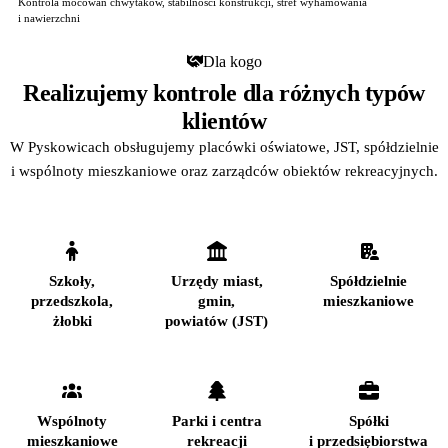
Kontrola mocowań chwytaków, stabilności konstrukcji, stref wyhamowania
i nawierzchni
Dla kogo
Realizujemy kontrole dla różnych typów
klientów
W Pyskowicach obsługujemy placówki oświatowe, JST, spółdzielnie
i wspólnoty mieszkaniowe oraz zarządców obiektów rekreacyjnych.
Szkoły,
Urzędy miast,
Spółdzielnie
przedszkola,
gmin,
mieszkaniowe
żłobki
powiatów (JST)
Wspólnoty
Parki i centra
Spółki
mieszkaniowe
rekreacji
i przedsiębiorstwa