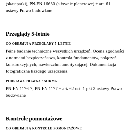
(skateparki), PN-EN 16630 (siłownie plenerowe) + art. 61
ustawy Prawo budowlane
Przeglądy 5-letnie
CO OBEJMUJĄ PRZEGLĄDY 5-LETNIE
Pełne badanie techniczne wszystkich urządzeń. Ocena zgodności
z normami bezpieczeństwa, kontrola fundamentów, połączeń
konstrukcyjnych, nawierzchni amortyzującej. Dokumentacja
fotograficzna każdego urządzenia.
PODSTAWA PRAWNA / NORMA
PN-EN 1176-7, PN-EN 1177 + art. 62 ust. 1 pkt 2 ustawy Prawo
budowlane
Kontrole pomontażowe
CO OBEJMUJĄ KONTROLE POMONTAŻOWE