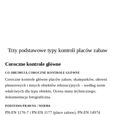
Trzy podstawowe typy kontroli placów zabaw
Coroczne kontrole główne
CO OBEJMUJĄ COROCZNE KONTROLE GŁÓWNE
Coroczne kontrole główne placów zabaw, skateparków, siłowni
plenerowych i innych obiektów rekreacyjnych – według norm
właściwych dla typu obiektu. Ocena stanu technicznego,
dokumentacja fotograficzna.
PODSTAWA PRAWNA / NORMA
PN-EN 1176-7 i PN-EN 1177 (place zabaw), PN-EN 14974