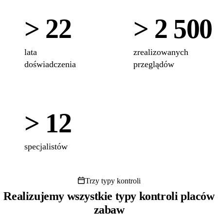
> 22
> 2 500
lata
zrealizowanych
doświadczenia
przeglądów
> 12
specjalistów
Trzy typy kontroli
Realizujemy wszystkie typy kontroli placów
zabaw