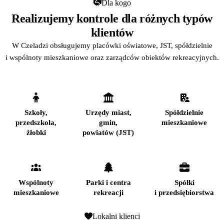
Dla kogo
Realizujemy kontrole dla różnych typów
klientów
W Czeladzi obsługujemy placówki oświatowe, JST, spółdzielnie
i wspólnoty mieszkaniowe oraz zarządców obiektów rekreacyjnych.
Szkoły,
Urzędy miast,
Spółdzielnie
przedszkola,
gmin,
mieszkaniowe
żłobki
powiatów (JST)
Wspólnoty
Parki i centra
Spółki
mieszkaniowe
rekreacji
i przedsiębiorstwa
Lokalni klienci