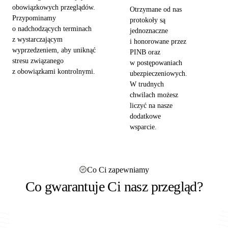
obowiązkowych przeglądów.
Otrzymane od nas
Przypominamy
protokoły są
o nadchodzących terminach
jednoznaczne
z wystarczającym
i honorowane przez
wyprzedzeniem, aby uniknąć
PINB oraz
stresu związanego
w postępowaniach
z obowiązkami kontrolnymi.
ubezpieczeniowych.
W trudnych
chwilach możesz
liczyć na nasze
dodatkowe
wsparcie.
Co Ci zapewniamy
Co gwarantuje Ci nasz przegląd?