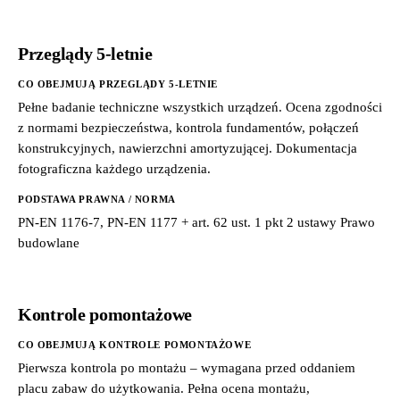
Przeglądy 5-letnie
CO OBEJMUJĄ PRZEGLĄDY 5-LETNIE
Pełne badanie techniczne wszystkich urządzeń. Ocena zgodności
z normami bezpieczeństwa, kontrola fundamentów, połączeń
konstrukcyjnych, nawierzchni amortyzującej. Dokumentacja
fotograficzna każdego urządzenia.
PODSTAWA PRAWNA / NORMA
PN-EN 1176-7, PN-EN 1177 + art. 62 ust. 1 pkt 2 ustawy Prawo
budowlane
Kontrole pomontażowe
CO OBEJMUJĄ KONTROLE POMONTAŻOWE
Pierwsza kontrola po montażu – wymagana przed oddaniem
placu zabaw do użytkowania. Pełna ocena montażu,