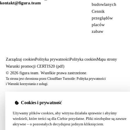
kontakt@figura.team
budowlanych
Cennik
przeglądów
placów
zabaw
Zarządzaj cookies
Polityka prywatności
Polityka cookies
Mapa strony
Warunki promocji CERTIS20 (pdf)
© 2026 figura.team. Wszelkie prawa zastrzeżone.
Ta strona jest chroniona przez Cloudflare Turnstile:
Polityka prywatności
i
Warunki korzystania z usługi
.
Cookies i prywatność
Używamy plików cookies, aby witryna działała sprawnie i abyśmy
wiedzieli, które treści są dla Ciebie przydatne. Pliki niezbędne są zawsze
aktywne – o pozostałych decydujesz jednym kliknięciem.