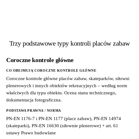
Trzy podstawowe typy kontroli placów zabaw
Coroczne kontrole główne
CO OBEJMUJĄ COROCZNE KONTROLE GŁÓWNE
Coroczne kontrole główne placów zabaw, skateparków, siłowni
plenerowych i innych obiektów rekreacyjnych – według norm
właściwych dla typu obiektu. Ocena stanu technicznego,
dokumentacja fotograficzna.
PODSTAWA PRAWNA / NORMA
PN-EN 1176-7 i PN-EN 1177 (place zabaw), PN-EN 14974
(skateparki), PN-EN 16630 (siłownie plenerowe) + art. 61
ustawy Prawo budowlane