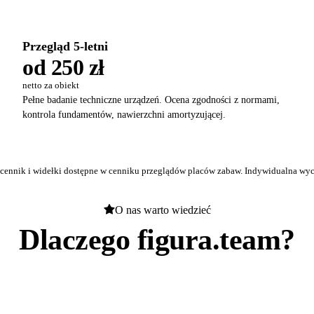
Przegląd 5-letni
od 250 zł
netto za obiekt
Pełne badanie techniczne urządzeń. Ocena zgodności z normami,
kontrola fundamentów, nawierzchni amortyzującej.
 cennik i widełki dostępne w
cenniku przeglądów placów zabaw
. Indywidualna wyc
O nas warto wiedzieć
Dlaczego figura.team?