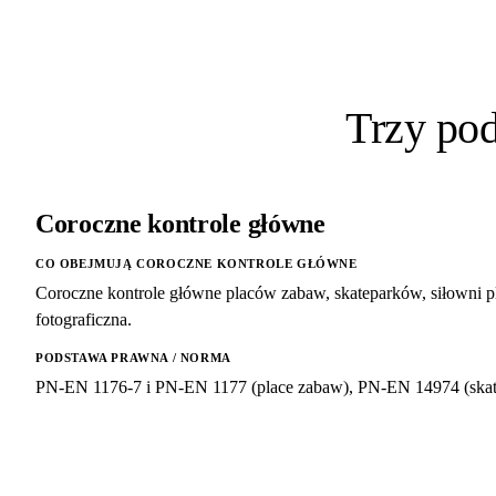
Trzy po
Coroczne kontrole główne
CO OBEJMUJĄ COROCZNE KONTROLE GŁÓWNE
Coroczne kontrole główne placów zabaw, skateparków, siłowni p
fotograficzna.
PODSTAWA PRAWNA / NORMA
PN-EN 1176-7 i PN-EN 1177 (place zabaw), PN-EN 14974 (skate