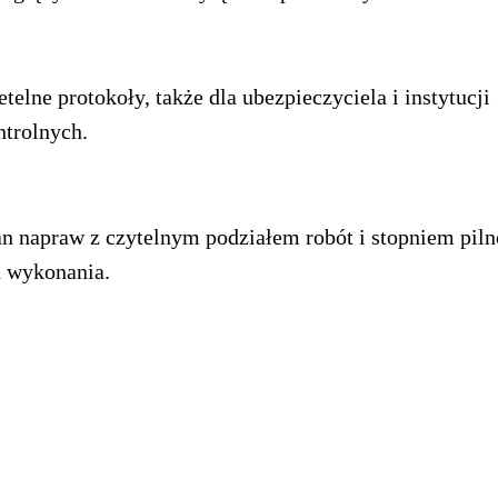
etelne protokoły, także dla ubezpieczyciela i instytucji
ntrolnych.
an napraw z czytelnym podziałem robót i stopniem piln
h wykonania.