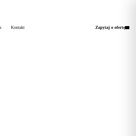
a wizyta, jedna faktura.
s
Kontakt
Zapytaj o ofertę