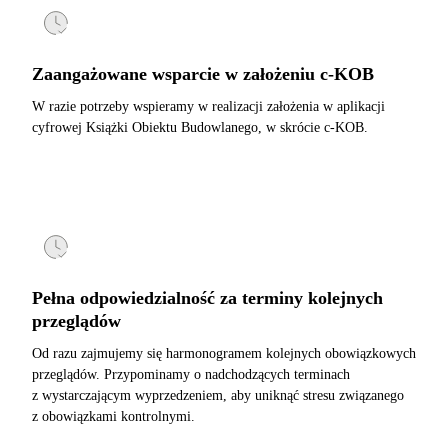
Zaangażowane wsparcie w założeniu c-KOB
W razie potrzeby wspieramy w realizacji założenia w aplikacji
cyfrowej Książki Obiektu Budowlanego, w skrócie c-KOB.
Pełna odpowiedzialność za terminy kolejnych
przeglądów
Od razu zajmujemy się harmonogramem kolejnych obowiązkowych
przeglądów. Przypominamy o nadchodzących terminach
z wystarczającym wyprzedzeniem, aby uniknąć stresu związanego
z obowiązkami kontrolnymi.