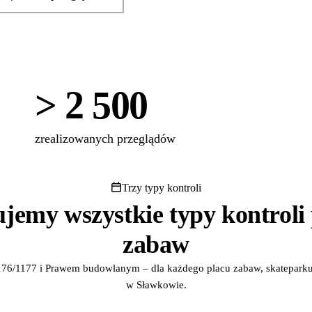
> 2 500
zrealizowanych przeglądów
Trzy typy kontroli
ujemy wszystkie typy kontroli
zabaw
76/1177 i Prawem budowlanym – dla każdego placu zabaw, skateparku,
w Sławkowie.