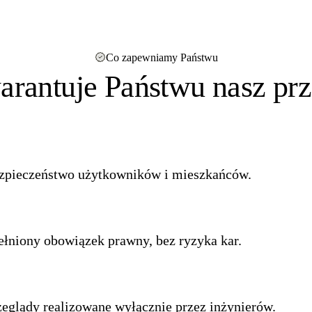
Co zapewniamy Państwu
arantuje Państwu nasz prz
zpieczeństwo użytkowników i mieszkańców.
ełniony obowiązek prawny, bez ryzyka kar.
zeglądy realizowane wyłącznie przez inżynierów.