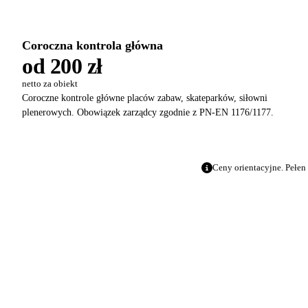
Coroczna kontrola główna
od 200 zł
netto za obiekt
Coroczne kontrole główne placów zabaw, skateparków, siłowni
plenerowych. Obowiązek zarządcy zgodnie z PN-EN 1176/1177.
Ceny orientacyjne. Pełen