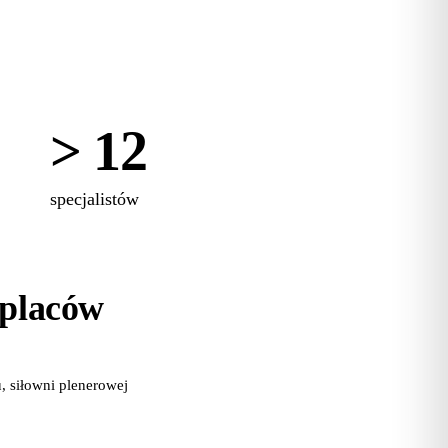
> 12
specjalistów
 placów
 siłowni plenerowej