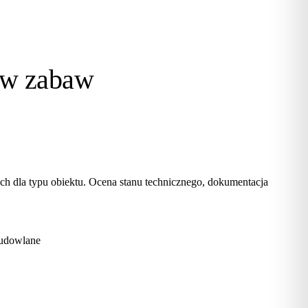
ów zabaw
h dla typu obiektu. Ocena stanu technicznego, dokumentacja
budowlane