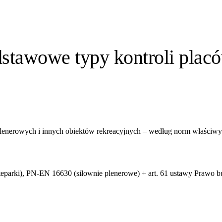
dstawowe typy kontroli plac
lenerowych i innych obiektów rekreacyjnych – według norm właściwyc
parki), PN-EN 16630 (siłownie plenerowe) + art. 61 ustawy Prawo 