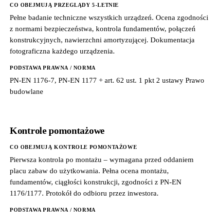
CO OBEJMUJĄ PRZEGLĄDY 5-LETNIE
Pełne badanie techniczne wszystkich urządzeń. Ocena zgodności
z normami bezpieczeństwa, kontrola fundamentów, połączeń
konstrukcyjnych, nawierzchni amortyzującej. Dokumentacja
fotograficzna każdego urządzenia.
PODSTAWA PRAWNA / NORMA
PN-EN 1176-7, PN-EN 1177 + art. 62 ust. 1 pkt 2 ustawy Prawo
budowlane
Kontrole pomontażowe
CO OBEJMUJĄ KONTROLE POMONTAŻOWE
Pierwsza kontrola po montażu – wymagana przed oddaniem
placu zabaw do użytkowania. Pełna ocena montażu,
fundamentów, ciągłości konstrukcji, zgodności z PN-EN
1176/1177. Protokół do odbioru przez inwestora.
PODSTAWA PRAWNA / NORMA