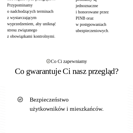
Przypominamy
jednoznaczne
o nadchodzących terminach
i honorowane przez
z wystarczającym
PINB oraz
wyprzedzeniem, aby uniknąć
w postępowaniach
stresu związanego
ubezpieczeniowych.
z obowiązkami kontrolnymi.
Co Ci zapewniamy
Co gwarantuje Ci nasz przegląd?
Bezpieczeństwo
użytkowników i mieszkańców.