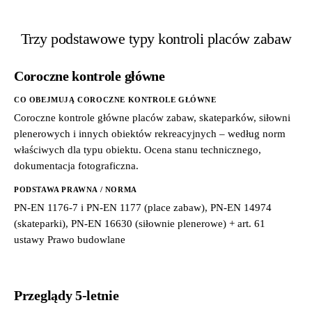
Trzy podstawowe typy kontroli placów zabaw
Coroczne kontrole główne
CO OBEJMUJĄ COROCZNE KONTROLE GŁÓWNE
Coroczne kontrole główne placów zabaw, skateparków, siłowni
plenerowych i innych obiektów rekreacyjnych – według norm
właściwych dla typu obiektu. Ocena stanu technicznego,
dokumentacja fotograficzna.
PODSTAWA PRAWNA / NORMA
PN-EN 1176-7 i PN-EN 1177 (place zabaw), PN-EN 14974
(skateparki), PN-EN 16630 (siłownie plenerowe) + art. 61
ustawy Prawo budowlane
Przeglądy 5-letnie