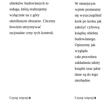
obiektów budowlanych to
W niniejszym
usługa, którą realizujemy
wpisie postaramy
wyłącznie na z góry
się wyszczególnić
określonym obszarze. Chcemy
krok po kroku jak
bowiem utrzymywać
założyć cyfrową
racjonalne ceny tych kontroli.
książkę obiektu
budowlanego.
Opiszemy jak
wygląda
cała procedura
zakładania takiej
książki oraz jakie
dane są do tego
niezbędne.
Czytaj więcej
Czytaj więcej