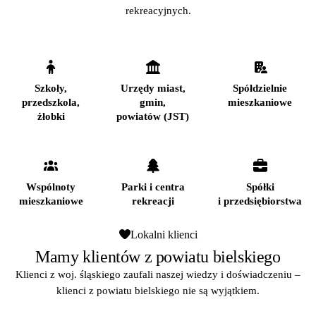
rekreacyjnych.
Szkoły,
Urzędy miast,
Spółdzielnie
przedszkola,
gmin,
mieszkaniowe
żłobki
powiatów (JST)
Wspólnoty
Parki i centra
Spółki
mieszkaniowe
rekreacji
i przedsiębiorstwa
Lokalni klienci
Mamy klientów z powiatu bielskiego
Klienci z woj. śląskiego zaufali naszej wiedzy i doświadczeniu –
klienci z powiatu bielskiego nie są wyjątkiem.