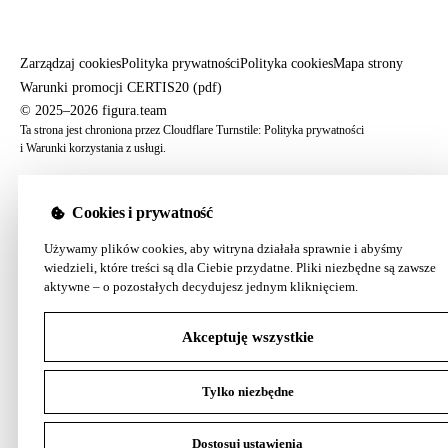
Zarządzaj cookies
Polityka prywatności
Polityka cookies
Mapa strony
Warunki promocji CERTIS20 (pdf)
© 2025–2026 figura.team
Ta strona jest chroniona przez Cloudflare Turnstile:
Polityka prywatności
i
Warunki korzystania z usługi
.
Cookies i prywatność
Używamy plików cookies, aby witryna działała sprawnie i abyśmy
wiedzieli, które treści są dla Ciebie przydatne. Pliki niezbędne są zawsze
aktywne – o pozostałych decydujesz jednym kliknięciem.
Akceptuję wszystkie
Tylko niezbędne
Dostosuj ustawienia