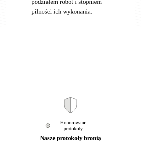
podziałem robót i stopniem
pilności ich wykonania.
Honorowane
protokoły
Nasze protokoły bronią