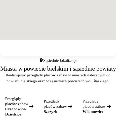
Otwórz w Google Maps
Sąsiednie lokalizacje
Miasta w powiecie bielskim i sąsiednie powiaty
Realizujemy przeglądy placów zabaw w miastach należących do
powiatu bielskiego oraz w sąsiednich powiatach woj. śląskiego.
Przeglądy
Przeglądy
Przeglądy
placów zabaw
placów zabaw
placów zabaw
Czechowice-
Szczyrk
Wilamowice
Dziedzice