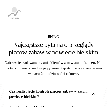
FAQ
Najczęstsze pytania o przeglądy
placów zabaw w powiecie bielskim
Najczęściej zadawane pytania klientów z powiatu bielskiego. Nie
ma tu odpowiedzi na Twoje pytanie? Zapytaj nas – odpowiadamy
w ciągu 24 godzin w dni robocze.
Czy realizujecie kontrole placów zabaw w całym
powiecie bielskim?
Tak. Cały
Powiat bielski
– wszystkie miasta i gminy.