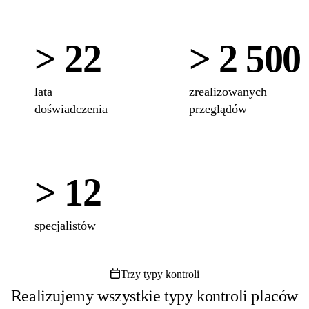
> 22
> 2 500
lata
zrealizowanych
doświadczenia
przeglądów
> 12
specjalistów
Trzy typy kontroli
Realizujemy wszystkie typy kontroli placów