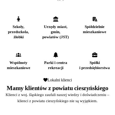
Szkoły,
Urzędy miast,
Spółdzielnie
przedszkola,
gmin,
mieszkaniowe
żłobki
powiatów (JST)
Wspólnoty
Parki i centra
Spółki
mieszkaniowe
rekreacji
i przedsiębiorstwa
Lokalni klienci
Mamy klientów z powiatu cieszyńskiego
Klienci z woj. śląskiego zaufali naszej wiedzy i doświadczeniu –
klienci z powiatu cieszyńskiego nie są wyjątkiem.