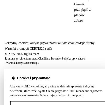
Cennik
przeglądów
placów
zabaw
Zarządzaj cookies
Polityka prywatności
Polityka cookies
Mapa strony
Warunki promocji CERTIS20 (pdf)
© 2025–2026 figura.team
Ta strona jest chroniona przez Cloudflare Turnstile:
Polityka prywatności
i
Warunki korzystania z usługi
.
Cookies i prywatność
Używamy plików cookies, aby witryna działała sprawnie i abyśmy
wiedzieli, które treści są dla Ciebie przydatne. Pliki niezbędne są zawsze
aktywne – o pozostałych decydujesz jednym kliknięciem.