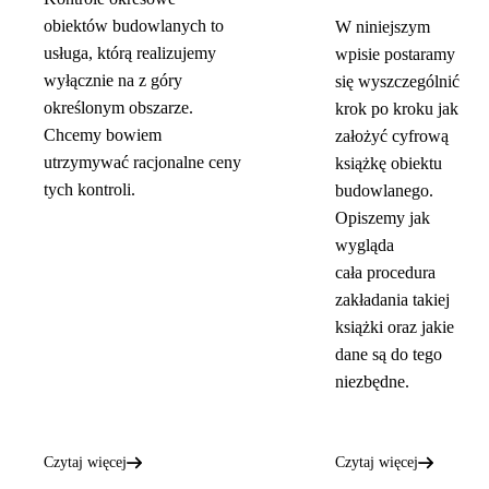
obiektów budowlanych to
W niniejszym
usługa, którą realizujemy
wpisie postaramy
wyłącznie na z góry
się wyszczególnić
określonym obszarze.
krok po kroku jak
Chcemy bowiem
założyć cyfrową
utrzymywać racjonalne ceny
książkę obiektu
tych kontroli.
budowlanego.
Opiszemy jak
wygląda
cała procedura
zakładania takiej
książki oraz jakie
dane są do tego
niezbędne.
Czytaj więcej
Czytaj więcej