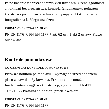
Pełne badanie techniczne wszystkich urządzeń. Ocena zgodności
z normami bezpieczeństwa, kontrola fundamentów, połączeń
konstrukcyjnych, nawierzchni amortyzującej. Dokumentacja
fotograficzna każdego urządzenia.
PODSTAWA PRAWNA / NORMA
PN-EN 1176-7, PN-EN 1177 + art. 62 ust. 1 pkt 2 ustawy Prawo
budowlane
Kontrole pomontażowe
CO OBEJMUJĄ KONTROLE POMONTAŻOWE
Pierwsza kontrola po montażu – wymagana przed oddaniem
placu zabaw do użytkowania. Pełna ocena montażu,
fundamentów, ciągłości konstrukcji, zgodności z PN-EN
1176/1177. Protokół do odbioru przez inwestora.
PODSTAWA PRAWNA / NORMA
PN-EN 1176-7, PN-EN 1177