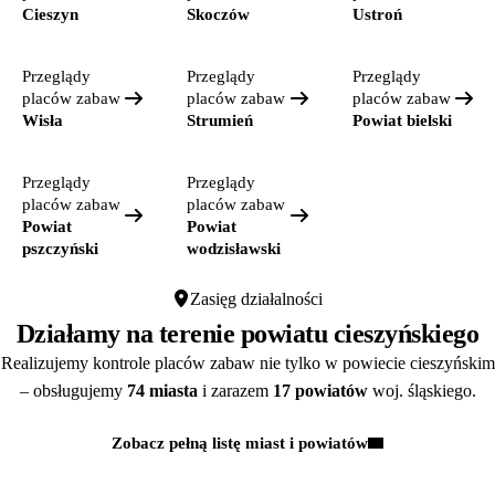
Cieszyn
Skoczów
Ustroń
Przeglądy
Przeglądy
Przeglądy
placów zabaw
placów zabaw
placów zabaw
Wisła
Strumień
Powiat bielski
Przeglądy
Przeglądy
placów zabaw
placów zabaw
Powiat
Powiat
pszczyński
wodzisławski
Zasięg działalności
Działamy na terenie powiatu cieszyńskiego
Realizujemy kontrole placów zabaw nie tylko w powiecie cieszyńskim
– obsługujemy
74 miasta
i zarazem
17 powiatów
woj. śląskiego.
Zobacz pełną listę miast i powiatów