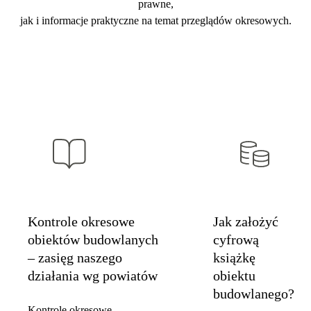
prawne,
jak i informacje praktyczne na temat przeglądów okresowych.
Kontrole okresowe
Jak założyć
obiektów budowlanych
cyfrową
– zasięg naszego
książkę
działania wg powiatów
obiektu
budowlanego?
Kontrole okresowe