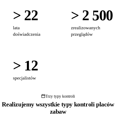
> 22
> 2 500
lata
zrealizowanych
doświadczenia
przeglądów
> 12
specjalistów
Trzy typy kontroli
Realizujemy wszystkie typy kontroli placów
zabaw