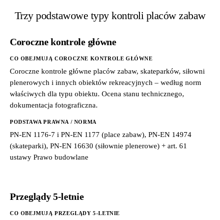
Trzy podstawowe typy kontroli placów zabaw
Coroczne kontrole główne
CO OBEJMUJĄ COROCZNE KONTROLE GŁÓWNE
Coroczne kontrole główne placów zabaw, skateparków, siłowni
plenerowych i innych obiektów rekreacyjnych – według norm
właściwych dla typu obiektu. Ocena stanu technicznego,
dokumentacja fotograficzna.
PODSTAWA PRAWNA / NORMA
PN-EN 1176-7 i PN-EN 1177 (place zabaw), PN-EN 14974
(skateparki), PN-EN 16630 (siłownie plenerowe) + art. 61
ustawy Prawo budowlane
Przeglądy 5-letnie
CO OBEJMUJĄ PRZEGLĄDY 5-LETNIE