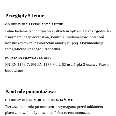
Przeglądy 5-letnie
CO OBEJMUJĄ PRZEGLĄDY 5-LETNIE
Pełne badanie techniczne wszystkich urządzeń. Ocena zgodności
z normami bezpieczeństwa, kontrola fundamentów, połączeń
konstrukcyjnych, nawierzchni amortyzującej. Dokumentacja
fotograficzna każdego urządzenia.
PODSTAWA PRAWNA / NORMA
PN-EN 1176-7, PN-EN 1177 + art. 62 ust. 1 pkt 2 ustawy Prawo
budowlane
Kontrole pomontażowe
CO OBEJMUJĄ KONTROLE POMONTAŻOWE
Pierwsza kontrola po montażu – wymagana przed oddaniem
placu zabaw do użytkowania. Pełna ocena montażu,