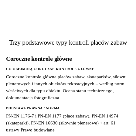
Trzy podstawowe typy kontroli placów zabaw
Coroczne kontrole główne
CO OBEJMUJĄ COROCZNE KONTROLE GŁÓWNE
Coroczne kontrole główne placów zabaw, skateparków, siłowni
plenerowych i innych obiektów rekreacyjnych – według norm
właściwych dla typu obiektu. Ocena stanu technicznego,
dokumentacja fotograficzna.
PODSTAWA PRAWNA / NORMA
PN-EN 1176-7 i PN-EN 1177 (place zabaw), PN-EN 14974
(skateparki), PN-EN 16630 (siłownie plenerowe) + art. 61
ustawy Prawo budowlane