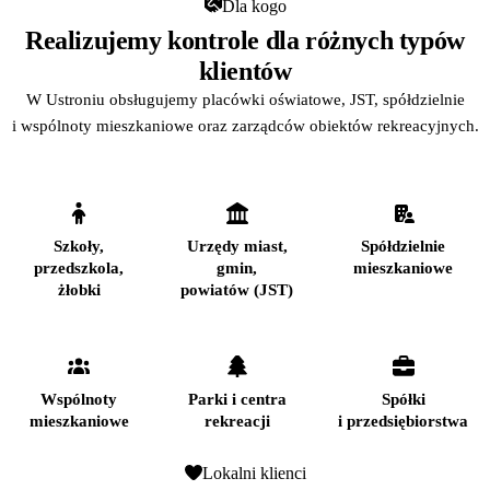
Dla kogo
Realizujemy kontrole dla różnych typów
klientów
W Ustroniu obsługujemy placówki oświatowe, JST, spółdzielnie
i wspólnoty mieszkaniowe oraz zarządców obiektów rekreacyjnych.
Szkoły,
Urzędy miast,
Spółdzielnie
przedszkola,
gmin,
mieszkaniowe
żłobki
powiatów (JST)
Wspólnoty
Parki i centra
Spółki
mieszkaniowe
rekreacji
i przedsiębiorstwa
Lokalni klienci