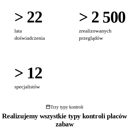
> 22
> 2 500
lata
zrealizowanych
doświadczenia
przeglądów
> 12
specjalistów
Trzy typy kontroli
Realizujemy wszystkie typy kontroli placów
zabaw