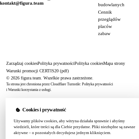
kontakt@figura.team
budowlanych
Cennik
przeglądów
placów
zabaw
Zarządzaj cookies
Polityka prywatności
Polityka cookies
Mapa strony
Warunki promocji CERTIS20 (pdf)
© 2026 figura.team. Wszelkie prawa zastrzeżone.
Ta strona jest chroniona przez Cloudflare Turnstile:
Polityka prywatności
i
Warunki korzystania z usługi
.
Cookies i prywatność
Używamy plików cookies, aby witryna działała sprawnie i abyśmy
wiedzieli, które treści są dla Ciebie przydatne. Pliki niezbędne są zawsze
aktywne – o pozostałych decydujesz jednym kliknięciem.