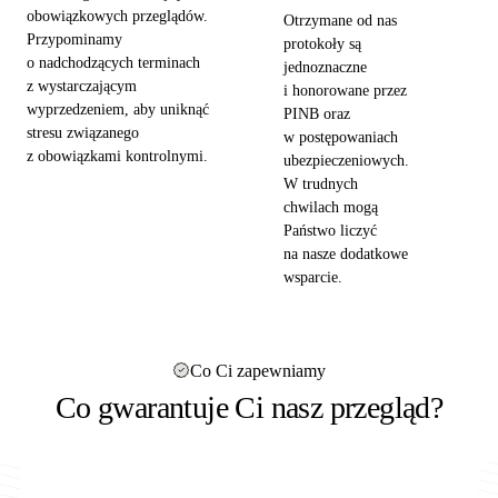
obowiązkowych przeglądów.
Otrzymane od nas
Przypominamy
protokoły są
o nadchodzących terminach
jednoznaczne
z wystarczającym
i honorowane przez
wyprzedzeniem, aby uniknąć
PINB oraz
stresu związanego
w postępowaniach
z obowiązkami kontrolnymi.
ubezpieczeniowych.
W trudnych
chwilach mogą
Państwo liczyć
na nasze dodatkowe
wsparcie.
Co Ci zapewniamy
Co gwarantuje Ci nasz przegląd?