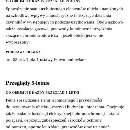
CO OBEJMUJE KAŻDY PRZEGLĄD ROCZNY
Sprawdzenie stanu technicznego elementów obiektu narażonych
na szkodliwe wpływy atmosferyczne i niszczące działania
czynników występujących podczas użytkowania. Obowiązkowo
także instalacje gazowe, przewody kominowe i urządzenia
służące ochronie środowiska – jeżeli obiekt jest w nie
wyposażony.
PODSTAWA PRAWNA
art. 62 ust. 1 pkt 1 ustawy Prawo budowlane
Przeglądy 5-letnie
CO OBEJMUJE KAŻDY PRZEGLĄD 5-LETNI
Pełne sprawdzenie stanu technicznego i przydatności
do użytkowania obiektu, estetyki budynku i otoczenia. Obejmuje
także badanie instalacji elektrycznej i piorunochronnej – stanu
połączeń, osprzętu, zabezpieczeń i środków ochrony
od porażeń, oporności izolacji przewodów oraz uziemień.