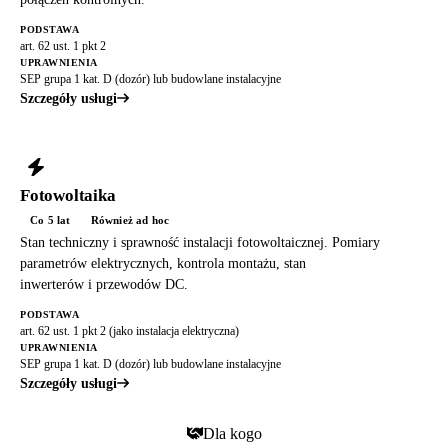
PODSTAWA
art. 62 ust. 1 pkt 2
UPRAWNIENIA
SEP grupa 1 kat. D (dozór) lub budowlane instalacyjne
Szczegóły usługi
Fotowoltaika
Co 5 lat
Również ad hoc
Stan techniczny i sprawność instalacji fotowoltaicznej. Pomiary
parametrów elektrycznych, kontrola montażu, stan
inwerterów i przewodów DC.
PODSTAWA
art. 62 ust. 1 pkt 2 (jako instalacja elektryczna)
UPRAWNIENIA
SEP grupa 1 kat. D (dozór) lub budowlane instalacyjne
Szczegóły usługi
Dla kogo