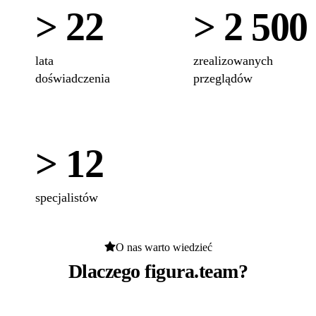
> 22
> 2 500
lata
zrealizowanych
doświadczenia
przeglądów
> 12
specjalistów
O nas warto wiedzieć
Dlaczego figura.team?