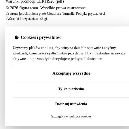
Warunki promocji CERTIS20 (pdf)
© 2026 figura.team. Wszelkie prawa zastrzeżone.
Ta strona jest chroniona przez Cloudflare Turnstile:
Polityka prywatności
i
Warunki korzystania z usługi
.
Cookies i prywatność
Używamy plików cookies, aby witryna działała sprawnie i abyśmy
wiedzieli, które treści są dla Ciebie przydatne. Pliki niezbędne są zawsze
aktywne – o pozostałych decydujesz jednym kliknięciem.
Akceptuję wszystkie
Tylko niezbędne
Dostosuj ustawienia
Szczegóły w polityce cookies