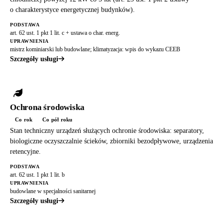
o charakterystyce energetycznej budynków).
PODSTAWA
art. 62 ust. 1 pkt 1 lit. c + ustawa o char. energ.
UPRAWNIENIA
mistrz kominiarski lub budowlane; klimatyzacja: wpis do wykazu CEEB
Szczegóły usługi
Ochrona środowiska
Co rok
Co pół roku
Stan techniczny urządzeń służących ochronie środowiska: separatory,
biologiczne oczyszczalnie ścieków, zbiorniki bezodpływowe, urządzenia
retencyjne.
PODSTAWA
art. 62 ust. 1 pkt 1 lit. b
UPRAWNIENIA
budowlane w specjalności sanitarnej
Szczegóły usługi