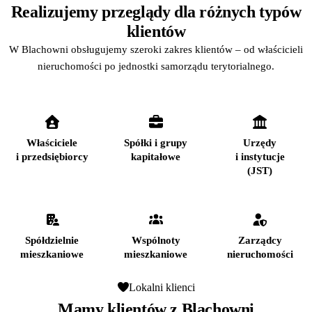
Realizujemy przeglądy dla różnych typów
klientów
W Blachowni obsługujemy szeroki zakres klientów – od właścicieli
nieruchomości po jednostki samorządu terytorialnego.
Właściciele
Spółki i grupy
Urzędy
i przedsiębiorcy
kapitałowe
i instytucje
(JST)
Spółdzielnie
Wspólnoty
Zarządcy
mieszkaniowe
mieszkaniowe
nieruchomości
Lokalni klienci
Mamy klientów z Blachowni