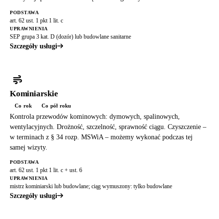
PODSTAWA
art. 62 ust. 1 pkt 1 lit. c
UPRAWNIENIA
SEP grupa 3 kat. D (dozór) lub budowlane sanitarne
Szczegóły usługi
Kominiarskie
Co rok
Co pół roku
Kontrola przewodów kominowych: dymowych, spalinowych,
wentylacyjnych. Drożność, szczelność, sprawność ciągu. Czyszczenie –
w terminach z § 34 rozp. MSWiA – możemy wykonać podczas tej
samej wizyty.
PODSTAWA
art. 62 ust. 1 pkt 1 lit. c + ust. 6
UPRAWNIENIA
mistrz kominiarski lub budowlane; ciąg wymuszony: tylko budowlane
Szczegóły usługi