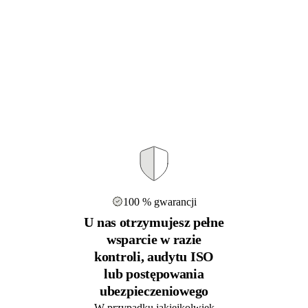
100 % gwarancji
U nas otrzymujesz pełne
wsparcie w razie
kontroli, audytu ISO
lub postępowania
ubezpieczeniowego
W przypadku jakiejkolwiek