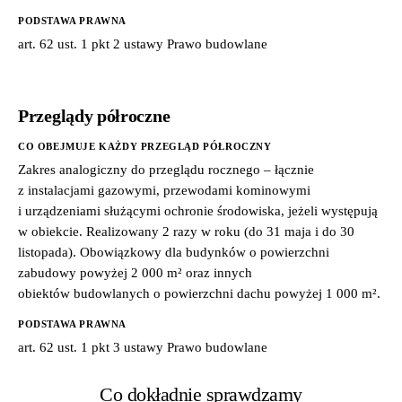
PODSTAWA PRAWNA
art. 62 ust. 1 pkt 2 ustawy Prawo budowlane
Przeglądy półroczne
CO OBEJMUJE KAŻDY PRZEGLĄD PÓŁROCZNY
Zakres analogiczny do przeglądu rocznego – łącznie
z instalacjami gazowymi, przewodami kominowymi
i urządzeniami służącymi ochronie środowiska, jeżeli występują
w obiekcie. Realizowany 2 razy w roku (do 31 maja i do 30
listopada). Obowiązkowy dla budynków o powierzchni
zabudowy powyżej 2 000 m² oraz innych
obiektów budowlanych o powierzchni dachu powyżej 1 000 m².
PODSTAWA PRAWNA
art. 62 ust. 1 pkt 3 ustawy Prawo budowlane
Co dokładnie sprawdzamy