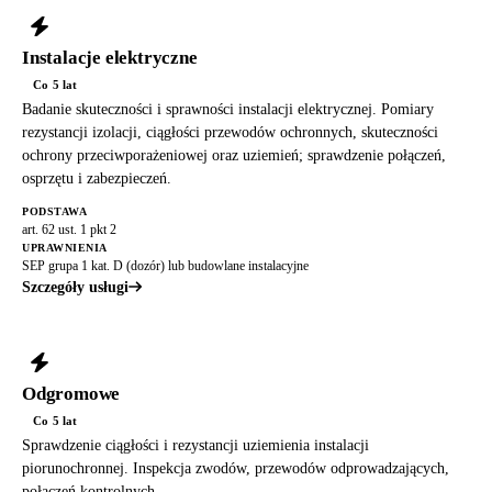
Instalacje elektryczne
Co 5 lat
Badanie skuteczności i sprawności instalacji elektrycznej. Pomiary
rezystancji izolacji, ciągłości przewodów ochronnych, skuteczności
ochrony przeciwporażeniowej oraz uziemień; sprawdzenie połączeń,
osprzętu i zabezpieczeń.
PODSTAWA
art. 62 ust. 1 pkt 2
UPRAWNIENIA
SEP grupa 1 kat. D (dozór) lub budowlane instalacyjne
Szczegóły usługi
Odgromowe
Co 5 lat
Sprawdzenie ciągłości i rezystancji uziemienia instalacji
piorunochronnej. Inspekcja zwodów, przewodów odprowadzających,
połączeń kontrolnych.