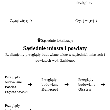
niezbędne.
Czytaj więcej
Czytaj więcej
Sąsiednie lokalizacje
Sąsiednie miasta i powiaty
Realizujemy przeglądy budowlane także w sąsiednich miastach i
powiatach woj. śląskiego.
Przeglądy
Przeglądy
Przeglądy
budowlane
budowlane
budowlane
Powiat
Koniecpol
Olsztyn
częstochowski
Przeglądy