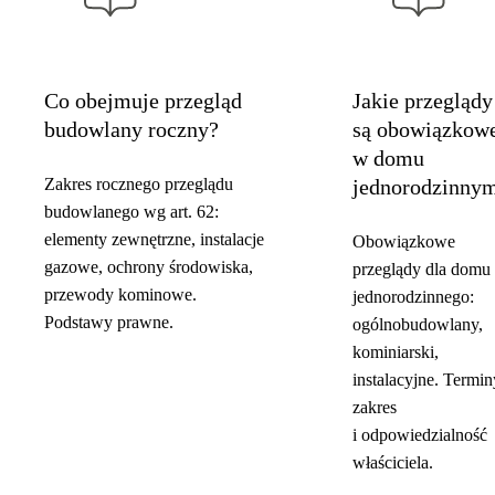
Co obejmuje przegląd
Jakie przeglądy
budowlany roczny?
są obowiązkow
w domu
Zakres rocznego przeglądu
jednorodzinny
budowlanego wg art. 62:
elementy zewnętrzne, instalacje
Obowiązkowe
gazowe, ochrony środowiska,
przeglądy dla domu
przewody kominowe.
jednorodzinnego:
Podstawy prawne.
ogólnobudowlany,
kominiarski,
instalacyjne. Termin
zakres
i odpowiedzialność
właściciela.