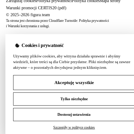
Zarządzaj cookies
Polityka prywatności
Polityka cookies
Mapa strony
Warunki promocji CERTIS20 (pdf)
© 2025–2026 figura.team
Ta strona jest chroniona przez Cloudflare Turnstile:
Polityka prywatności
i
Warunki korzystania z usługi
.
Cookies i prywatność
Używamy plików cookies, aby witryna działała sprawnie i abyśmy
wiedzieli, które treści są dla Ciebie przydatne. Pliki niezbędne są zawsze
aktywne – o pozostałych decydujesz jednym kliknięciem.
Akceptuję wszystkie
Tylko niezbędne
Dostosuj ustawienia
Szczegóły w polityce cookies