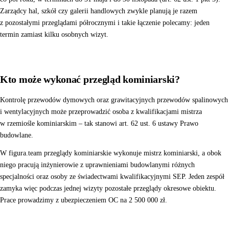
Zarządcy hal, szkół czy galerii handlowych zwykle planują je razem
z pozostałymi przeglądami półrocznymi i takie łączenie polecamy: jeden
termin zamiast kilku osobnych wizyt.
Kto może wykonać przegląd kominiarski?
Kontrolę przewodów dymowych oraz grawitacyjnych przewodów spalinowych
i wentylacyjnych może przeprowadzić osoba z kwalifikacjami mistrza
w rzemiośle kominiarskim – tak stanowi art. 62 ust. 6 ustawy Prawo
budowlane.
W figura.team przeglądy kominiarskie wykonuje mistrz kominiarski, a obok
niego pracują inżynierowie z uprawnieniami budowlanymi różnych
specjalności oraz osoby ze świadectwami kwalifikacyjnymi SEP. Jeden zespół
zamyka więc podczas jednej wizyty pozostałe przeglądy okresowe obiektu.
Prace prowadzimy z ubezpieczeniem OC na 2 500 000 zł.