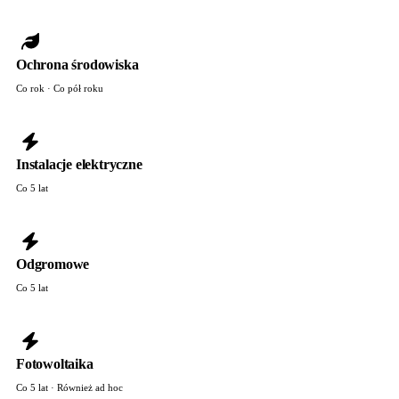
Ochrona środowiska
Co rok · Co pół roku
Instalacje elektryczne
Co 5 lat
Odgromowe
Co 5 lat
Fotowoltaika
Co 5 lat · Również ad hoc