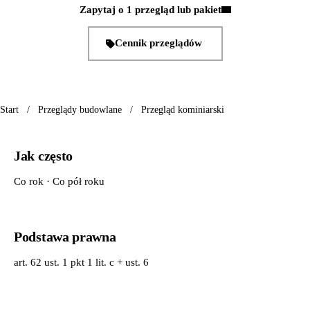
Zapytaj o 1 przegląd lub pakiet
Cennik przeglądów
Start
/
Przeglądy budowlane
/
Przegląd kominiarski
Jak często
Co rok · Co pół roku
Podstawa prawna
art. 62 ust. 1 pkt 1 lit. c + ust. 6