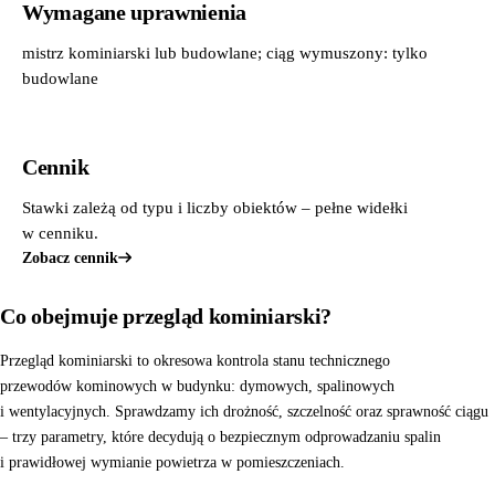
Wymagane uprawnienia
mistrz kominiarski lub budowlane; ciąg wymuszony: tylko
budowlane
Cennik
Stawki zależą od typu i liczby obiektów – pełne widełki
w cenniku.
Zobacz cennik
Co obejmuje przegląd kominiarski?
Przegląd kominiarski to okresowa kontrola stanu technicznego
przewodów kominowych w budynku: dymowych, spalinowych
i wentylacyjnych. Sprawdzamy ich drożność, szczelność oraz sprawność ciągu
– trzy parametry, które decydują o bezpiecznym odprowadzaniu spalin
i prawidłowej wymianie powietrza w pomieszczeniach.