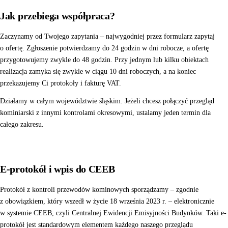
Jak przebiega współpraca?
Zaczynamy od Twojego zapytania – najwygodniej przez formularz
zapytaj
o ofertę
. Zgłoszenie potwierdzamy do 24 godzin w dni robocze, a ofertę
przygotowujemy zwykle do 48 godzin. Przy jednym lub kilku obiektach
realizacja zamyka się zwykle w ciągu 10 dni roboczych, a na koniec
przekazujemy Ci protokoły i fakturę VAT.
Działamy w całym województwie śląskim. Jeżeli chcesz połączyć przegląd
kominiarski z innymi kontrolami okresowymi, ustalamy jeden termin dla
całego zakresu.
E-protokół i wpis do CEEB
Protokół z kontroli przewodów kominowych sporządzamy – zgodnie
z obowiązkiem, który wszedł w życie 18 września 2023 r. – elektronicznie
w systemie CEEB, czyli Centralnej Ewidencji Emisyjności Budynków. Taki e-
protokół jest standardowym elementem każdego naszego przeglądu