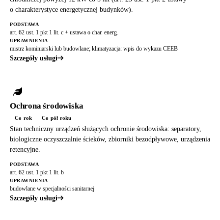
o charakterystyce energetycznej budynków).
PODSTAWA
art. 62 ust. 1 pkt 1 lit. c + ustawa o char. energ.
UPRAWNIENIA
mistrz kominiarski lub budowlane; klimatyzacja: wpis do wykazu CEEB
Szczegóły usługi
Ochrona środowiska
Co rok
Co pół roku
Stan techniczny urządzeń służących ochronie środowiska: separatory,
biologiczne oczyszczalnie ścieków, zbiorniki bezodpływowe, urządzenia
retencyjne.
PODSTAWA
art. 62 ust. 1 pkt 1 lit. b
UPRAWNIENIA
budowlane w specjalności sanitarnej
Szczegóły usługi