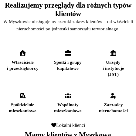
Realizujemy przeglądy dla różnych typów
klientów
W Myszkowie obsługujemy szeroki zakres klientów – od właścicieli
nieruchomości po jednostki samorządu terytorialnego.
Właściciele
Spółki i grupy
Urzędy
i przedsiębiorcy
kapitałowe
i instytucje
(JST)
Spółdzielnie
Wspólnoty
Zarządcy
mieszkaniowe
mieszkaniowe
nieruchomości
Lokalni klienci
Mamy klientów z Myszkowa