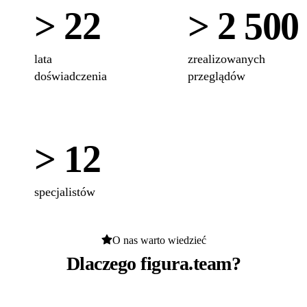
> 22
> 2 500
lata
zrealizowanych
doświadczenia
przeglądów
> 12
specjalistów
O nas warto wiedzieć
Dlaczego figura.team?