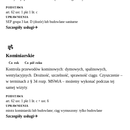
PODSTAWA
art. 62 ust. 1 pkt 1 lit. c
UPRAWNIENIA
SEP grupa 3 kat. D (dozór) lub budowlane sanitarne
Szczegóły usługi
Kominiarskie
Co rok
Co pół roku
Kontrola przewodów kominowych: dymowych, spalinowych,
wentylacyjnych. Drożność, szczelność, sprawność ciągu. Czyszczenie –
w terminach z § 34 rozp. MSWiA – możemy wykonać podczas tej
samej wizyty.
PODSTAWA
art. 62 ust. 1 pkt 1 lit. c + ust. 6
UPRAWNIENIA
mistrz kominiarski lub budowlane; ciąg wymuszony: tylko budowlane
Szczegóły usługi