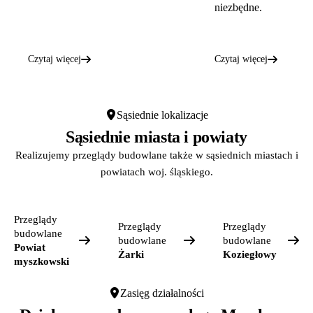
niezbędne.
Czytaj więcej
Czytaj więcej
Sąsiednie lokalizacje
Sąsiednie miasta i powiaty
Realizujemy przeglądy budowlane także w sąsiednich miastach i
powiatach woj. śląskiego.
Przeglądy
Przeglądy
Przeglądy
budowlane
budowlane
budowlane
Powiat
Żarki
Koziegłowy
myszkowski
Zasięg działalności