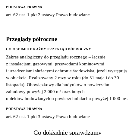
PODSTAWA PRAWNA
art. 62 ust. 1 pkt 2 ustawy Prawo budowlane
Przeglądy półroczne
CO OBEJMUJE KAŻDY PRZEGLĄD PÓŁROCZNY
Zakres analogiczny do przeglądu rocznego – łącznie
z instalacjami gazowymi, przewodami kominowymi
i urządzeniami służącymi ochronie środowiska, jeżeli występują
w obiekcie. Realizowany 2 razy w roku (do 31 maja i do 30
listopada). Obowiązkowy dla budynków o powierzchni
zabudowy powyżej 2 000 m² oraz innych
obiektów budowlanych o powierzchni dachu powyżej 1 000 m².
PODSTAWA PRAWNA
art. 62 ust. 1 pkt 3 ustawy Prawo budowlane
Co dokładnie sprawdzamy