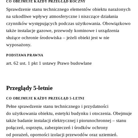
CO OBEJMUJE KAŻDY PRZEGLĄD ROCZNY
Sprawdzenie stanu technicznego elementów obiektu narażonych
na szkodliwe wpływy atmosferyczne i niszczące działania
czynników występujących podczas użytkowania. Obowiązkowo
także instalacje gazowe, przewody kominowe i urządzenia
służące ochronie środowiska – jeżeli obiekt jest w nie
wyposażony.
PODSTAWA PRAWNA
art. 62 ust. 1 pkt 1 ustawy Prawo budowlane
Przeglądy 5-letnie
CO OBEJMUJE KAŻDY PRZEGLĄD 5-LETNI
Pełne sprawdzenie stanu technicznego i przydatności
do użytkowania obiektu, estetyki budynku i otoczenia. Obejmuje
także badanie instalacji elektrycznej i piorunochronnej – stanu
połączeń, osprzętu, zabezpieczeń i środków ochrony
od porażeń, oporności izolacji przewodów oraz uziemień.