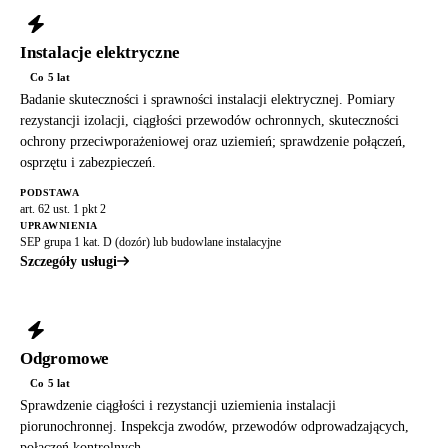
Instalacje elektryczne
Co 5 lat
Badanie skuteczności i sprawności instalacji elektrycznej. Pomiary
rezystancji izolacji, ciągłości przewodów ochronnych, skuteczności
ochrony przeciwporażeniowej oraz uziemień; sprawdzenie połączeń,
osprzętu i zabezpieczeń.
PODSTAWA
art. 62 ust. 1 pkt 2
UPRAWNIENIA
SEP grupa 1 kat. D (dozór) lub budowlane instalacyjne
Szczegóły usługi
Odgromowe
Co 5 lat
Sprawdzenie ciągłości i rezystancji uziemienia instalacji
piorunochronnej. Inspekcja zwodów, przewodów odprowadzających,
połączeń kontrolnych.