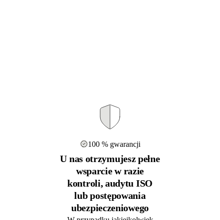
100 % gwarancji
U nas otrzymujesz pełne
wsparcie w razie
kontroli, audytu ISO
lub postępowania
ubezpieczeniowego
W przypadku jakiejkolwiek