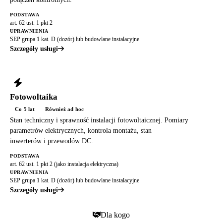
PODSTAWA
art. 62 ust. 1 pkt 2
UPRAWNIENIA
SEP grupa 1 kat. D (dozór) lub budowlane instalacyjne
Szczegóły usługi
Fotowoltaika
Co 5 lat
Również ad hoc
Stan techniczny i sprawność instalacji fotowoltaicznej. Pomiary
parametrów elektrycznych, kontrola montażu, stan
inwerterów i przewodów DC.
PODSTAWA
art. 62 ust. 1 pkt 2 (jako instalacja elektryczna)
UPRAWNIENIA
SEP grupa 1 kat. D (dozór) lub budowlane instalacyjne
Szczegóły usługi
Dla kogo