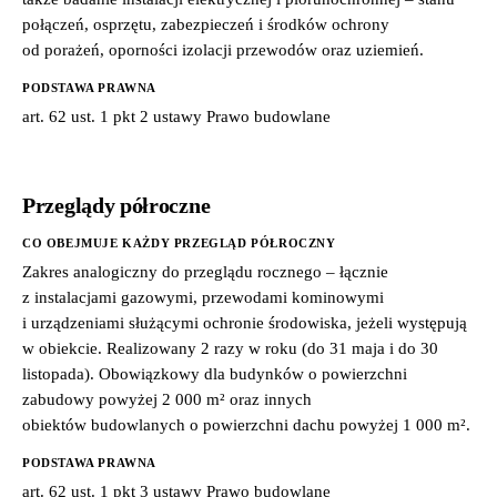
połączeń, osprzętu, zabezpieczeń i środków ochrony
od porażeń, oporności izolacji przewodów oraz uziemień.
PODSTAWA PRAWNA
art. 62 ust. 1 pkt 2 ustawy Prawo budowlane
Przeglądy półroczne
CO OBEJMUJE KAŻDY PRZEGLĄD PÓŁROCZNY
Zakres analogiczny do przeglądu rocznego – łącznie
z instalacjami gazowymi, przewodami kominowymi
i urządzeniami służącymi ochronie środowiska, jeżeli występują
w obiekcie. Realizowany 2 razy w roku (do 31 maja i do 30
listopada). Obowiązkowy dla budynków o powierzchni
zabudowy powyżej 2 000 m² oraz innych
obiektów budowlanych o powierzchni dachu powyżej 1 000 m².
PODSTAWA PRAWNA
art. 62 ust. 1 pkt 3 ustawy Prawo budowlane