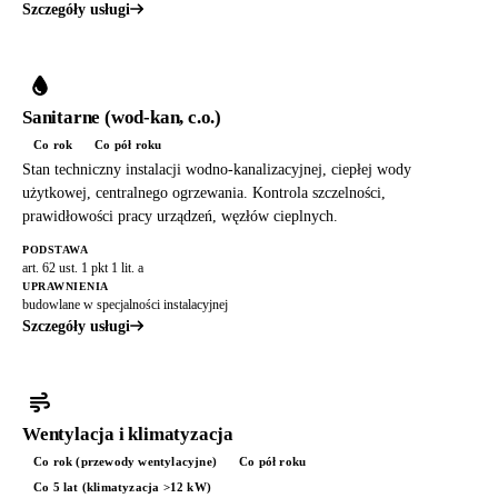
Szczegóły usługi
Sanitarne (wod-kan, c.o.)
Co rok
Co pół roku
Stan techniczny instalacji wodno-kanalizacyjnej, ciepłej wody
użytkowej, centralnego ogrzewania. Kontrola szczelności,
prawidłowości pracy urządzeń, węzłów cieplnych.
PODSTAWA
art. 62 ust. 1 pkt 1 lit. a
UPRAWNIENIA
budowlane w specjalności instalacyjnej
Szczegóły usługi
Wentylacja i klimatyzacja
Co rok (przewody wentylacyjne)
Co pół roku
Co 5 lat (klimatyzacja >12 kW)