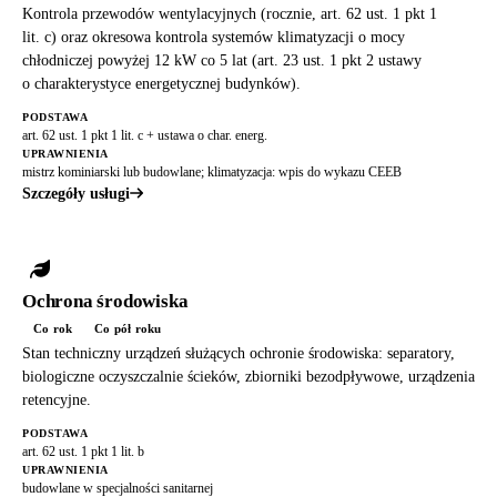
Kontrola przewodów wentylacyjnych (rocznie, art. 62 ust. 1 pkt 1
lit. c) oraz okresowa kontrola systemów klimatyzacji o mocy
chłodniczej powyżej 12 kW co 5 lat (art. 23 ust. 1 pkt 2 ustawy
o charakterystyce energetycznej budynków).
PODSTAWA
art. 62 ust. 1 pkt 1 lit. c + ustawa o char. energ.
UPRAWNIENIA
mistrz kominiarski lub budowlane; klimatyzacja: wpis do wykazu CEEB
Szczegóły usługi
Ochrona środowiska
Co rok
Co pół roku
Stan techniczny urządzeń służących ochronie środowiska: separatory,
biologiczne oczyszczalnie ścieków, zbiorniki bezodpływowe, urządzenia
retencyjne.
PODSTAWA
art. 62 ust. 1 pkt 1 lit. b
UPRAWNIENIA
budowlane w specjalności sanitarnej