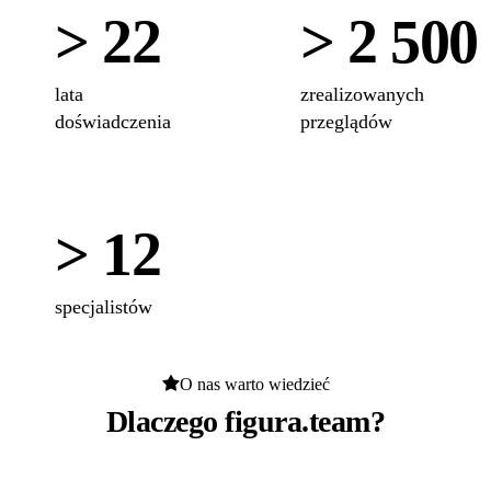
> 22
> 2 500
lata
zrealizowanych
doświadczenia
przeglądów
> 12
specjalistów
O nas warto wiedzieć
Dlaczego figura.team?