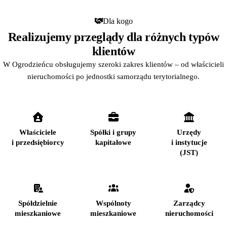
Dla kogo
Realizujemy przeglądy dla różnych typów
klientów
W Ogrodzieńcu obsługujemy szeroki zakres klientów – od właścicieli
nieruchomości po jednostki samorządu terytorialnego.
Właściciele
Spółki i grupy
Urzędy
i przedsiębiorcy
kapitałowe
i instytucje
(JST)
Spółdzielnie
Wspólnoty
Zarządcy
mieszkaniowe
mieszkaniowe
nieruchomości