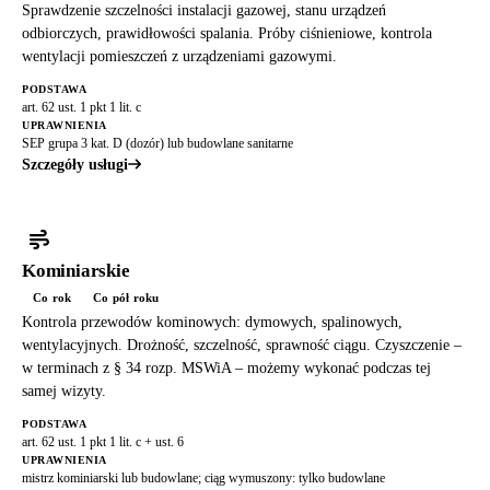
Sprawdzenie szczelności instalacji gazowej, stanu urządzeń
odbiorczych, prawidłowości spalania. Próby ciśnieniowe, kontrola
wentylacji pomieszczeń z urządzeniami gazowymi.
PODSTAWA
art. 62 ust. 1 pkt 1 lit. c
UPRAWNIENIA
SEP grupa 3 kat. D (dozór) lub budowlane sanitarne
Szczegóły usługi
Kominiarskie
Co rok
Co pół roku
Kontrola przewodów kominowych: dymowych, spalinowych,
wentylacyjnych. Drożność, szczelność, sprawność ciągu. Czyszczenie –
w terminach z § 34 rozp. MSWiA – możemy wykonać podczas tej
samej wizyty.
PODSTAWA
art. 62 ust. 1 pkt 1 lit. c + ust. 6
UPRAWNIENIA
mistrz kominiarski lub budowlane; ciąg wymuszony: tylko budowlane