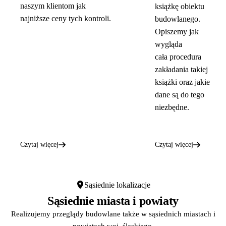
naszym klientom jak
książkę obiektu
najniższe ceny tych kontroli.
budowlanego.
Opiszemy jak
wygląda
cała procedura
zakładania takiej
książki oraz jakie
dane są do tego
niezbędne.
Czytaj więcej
Czytaj więcej
Sąsiednie lokalizacje
Sąsiednie miasta i powiaty
Realizujemy przeglądy budowlane także w sąsiednich miastach i
powiatach woj. śląskiego.