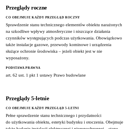
Przeglądy roczne
CO OBEJMUJE KAŻDY PRZEGLĄD ROCZNY
Sprawdzenie stanu technicznego elementów obiektu narażonych
na szkodliwe wpływy atmosferyczne i niszczące działania
czynników występujących podczas użytkowania. Obowiązkowo
także instalacje gazowe, przewody kominowe i urządzenia
służące ochronie środowiska – jeżeli obiekt jest w nie
wyposażony.
PODSTAWA PRAWNA
art. 62 ust. 1 pkt 1 ustawy Prawo budowlane
Przeglądy 5-letnie
CO OBEJMUJE KAŻDY PRZEGLĄD 5-LETNI
Pełne sprawdzenie stanu technicznego i przydatności
do użytkowania obiektu, estetyki budynku i otoczenia. Obejmuje
także badanie instalacji elektrycznej i piorunochronnej – stanu