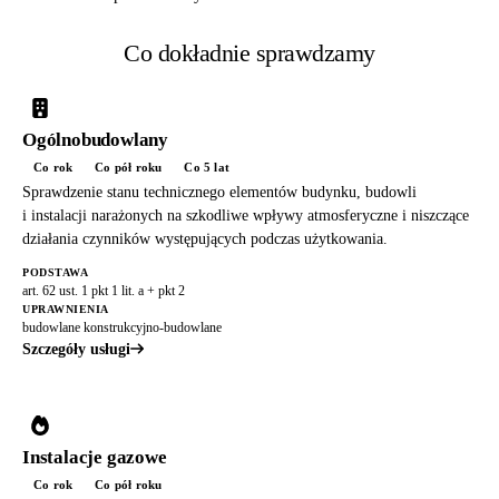
Co dokładnie sprawdzamy
Ogólnobudowlany
Co rok
Co pół roku
Co 5 lat
Sprawdzenie stanu technicznego elementów budynku, budowli
i instalacji narażonych na szkodliwe wpływy atmosferyczne i niszczące
działania czynników występujących podczas użytkowania.
PODSTAWA
art. 62 ust. 1 pkt 1 lit. a + pkt 2
UPRAWNIENIA
budowlane konstrukcyjno-budowlane
Szczegóły usługi
Instalacje gazowe
Co rok
Co pół roku