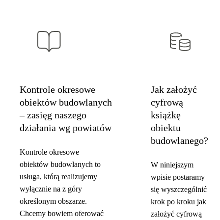
Kontrole okresowe
Jak założyć
obiektów budowlanych
cyfrową
– zasięg naszego
książkę
działania wg powiatów
obiektu
budowlanego?
Kontrole okresowe
obiektów budowlanych to
W niniejszym
usługa, którą realizujemy
wpisie postaramy
wyłącznie na z góry
się wyszczególnić
określonym obszarze.
krok po kroku jak
Chcemy bowiem oferować
założyć cyfrową