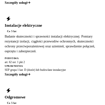
Szczegóły usługi
Instalacje elektryczne
Co 5 lat
Badanie skuteczności i sprawności instalacji elektrycznej. Pomiary
rezystancji izolacji, ciągłości przewodów ochronnych, skuteczności
ochrony przeciwporażeniowej oraz uziemień; sprawdzenie połączeń,
osprzętu i zabezpieczeń.
PODSTAWA
art. 62 ust. 1 pkt 2
UPRAWNIENIA
SEP grupa 1 kat. D (dozór) lub budowlane instalacyjne
Szczegóły usługi
Odgromowe
Co 5 lat