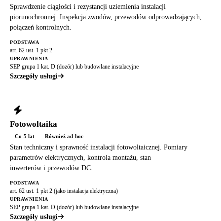
Sprawdzenie ciągłości i rezystancji uziemienia instalacji
piorunochronnej. Inspekcja zwodów, przewodów odprowadzających,
połączeń kontrolnych.
PODSTAWA
art. 62 ust. 1 pkt 2
UPRAWNIENIA
SEP grupa 1 kat. D (dozór) lub budowlane instalacyjne
Szczegóły usługi
Fotowoltaika
Co 5 lat
Również ad hoc
Stan techniczny i sprawność instalacji fotowoltaicznej. Pomiary
parametrów elektrycznych, kontrola montażu, stan
inwerterów i przewodów DC.
PODSTAWA
art. 62 ust. 1 pkt 2 (jako instalacja elektryczna)
UPRAWNIENIA
SEP grupa 1 kat. D (dozór) lub budowlane instalacyjne
Szczegóły usługi