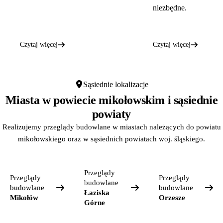
niezbędne.
Czytaj więcej
Czytaj więcej
Sąsiednie lokalizacje
Miasta w powiecie mikołowskim i sąsiednie
powiaty
Realizujemy przeglądy budowlane w miastach należących do powiatu
mikołowskiego oraz w sąsiednich powiatach woj. śląskiego.
Przeglądy
Przeglądy
Przeglądy
budowlane
budowlane
budowlane
Łaziska
Mikołów
Orzesze
Górne