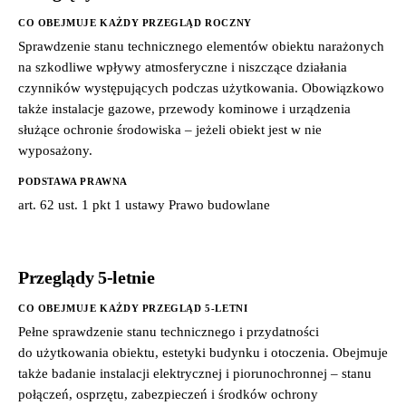
CO OBEJMUJE KAŻDY PRZEGLĄD ROCZNY
Sprawdzenie stanu technicznego elementów obiektu narażonych
na szkodliwe wpływy atmosferyczne i niszczące działania
czynników występujących podczas użytkowania. Obowiązkowo
także instalacje gazowe, przewody kominowe i urządzenia
służące ochronie środowiska – jeżeli obiekt jest w nie
wyposażony.
PODSTAWA PRAWNA
art. 62 ust. 1 pkt 1 ustawy Prawo budowlane
Przeglądy 5-letnie
CO OBEJMUJE KAŻDY PRZEGLĄD 5-LETNI
Pełne sprawdzenie stanu technicznego i przydatności
do użytkowania obiektu, estetyki budynku i otoczenia. Obejmuje
także badanie instalacji elektrycznej i piorunochronnej – stanu
połączeń, osprzętu, zabezpieczeń i środków ochrony