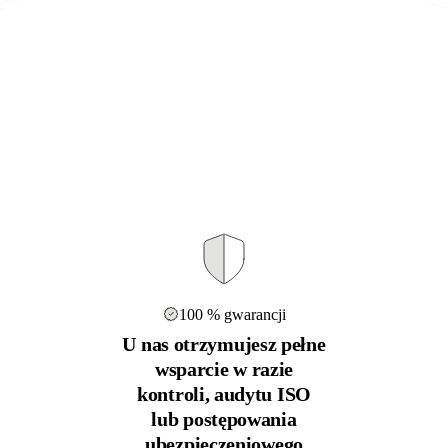
100 % gwarancji
U nas otrzymujesz pełne
wsparcie w razie
kontroli, audytu ISO
lub postępowania
ubezpieczeniowego