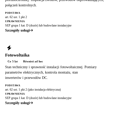
połączeń kontrolnych.
PODSTAWA
art. 62 ust. 1 pkt 2
UPRAWNIENIA
SEP grupa 1 kat. D (dozór) lub budowlane instalacyjne
Szczegóły usługi
Fotowoltaika
Co 5 lat
Również ad hoc
Stan techniczny i sprawność instalacji fotowoltaicznej. Pomiary
parametrów elektrycznych, kontrola montażu, stan
inwerterów i przewodów DC.
PODSTAWA
art. 62 ust. 1 pkt 2 (jako instalacja elektryczna)
UPRAWNIENIA
SEP grupa 1 kat. D (dozór) lub budowlane instalacyjne
Szczegóły usługi