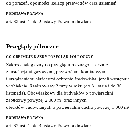
od porażeń, oporności izolacji przewodów oraz uziemień.
PODSTAWA PRAWNA
art. 62 ust. 1 pkt 2 ustawy Prawo budowlane
Przeglądy półroczne
CO OBEJMUJE KAŻDY PRZEGLĄD PÓŁROCZNY
Zakres analogiczny do przeglądu rocznego – łącznie
z instalacjami gazowymi, przewodami kominowymi
i urządzeniami służącymi ochronie środowiska, jeżeli występują
w obiekcie. Realizowany 2 razy w roku (do 31 maja i do 30
listopada). Obowiązkowy dla budynków o powierzchni
zabudowy powyżej 2 000 m² oraz innych
obiektów budowlanych o powierzchni dachu powyżej 1 000 m².
PODSTAWA PRAWNA
art. 62 ust. 1 pkt 3 ustawy Prawo budowlane