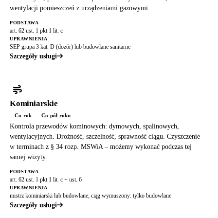
wentylacji pomieszczeń z urządzeniami gazowymi.
PODSTAWA
art. 62 ust. 1 pkt 1 lit. c
UPRAWNIENIA
SEP grupa 3 kat. D (dozór) lub budowlane sanitarne
Szczegóły usługi
Kominiarskie
Co rok
Co pół roku
Kontrola przewodów kominowych: dymowych, spalinowych,
wentylacyjnych. Drożność, szczelność, sprawność ciągu. Czyszczenie –
w terminach z § 34 rozp. MSWiA – możemy wykonać podczas tej
samej wizyty.
PODSTAWA
art. 62 ust. 1 pkt 1 lit. c + ust. 6
UPRAWNIENIA
mistrz kominiarski lub budowlane; ciąg wymuszony: tylko budowlane
Szczegóły usługi