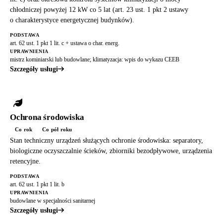
chłodniczej powyżej 12 kW co 5 lat (art. 23 ust. 1 pkt 2 ustawy
o charakterystyce energetycznej budynków).
PODSTAWA
art. 62 ust. 1 pkt 1 lit. c + ustawa o char. energ.
UPRAWNIENIA
mistrz kominiarski lub budowlane; klimatyzacja: wpis do wykazu CEEB
Szczegóły usługi
Ochrona środowiska
Co rok
Co pół roku
Stan techniczny urządzeń służących ochronie środowiska: separatory,
biologiczne oczyszczalnie ścieków, zbiorniki bezodpływowe, urządzenia
retencyjne.
PODSTAWA
art. 62 ust. 1 pkt 1 lit. b
UPRAWNIENIA
budowlane w specjalności sanitarnej
Szczegóły usługi