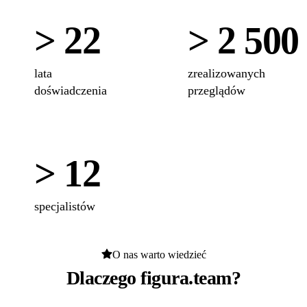
> 22
> 2 500
lata
zrealizowanych
doświadczenia
przeglądów
> 12
specjalistów
O nas warto wiedzieć
Dlaczego figura.team?