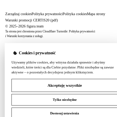
Zarządzaj cookies
Polityka prywatności
Polityka cookies
Mapa strony
Warunki promocji CERTIS20 (pdf)
© 2025–2026 figura.team
Ta strona jest chroniona przez Cloudflare Turnstile:
Polityka prywatności
i
Warunki korzystania z usługi
.
Cookies i prywatność
Używamy plików cookies, aby witryna działała sprawnie i abyśmy
wiedzieli, które treści są dla Ciebie przydatne. Pliki niezbędne są zawsze
aktywne – o pozostałych decydujesz jednym kliknięciem.
Akceptuję wszystkie
Tylko niezbędne
Dostosuj ustawienia