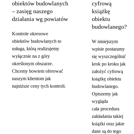
obiektów budowlanych
cyfrową
– zasięg naszego
książkę
działania wg powiatów
obiektu
budowlanego?
Kontrole okresowe
obiektów budowlanych to
W niniejszym
usługa, którą realizujemy
wpisie postaramy
wyłącznie na z góry
się wyszczególnić
określonym obszarze.
krok po kroku jak
Chcemy bowiem oferować
założyć cyfrową
naszym klientom jak
książkę obiektu
najniższe ceny tych kontroli.
budowlanego.
Opiszemy jak
wygląda
cała procedura
zakładania takiej
książki oraz jakie
dane są do tego