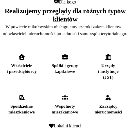
Dla kogo
Realizujemy przeglądy dla różnych typów
klientów
W powiecie mikołowskim obsługujemy szeroki zakres klientów –
od właścicieli nieruchomości po jednostki samorządu terytorialnego.
Właściciele
Spółki i grupy
Urzędy
i przedsiębiorcy
kapitałowe
i instytucje
(JST)
Spółdzielnie
Wspólnoty
Zarządcy
mieszkaniowe
mieszkaniowe
nieruchomości
Lokalni klienci