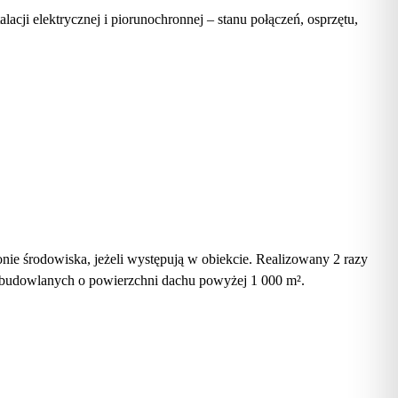
acji elektrycznej i piorunochronnej – stanu połączeń, osprzętu,
ie środowiska, jeżeli występują w obiekcie. Realizowany 2 razy
 budowlanych o powierzchni dachu powyżej 1 000 m².