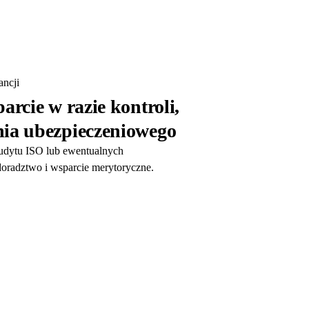
ncji
arcie w razie kontroli,
ia ubezpieczeniowego
audytu ISO lub ewentualnych
oradztwo i wsparcie merytoryczne.