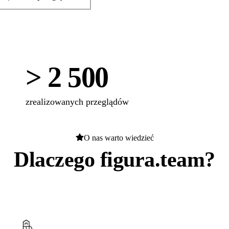
> 2 500
zrealizowanych przeglądów
O nas warto wiedzieć
Dlaczego figura.team?