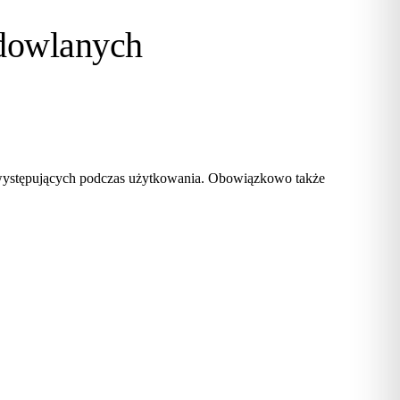
dowlanych
 występujących podczas użytkowania. Obowiązkowo także