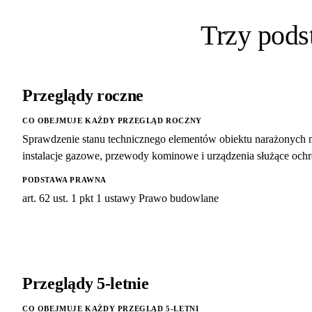
Trzy pod
Przeglądy roczne
CO OBEJMUJE KAŻDY PRZEGLĄD ROCZNY
Sprawdzenie stanu technicznego elementów obiektu narażonych 
instalacje gazowe, przewody kominowe i urządzenia służące ochro
PODSTAWA PRAWNA
art. 62 ust. 1 pkt 1 ustawy Prawo budowlane
Przeglądy 5-letnie
CO OBEJMUJE KAŻDY PRZEGLĄD 5-LETNI