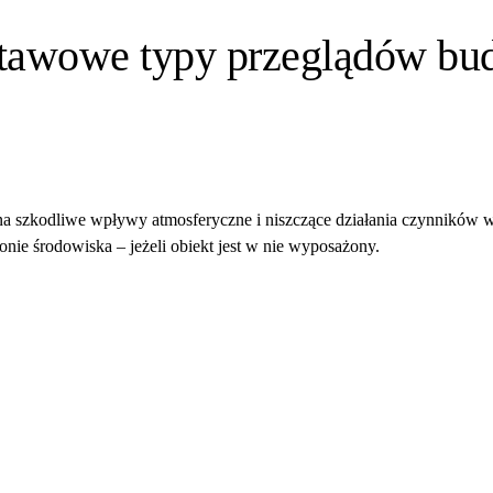
stawowe typy przeglądów bu
na szkodliwe wpływy atmosferyczne i niszczące działania czynników
nie środowiska – jeżeli obiekt jest w nie wyposażony.