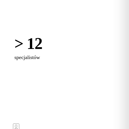
> 12
specjalistów