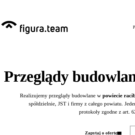
Przed 1 września: przeg
P
Przeglądy budowlan
Realizujemy przeglądy budowlane w
powiecie raci
spółdzielnie, JST i firmy z całego powiatu. Jed
protokoły zgodne z art. 
Zapytaj o ofertę