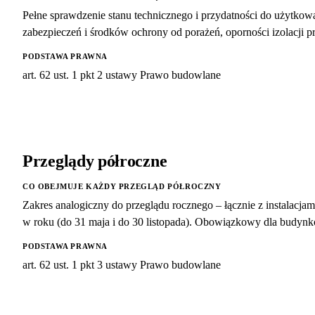
Pełne sprawdzenie stanu technicznego i przydatności do użytkowani
zabezpieczeń i środków ochrony od porażeń, oporności izolacji 
PODSTAWA PRAWNA
art. 62 ust. 1 pkt 2 ustawy Prawo budowlane
Przeglądy półroczne
CO OBEJMUJE KAŻDY PRZEGLĄD PÓŁROCZNY
Zakres analogiczny do przeglądu rocznego – łącznie z instalacj
w roku (do 31 maja i do 30 listopada). Obowiązkowy dla budy
PODSTAWA PRAWNA
art. 62 ust. 1 pkt 3 ustawy Prawo budowlane