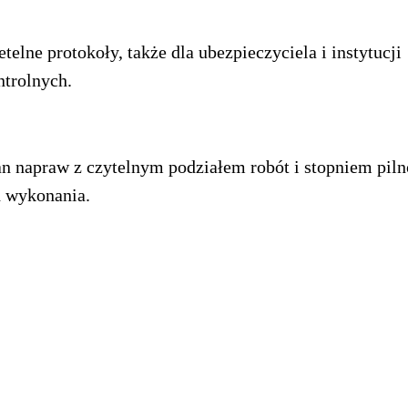
etelne protokoły, także dla ubezpieczyciela i instytucji
ntrolnych.
an napraw z czytelnym podziałem robót i stopniem piln
h wykonania.