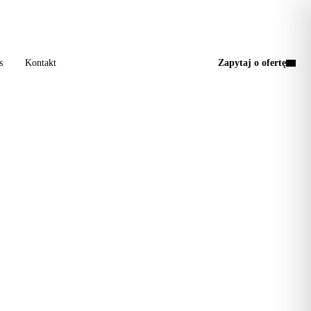
a wizyta, jedna faktura.
s
Kontakt
Zapytaj o ofertę