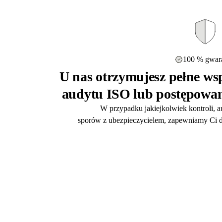
100 % gwara
U nas otrzymujesz pełne wsp
audytu ISO lub postępowan
W przypadku jakiejkolwiek kontroli, 
sporów z ubezpieczycielem, zapewniamy Ci d