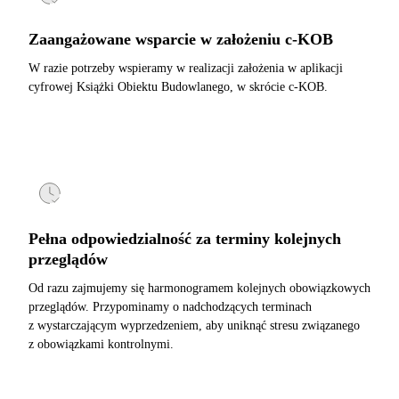
Zaangażowane wsparcie w założeniu c-KOB
W razie potrzeby wspieramy w realizacji założenia w aplikacji
cyfrowej Książki Obiektu Budowlanego, w skrócie c-KOB.
Pełna odpowiedzialność za terminy kolejnych
przeglądów
Od razu zajmujemy się harmonogramem kolejnych obowiązkowych
przeglądów. Przypominamy o nadchodzących terminach
z wystarczającym wyprzedzeniem, aby uniknąć stresu związanego
z obowiązkami kontrolnymi.