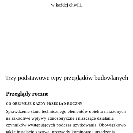
w każdej chwili.
Trzy podstawowe typy przeglądów budowlanych
Przeglądy roczne
CO OBEJMUJE KAŻDY PRZEGLĄD ROCZNY
Sprawdzenie stanu technicznego elementów obiektu narażonych
na szkodliwe wpływy atmosferyczne i niszczące działania
czynników występujących podczas użytkowania. Obowiązkowo
także instalacje gazowe, przewody kominowe i urządzenia