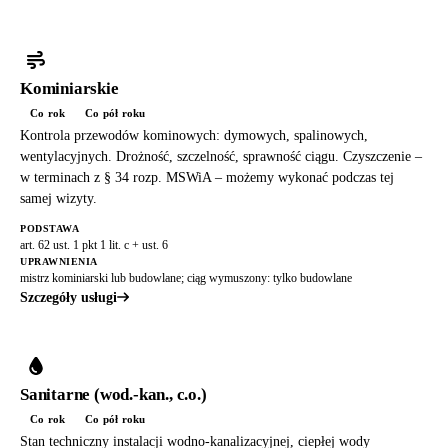
Kominiarskie
Co rok
Co pół roku
Kontrola przewodów kominowych: dymowych, spalinowych,
wentylacyjnych. Drożność, szczelność, sprawność ciągu. Czyszczenie –
w terminach z § 34 rozp. MSWiA – możemy wykonać podczas tej
samej wizyty.
PODSTAWA
art. 62 ust. 1 pkt 1 lit. c + ust. 6
UPRAWNIENIA
mistrz kominiarski lub budowlane; ciąg wymuszony: tylko budowlane
Szczegóły usługi
Sanitarne (wod.-kan., c.o.)
Co rok
Co pół roku
Stan techniczny instalacji wodno-kanalizacyjnej, ciepłej wody