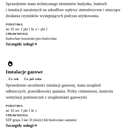
Sprawdzenie stanu technicznego elementów budynku, budowli
i instalacji narażonych na szkodliwe wpływy atmosferyczne i niszczące
działania czynników występujących podczas użytkowania.
PODSTAWA
art. 62 ust. 1 pkt 1 lit. a + pkt 2
UPRAWNIENIA
budowlane konstrukcyjno-budowlane
Szczegóły usługi
Instalacje gazowe
Co rok
Co pół roku
Sprawdzenie szczelności instalacji gazowej, stanu urządzeń
odbiorczych, prawidłowości spalania. Próby ciśnieniowe, kontrola
wentylacji pomieszczeń z urządzeniami gazowymi.
PODSTAWA
art. 62 ust. 1 pkt 1 lit. c
UPRAWNIENIA
SEP grupa 3 kat. D (dozór) lub budowlane sanitarne
Szczegóły usługi