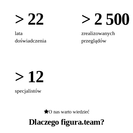
> 22
> 2 500
lata
zrealizowanych
doświadczenia
przeglądów
> 12
specjalistów
O nas warto wiedzieć
Dlaczego figura.team?