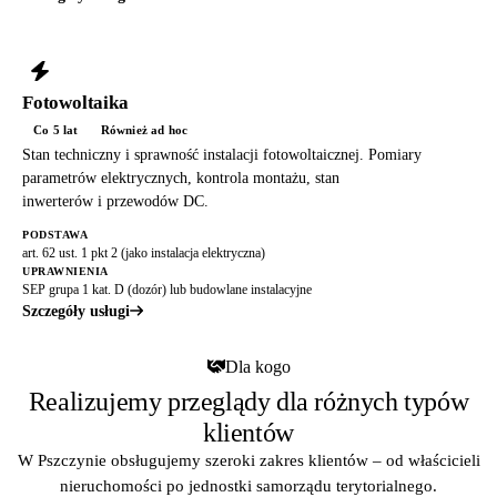
Fotowoltaika
Co 5 lat
Również ad hoc
Stan techniczny i sprawność instalacji fotowoltaicznej. Pomiary
parametrów elektrycznych, kontrola montażu, stan
inwerterów i przewodów DC.
PODSTAWA
art. 62 ust. 1 pkt 2 (jako instalacja elektryczna)
UPRAWNIENIA
SEP grupa 1 kat. D (dozór) lub budowlane instalacyjne
Szczegóły usługi
Dla kogo
Realizujemy przeglądy dla różnych typów
klientów
W Pszczynie obsługujemy szeroki zakres klientów – od właścicieli
nieruchomości po jednostki samorządu terytorialnego.