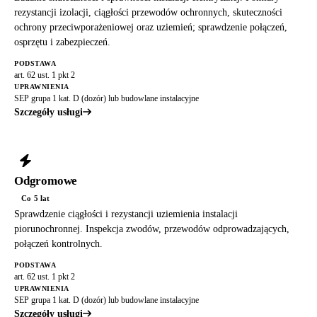
rezystancji izolacji, ciągłości przewodów ochronnych, skuteczności
ochrony przeciwporażeniowej oraz uziemień; sprawdzenie połączeń,
osprzętu i zabezpieczeń.
PODSTAWA
art. 62 ust. 1 pkt 2
UPRAWNIENIA
SEP grupa 1 kat. D (dozór) lub budowlane instalacyjne
Szczegóły usługi
Odgromowe
Co 5 lat
Sprawdzenie ciągłości i rezystancji uziemienia instalacji
piorunochronnej. Inspekcja zwodów, przewodów odprowadzających,
połączeń kontrolnych.
PODSTAWA
art. 62 ust. 1 pkt 2
UPRAWNIENIA
SEP grupa 1 kat. D (dozór) lub budowlane instalacyjne
Szczegóły usługi