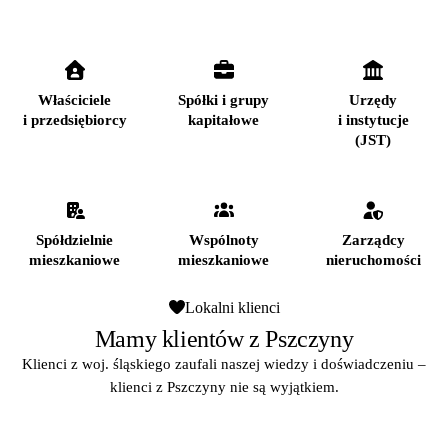
Właściciele
Spółki i grupy
Urzędy
i przedsiębiorcy
kapitałowe
i instytucje
(JST)
Spółdzielnie
Wspólnoty
Zarządcy
mieszkaniowe
mieszkaniowe
nieruchomości
Lokalni klienci
Mamy klientów z Pszczyny
Klienci z woj. śląskiego zaufali naszej wiedzy i doświadczeniu –
klienci z Pszczyny nie są wyjątkiem.