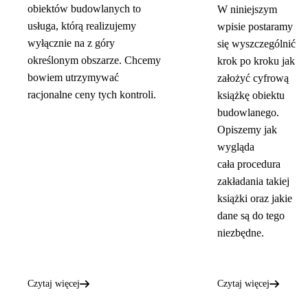
obiektów budowlanych to
W niniejszym
usługa, którą realizujemy
wpisie postaramy
wyłącznie na z góry
się wyszczególnić
określonym obszarze. Chcemy
krok po kroku jak
bowiem utrzymywać
założyć cyfrową
racjonalne ceny tych kontroli.
książkę obiektu
budowlanego.
Opiszemy jak
wygląda
cała procedura
zakładania takiej
książki oraz jakie
dane są do tego
niezbędne.
Czytaj więcej
Czytaj więcej