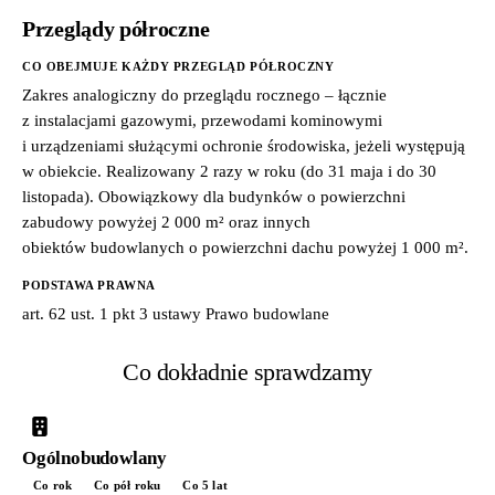
Przeglądy półroczne
CO OBEJMUJE KAŻDY PRZEGLĄD PÓŁROCZNY
Zakres analogiczny do przeglądu rocznego – łącznie
z instalacjami gazowymi, przewodami kominowymi
i urządzeniami służącymi ochronie środowiska, jeżeli występują
w obiekcie. Realizowany 2 razy w roku (do 31 maja i do 30
listopada). Obowiązkowy dla budynków o powierzchni
zabudowy powyżej 2 000 m² oraz innych
obiektów budowlanych o powierzchni dachu powyżej 1 000 m².
PODSTAWA PRAWNA
art. 62 ust. 1 pkt 3 ustawy Prawo budowlane
Co dokładnie sprawdzamy
Ogólnobudowlany
Co rok
Co pół roku
Co 5 lat