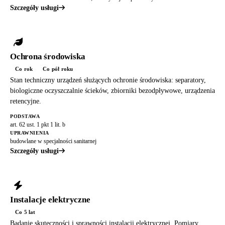
Szczegóły usługi
Ochrona środowiska
Co rok
Co pół roku
Stan techniczny urządzeń służących ochronie środowiska: separatory,
biologiczne oczyszczalnie ścieków, zbiorniki bezodpływowe, urządzenia
retencyjne.
PODSTAWA
art. 62 ust. 1 pkt 1 lit. b
UPRAWNIENIA
budowlane w specjalności sanitarnej
Szczegóły usługi
Instalacje elektryczne
Co 5 lat
Badanie skuteczności i sprawności instalacji elektrycznej. Pomiary