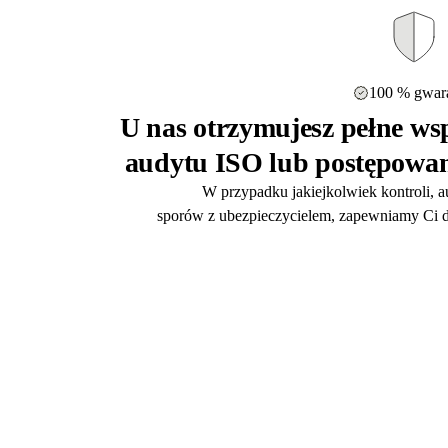
100 % gwara
U nas otrzymujesz pełne wsp
audytu ISO lub postępowan
W przypadku jakiejkolwiek kontroli, 
sporów z ubezpieczycielem, zapewniamy Ci d