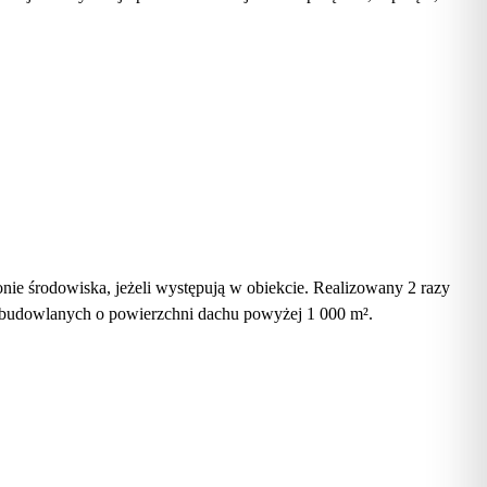
ie środowiska, jeżeli występują w obiekcie. Realizowany 2 razy
 budowlanych o powierzchni dachu powyżej 1 000 m².