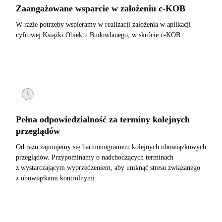
Zaangażowane wsparcie w założeniu c-KOB
W razie potrzeby wspieramy w realizacji założenia w aplikacji
cyfrowej Książki Obiektu Budowlanego, w skrócie c-KOB.
Pełna odpowiedzialność za terminy kolejnych
przeglądów
Od razu zajmujemy się harmonogramem kolejnych obowiązkowych
przeglądów. Przypominamy o nadchodzących terminach
z wystarczającym wyprzedzeniem, aby uniknąć stresu związanego
z obowiązkami kontrolnymi.