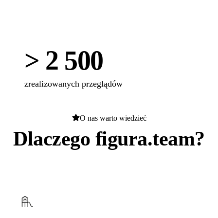
> 2 500
zrealizowanych przeglądów
O nas warto wiedzieć
Dlaczego figura.team?