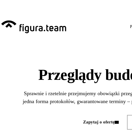
Przed 1 września: przeg
P
Przeglądy bud
Sprawnie i rzetelnie przejmujemy obowiązki pr
jedna forma protokołów, gwarantowane terminy – 
Zapytaj o ofertę