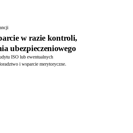
ncji
arcie w razie kontroli,
ia ubezpieczeniowego
audytu ISO lub ewentualnych
oradztwo i wsparcie merytoryczne.