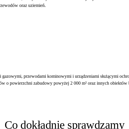
przewodów oraz uziemień.
ami gazowymi, przewodami kominowymi i urządzeniami służącymi ochron
nków o powierzchni zabudowy powyżej 2 000 m² oraz innych obiektów
Co dokładnie sprawdzamy