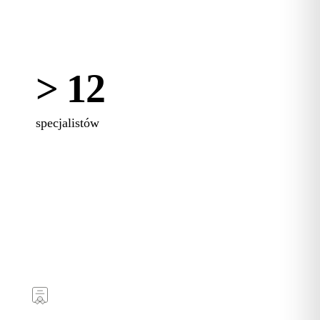
> 12
specjalistów