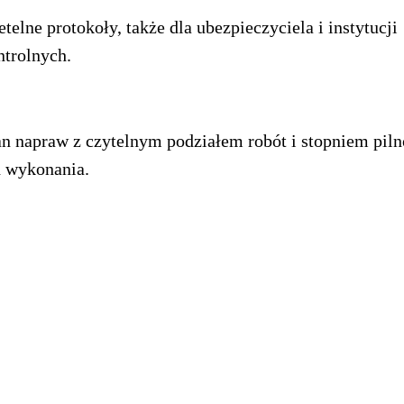
etelne protokoły, także dla ubezpieczyciela i instytucji
ntrolnych.
an napraw z czytelnym podziałem robót i stopniem piln
h wykonania.