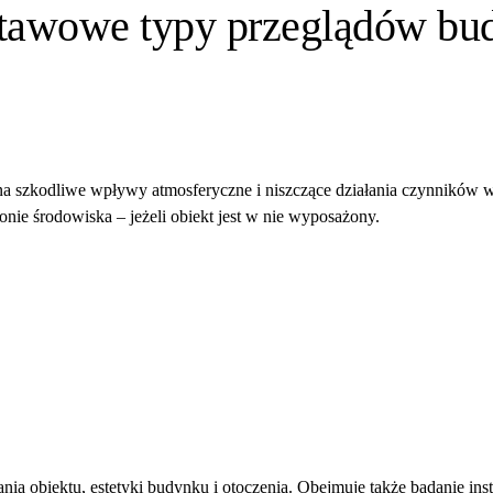
stawowe typy przeglądów bu
na szkodliwe wpływy atmosferyczne i niszczące działania czynników
nie środowiska – jeżeli obiekt jest w nie wyposażony.
a obiektu, estetyki budynku i otoczenia. Obejmuje także badanie instal