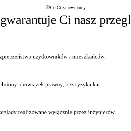
Co Ci zapewniamy
gwarantuje Ci nasz przeg
zpieczeństwo użytkowników i mieszkańców.
ełniony obowiązek prawny, bez ryzyka kar.
zeglądy realizowane wyłącznie przez inżynierów.