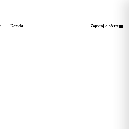
a wizyta, jedna faktura.
s
Kontakt
Zapytaj o ofertę