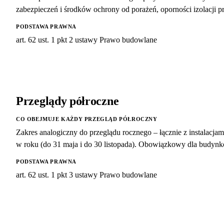
zabezpieczeń i środków ochrony od porażeń, oporności izolacji 
PODSTAWA PRAWNA
art. 62 ust. 1 pkt 2 ustawy Prawo budowlane
Przeglądy półroczne
CO OBEJMUJE KAŻDY PRZEGLĄD PÓŁROCZNY
Zakres analogiczny do przeglądu rocznego – łącznie z instalacj
w roku (do 31 maja i do 30 listopada). Obowiązkowy dla budy
PODSTAWA PRAWNA
art. 62 ust. 1 pkt 3 ustawy Prawo budowlane