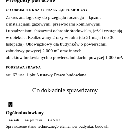
CO OBEJMUJE KAŻDY PRZEGLĄD PÓŁROCZNY
Zakres analogiczny do przeglądu rocznego – łącznie
z instalacjami gazowymi, przewodami kominowymi
i urządzeniami służącymi ochronie środowiska, jeżeli występują
w obiekcie. Realizowany 2 razy w roku (do 31 maja i do 30
listopada). Obowiązkowy dla budynków o powierzchni
zabudowy powyżej 2 000 m² oraz innych
obiektów budowlanych o powierzchni dachu powyżej 1 000 m².
PODSTAWA PRAWNA
art. 62 ust. 1 pkt 3 ustawy Prawo budowlane
Co dokładnie sprawdzamy
Ogólnobudowlany
Co rok
Co pół roku
Co 5 lat
Sprawdzenie stanu technicznego elementów budynku, budowli