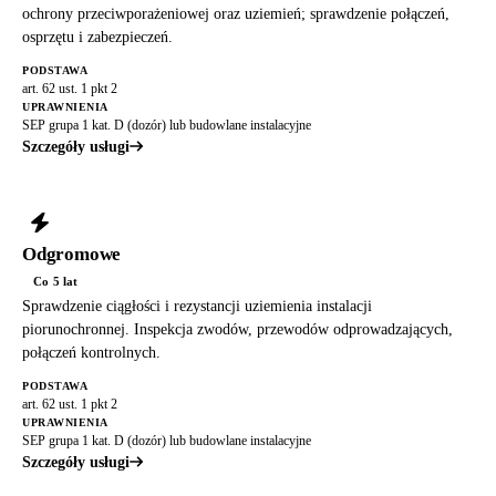
ochrony przeciwporażeniowej oraz uziemień; sprawdzenie połączeń,
osprzętu i zabezpieczeń.
PODSTAWA
art. 62 ust. 1 pkt 2
UPRAWNIENIA
SEP grupa 1 kat. D (dozór) lub budowlane instalacyjne
Szczegóły usługi
Odgromowe
Co 5 lat
Sprawdzenie ciągłości i rezystancji uziemienia instalacji
piorunochronnej. Inspekcja zwodów, przewodów odprowadzających,
połączeń kontrolnych.
PODSTAWA
art. 62 ust. 1 pkt 2
UPRAWNIENIA
SEP grupa 1 kat. D (dozór) lub budowlane instalacyjne
Szczegóły usługi