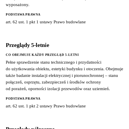
wyposażony.
PODSTAWA PRAWNA
art. 62 ust. 1 pkt 1 ustawy Prawo budowlane
Przeglądy 5-letnie
CO OBEJMUJE KAŻDY PRZEGLĄD 5-LETNI
Pełne sprawdzenie stanu technicznego i przydatności
do użytkowania obiektu, estetyki budynku i otoczenia. Obejmuje
także badanie instalacji elektrycznej i piorunochronnej – stanu
połączeń, osprzętu, zabezpieczeń i środków ochrony
od porażeń, oporności izolacji przewodów oraz uziemień.
PODSTAWA PRAWNA
art. 62 ust. 1 pkt 2 ustawy Prawo budowlane
Przeglądy półroczne