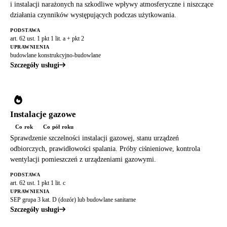
i instalacji narażonych na szkodliwe wpływy atmosferyczne i niszczące
działania czynników występujących podczas użytkowania.
PODSTAWA
art. 62 ust. 1 pkt 1 lit. a + pkt 2
UPRAWNIENIA
budowlane konstrukcyjno-budowlane
Szczegóły usługi
Instalacje gazowe
Co rok
Co pół roku
Sprawdzenie szczelności instalacji gazowej, stanu urządzeń
odbiorczych, prawidłowości spalania. Próby ciśnieniowe, kontrola
wentylacji pomieszczeń z urządzeniami gazowymi.
PODSTAWA
art. 62 ust. 1 pkt 1 lit. c
UPRAWNIENIA
SEP grupa 3 kat. D (dozór) lub budowlane sanitarne
Szczegóły usługi