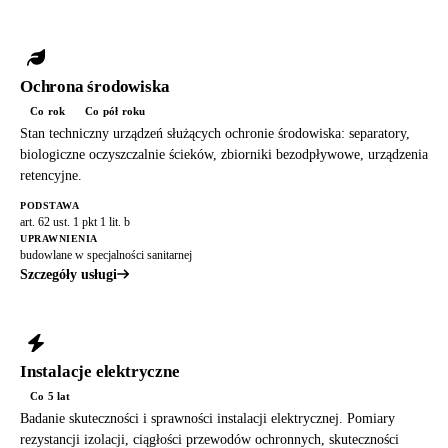
Ochrona środowiska
Co rok
Co pół roku
Stan techniczny urządzeń służących ochronie środowiska: separatory,
biologiczne oczyszczalnie ścieków, zbiorniki bezodpływowe, urządzenia
retencyjne.
PODSTAWA
art. 62 ust. 1 pkt 1 lit. b
UPRAWNIENIA
budowlane w specjalności sanitarnej
Szczegóły usługi
Instalacje elektryczne
Co 5 lat
Badanie skuteczności i sprawności instalacji elektrycznej. Pomiary
rezystancji izolacji, ciągłości przewodów ochronnych, skuteczności