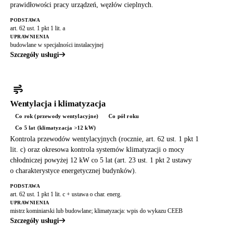
prawidłowości pracy urządzeń, węzłów cieplnych.
PODSTAWA
art. 62 ust. 1 pkt 1 lit. a
UPRAWNIENIA
budowlane w specjalności instalacyjnej
Szczegóły usługi
Wentylacja i klimatyzacja
Co rok (przewody wentylacyjne)
Co pół roku
Co 5 lat (klimatyzacja >12 kW)
Kontrola przewodów wentylacyjnych (rocznie, art. 62 ust. 1 pkt 1
lit. c) oraz okresowa kontrola systemów klimatyzacji o mocy
chłodniczej powyżej 12 kW co 5 lat (art. 23 ust. 1 pkt 2 ustawy
o charakterystyce energetycznej budynków).
PODSTAWA
art. 62 ust. 1 pkt 1 lit. c + ustawa o char. energ.
UPRAWNIENIA
mistrz kominiarski lub budowlane; klimatyzacja: wpis do wykazu CEEB
Szczegóły usługi