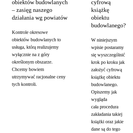
obiektów budowlanych
cyfrową
– zasięg naszego
książkę
działania wg powiatów
obiektu
budowlanego?
Kontrole okresowe
obiektów budowlanych to
W niniejszym
usługa, którą realizujemy
wpisie postaramy
wyłącznie na z góry
się wyszczególnić
określonym obszarze.
krok po kroku jak
Chcemy bowiem
założyć cyfrową
utrzymywać racjonalne ceny
książkę obiektu
tych kontroli.
budowlanego.
Opiszemy jak
wygląda
cała procedura
zakładania takiej
książki oraz jakie
dane są do tego