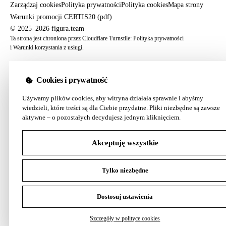
Zarządzaj cookies
Polityka prywatności
Polityka cookies
Mapa strony
Warunki promocji CERTIS20 (pdf)
© 2025–2026 figura.team
Ta strona jest chroniona przez Cloudflare Turnstile:
Polityka prywatności
i
Warunki korzystania z usługi
.
Cookies i prywatność
Używamy plików cookies, aby witryna działała sprawnie i abyśmy
wiedzieli, które treści są dla Ciebie przydatne. Pliki niezbędne są zawsze
aktywne – o pozostałych decydujesz jednym kliknięciem.
Akceptuję wszystkie
Tylko niezbędne
Dostosuj ustawienia
Szczegóły w polityce cookies