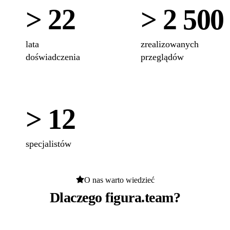
> 22
> 2 500
lata
zrealizowanych
doświadczenia
przeglądów
> 12
specjalistów
O nas warto wiedzieć
Dlaczego figura.team?