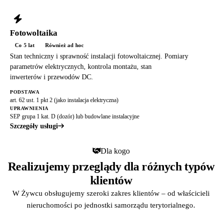
Fotowoltaika
Co 5 lat
Również ad hoc
Stan techniczny i sprawność instalacji fotowoltaicznej. Pomiary
parametrów elektrycznych, kontrola montażu, stan
inwerterów i przewodów DC.
PODSTAWA
art. 62 ust. 1 pkt 2 (jako instalacja elektryczna)
UPRAWNIENIA
SEP grupa 1 kat. D (dozór) lub budowlane instalacyjne
Szczegóły usługi
Dla kogo
Realizujemy przeglądy dla różnych typów
klientów
W Żywcu obsługujemy szeroki zakres klientów – od właścicieli
nieruchomości po jednostki samorządu terytorialnego.