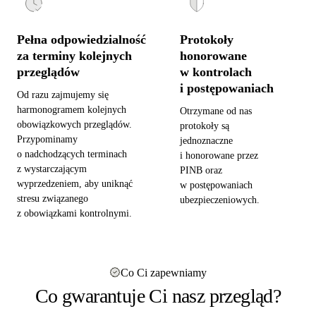
Pełna odpowiedzialność
Protokoły
za terminy kolejnych
honorowane
przeglądów
w kontrolach
i postępowaniach
Od razu zajmujemy się
harmonogramem kolejnych
Otrzymane od nas
obowiązkowych przeglądów.
protokoły są
Przypominamy
jednoznaczne
o nadchodzących terminach
i honorowane przez
z wystarczającym
PINB oraz
wyprzedzeniem, aby uniknąć
w postępowaniach
stresu związanego
ubezpieczeniowych.
z obowiązkami kontrolnymi.
Co Ci zapewniamy
Co gwarantuje Ci nasz przegląd?