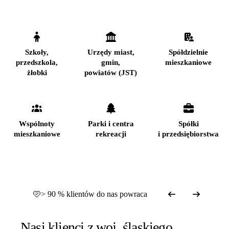
Szkoły,
Urzędy miast,
Spółdzielnie
przedszkola,
gmin,
mieszkaniowe
żłobki
powiatów (JST)
Wspólnoty
Parki i centra
Spółki
mieszkaniowe
rekreacji
i przedsiębiorstwa
> 90 % klientów do nas powraca
Nasi klienci z woj. śląskiego