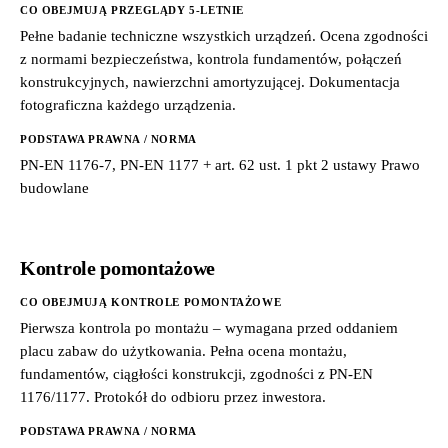
CO OBEJMUJĄ PRZEGLĄDY 5-LETNIE
Pełne badanie techniczne wszystkich urządzeń. Ocena zgodności
z normami bezpieczeństwa, kontrola fundamentów, połączeń
konstrukcyjnych, nawierzchni amortyzującej. Dokumentacja
fotograficzna każdego urządzenia.
PODSTAWA PRAWNA / NORMA
PN-EN 1176-7, PN-EN 1177 + art. 62 ust. 1 pkt 2 ustawy Prawo
budowlane
Kontrole pomontażowe
CO OBEJMUJĄ KONTROLE POMONTAŻOWE
Pierwsza kontrola po montażu – wymagana przed oddaniem
placu zabaw do użytkowania. Pełna ocena montażu,
fundamentów, ciągłości konstrukcji, zgodności z PN-EN
1176/1177. Protokół do odbioru przez inwestora.
PODSTAWA PRAWNA / NORMA