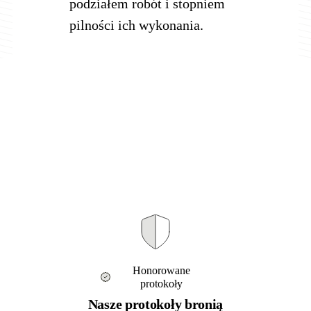
podziałem robót i stopniem
pilności ich wykonania.
Honorowane
protokoły
Nasze protokoły bronią