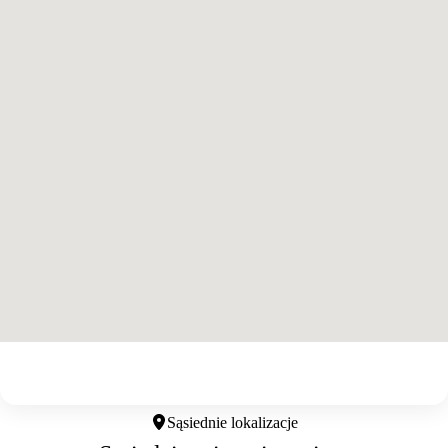
Otwórz w Google Maps
Sąsiednie lokalizacje