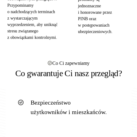
Przypominamy
jednoznaczne
o nadchodzących terminach
i honorowane przez
z wystarczającym
PINB oraz
wyprzedzeniem, aby uniknąć
w postępowaniach
stresu związanego
ubezpieczeniowych.
z obowiązkami kontrolnymi.
Co Ci zapewniamy
Co gwarantuje Ci nasz przegląd?
Bezpieczeństwo
użytkowników i mieszkańców.