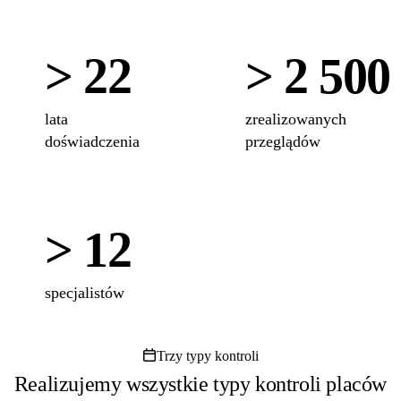
> 22
> 2 500
lata
zrealizowanych
doświadczenia
przeglądów
> 12
specjalistów
Trzy typy kontroli
Realizujemy wszystkie typy kontroli placów