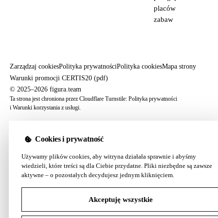
placów
zabaw
Zarządzaj cookies
Polityka prywatności
Polityka cookies
Mapa strony
Warunki promocji CERTIS20 (pdf)
© 2025–2026 figura.team
Ta strona jest chroniona przez Cloudflare Turnstile:
Polityka prywatności
i
Warunki korzystania z usługi
.
Cookies i prywatność
Używamy plików cookies, aby witryna działała sprawnie i abyśmy
wiedzieli, które treści są dla Ciebie przydatne. Pliki niezbędne są zawsze
aktywne – o pozostałych decydujesz jednym kliknięciem.
Akceptuję wszystkie