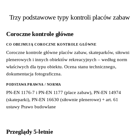
Trzy podstawowe typy kontroli placów zabaw
Coroczne kontrole główne
CO OBEJMUJĄ COROCZNE KONTROLE GŁÓWNE
Coroczne kontrole główne placów zabaw, skateparków, siłowni
plenerowych i innych obiektów rekreacyjnych – według norm
właściwych dla typu obiektu. Ocena stanu technicznego,
dokumentacja fotograficzna.
PODSTAWA PRAWNA / NORMA
PN-EN 1176-7 i PN-EN 1177 (place zabaw), PN-EN 14974
(skateparki), PN-EN 16630 (siłownie plenerowe) + art. 61
ustawy Prawo budowlane
Przeglądy 5-letnie