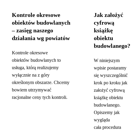
Kontrole okresowe
Jak założyć
obiektów budowlanych
cyfrową
– zasięg naszego
książkę
działania wg powiatów
obiektu
budowlanego?
Kontrole okresowe
obiektów budowlanych to
W niniejszym
usługa, którą realizujemy
wpisie postaramy
wyłącznie na z góry
się wyszczególnić
określonym obszarze. Chcemy
krok po kroku jak
bowiem utrzymywać
założyć cyfrową
racjonalne ceny tych kontroli.
książkę obiektu
budowlanego.
Opiszemy jak
wygląda
cała procedura