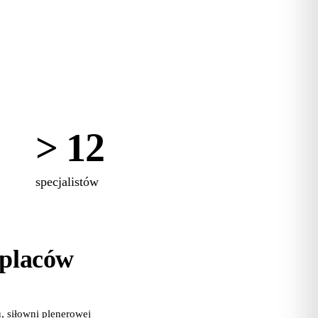
> 12
specjalistów
 placów
 siłowni plenerowej