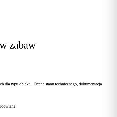
ów zabaw
h dla typu obiektu. Ocena stanu technicznego, dokumentacja
budowlane