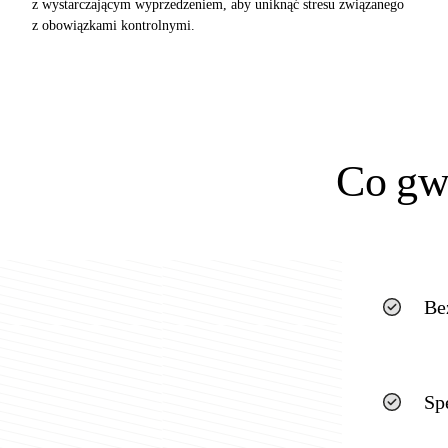
z wystarczającym wyprzedzeniem, aby uniknąć stresu związanego
z obowiązkami kontrolnymi.
Co gw
Be
Sp