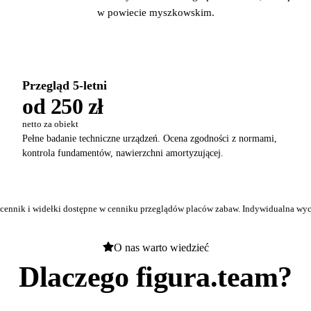
w powiecie myszkowskim.
Przegląd 5-letni
od 250 zł
netto za obiekt
Pełne badanie techniczne urządzeń. Ocena zgodności z normami,
kontrola fundamentów, nawierzchni amortyzującej.
 cennik i widełki dostępne w
cenniku przeglądów placów zabaw
. Indywidualna wyc
O nas warto wiedzieć
Dlaczego figura.team?