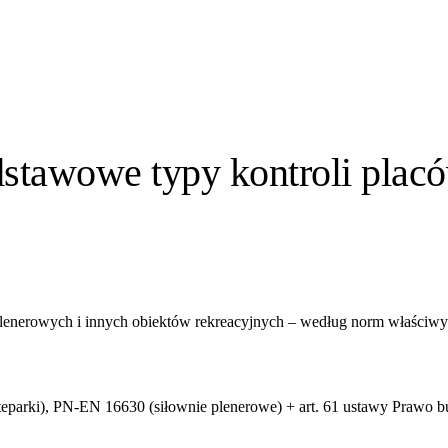
dstawowe typy kontroli plac
lenerowych i innych obiektów rekreacyjnych – według norm właściwyc
parki), PN-EN 16630 (siłownie plenerowe) + art. 61 ustawy Prawo 