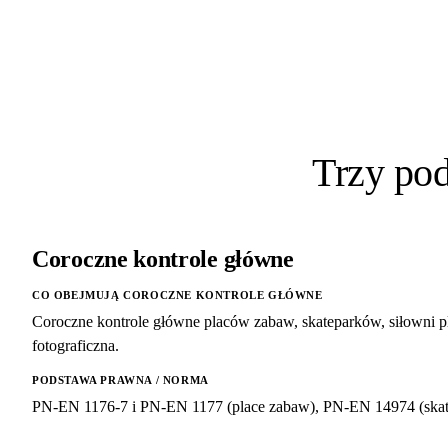
Trzy po
Coroczne kontrole główne
CO OBEJMUJĄ COROCZNE KONTROLE GŁÓWNE
Coroczne kontrole główne placów zabaw, skateparków, siłowni p
fotograficzna.
PODSTAWA PRAWNA / NORMA
PN-EN 1176-7 i PN-EN 1177 (place zabaw), PN-EN 14974 (skate