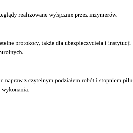
zeglądy realizowane wyłącznie przez inżynierów.
etelne protokoły, także dla ubezpieczyciela i instytucji
ntrolnych.
an napraw z czytelnym podziałem robót i stopniem piln
h wykonania.