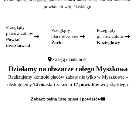
powiatach woj. śląskiego.
Przeglądy
Przeglądy
Przeglądy
placów zabaw
placów zabaw
placów zabaw
Powiat
Żarki
Koziegłowy
myszkowski
Zasięg działalności
Działamy na obszarze całego Myszkowa
Realizujemy kontrole placów zabaw nie tylko w Myszkowie –
obsługujemy
74 miasta
i zarazem
17 powiatów
woj. śląskiego.
Zobacz pełną listę miast i powiatów
Kontakt
MASZ PYTANIA?