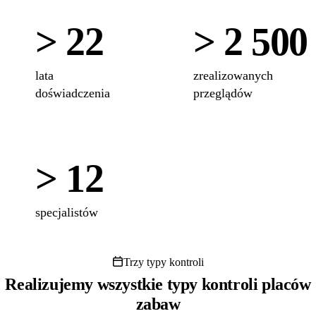
> 22
> 2 500
lata
zrealizowanych
doświadczenia
przeglądów
> 12
specjalistów
Trzy typy kontroli
Realizujemy wszystkie typy kontroli placów
zabaw