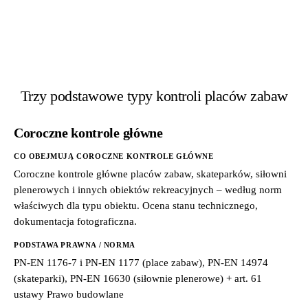
Trzy podstawowe typy kontroli placów zabaw
Coroczne kontrole główne
CO OBEJMUJĄ COROCZNE KONTROLE GŁÓWNE
Coroczne kontrole główne placów zabaw, skateparków, siłowni
plenerowych i innych obiektów rekreacyjnych – według norm
właściwych dla typu obiektu. Ocena stanu technicznego,
dokumentacja fotograficzna.
PODSTAWA PRAWNA / NORMA
PN-EN 1176-7 i PN-EN 1177 (place zabaw), PN-EN 14974
(skateparki), PN-EN 16630 (siłownie plenerowe) + art. 61
ustawy Prawo budowlane