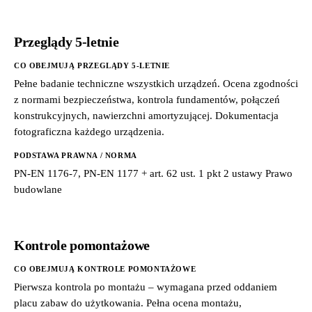
Przeglądy 5-letnie
CO OBEJMUJĄ PRZEGLĄDY 5-LETNIE
Pełne badanie techniczne wszystkich urządzeń. Ocena zgodności
z normami bezpieczeństwa, kontrola fundamentów, połączeń
konstrukcyjnych, nawierzchni amortyzującej. Dokumentacja
fotograficzna każdego urządzenia.
PODSTAWA PRAWNA / NORMA
PN-EN 1176-7, PN-EN 1177 + art. 62 ust. 1 pkt 2 ustawy Prawo
budowlane
Kontrole pomontażowe
CO OBEJMUJĄ KONTROLE POMONTAŻOWE
Pierwsza kontrola po montażu – wymagana przed oddaniem
placu zabaw do użytkowania. Pełna ocena montażu,