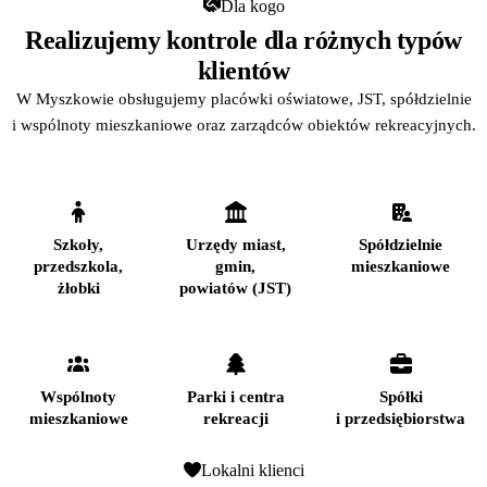
Dla kogo
Realizujemy kontrole dla różnych typów
klientów
W Myszkowie obsługujemy placówki oświatowe, JST, spółdzielnie
i wspólnoty mieszkaniowe oraz zarządców obiektów rekreacyjnych.
Szkoły,
Urzędy miast,
Spółdzielnie
przedszkola,
gmin,
mieszkaniowe
żłobki
powiatów (JST)
Wspólnoty
Parki i centra
Spółki
mieszkaniowe
rekreacji
i przedsiębiorstwa
Lokalni klienci