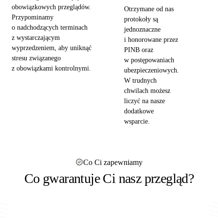
obowiązkowych przeglądów.
Otrzymane od nas
Przypominamy
protokoły są
o nadchodzących terminach
jednoznaczne
z wystarczającym
i honorowane przez
wyprzedzeniem, aby uniknąć
PINB oraz
stresu związanego
w postępowaniach
z obowiązkami kontrolnymi.
ubezpieczeniowych.
W trudnych
chwilach możesz
liczyć na nasze
dodatkowe
wsparcie.
Co Ci zapewniamy
Co gwarantuje Ci nasz przegląd?