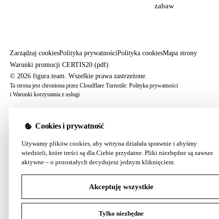
zabaw
Zarządzaj cookies
Polityka prywatności
Polityka cookies
Mapa strony
Warunki promocji CERTIS20 (pdf)
© 2026 figura.team. Wszelkie prawa zastrzeżone.
Ta strona jest chroniona przez Cloudflare Turnstile:
Polityka prywatności
i
Warunki korzystania z usługi
.
Cookies i prywatność
Używamy plików cookies, aby witryna działała sprawnie i abyśmy
wiedzieli, które treści są dla Ciebie przydatne. Pliki niezbędne są zawsze
aktywne – o pozostałych decydujesz jednym kliknięciem.
Akceptuję wszystkie
Tylko niezbędne