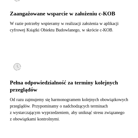
Zaangażowane wsparcie w założeniu c-KOB
W razie potrzeby wspieramy w realizacji założenia w aplikacji
cyfrowej Książki Obiektu Budowlanego, w skrócie c-KOB.
Pełna odpowiedzialność za terminy kolejnych
przeglądów
Od razu zajmujemy się harmonogramem kolejnych obowiązkowych
przeglądów. Przypominamy o nadchodzących terminach
z wystarczającym wyprzedzeniem, aby uniknąć stresu związanego
z obowiązkami kontrolnymi.