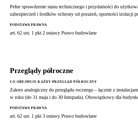
Pełne sprawdzenie stanu technicznego i przydatności do użytkowani
zabezpieczeń i środków ochrony od porażeń, oporności izolacji 
PODSTAWA PRAWNA
art. 62 ust. 1 pkt 2 ustawy Prawo budowlane
Przeglądy półroczne
CO OBEJMUJE KAŻDY PRZEGLĄD PÓŁROCZNY
Zakres analogiczny do przeglądu rocznego – łącznie z instalacj
w roku (do 31 maja i do 30 listopada). Obowiązkowy dla budy
PODSTAWA PRAWNA
art. 62 ust. 1 pkt 3 ustawy Prawo budowlane