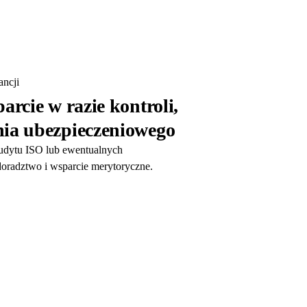
ncji
arcie w razie kontroli,
ia ubezpieczeniowego
audytu ISO lub ewentualnych
oradztwo i wsparcie merytoryczne.