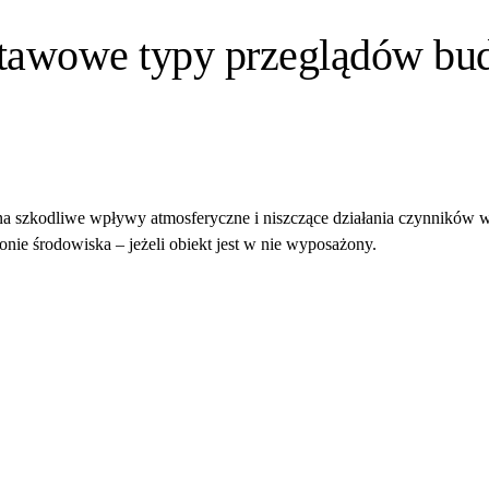
stawowe typy przeglądów bu
na szkodliwe wpływy atmosferyczne i niszczące działania czynników
nie środowiska – jeżeli obiekt jest w nie wyposażony.