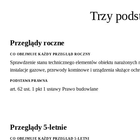
Trzy pod
Przeglądy roczne
CO OBEJMUJE KAŻDY PRZEGLĄD ROCZNY
Sprawdzenie stanu technicznego elementów obiektu narażonych 
instalacje gazowe, przewody kominowe i urządzenia służące ochro
PODSTAWA PRAWNA
art. 62 ust. 1 pkt 1 ustawy Prawo budowlane
Przeglądy 5-letnie
CO OBEJMUJE KAŻDY PRZEGLĄD 5-LETNI