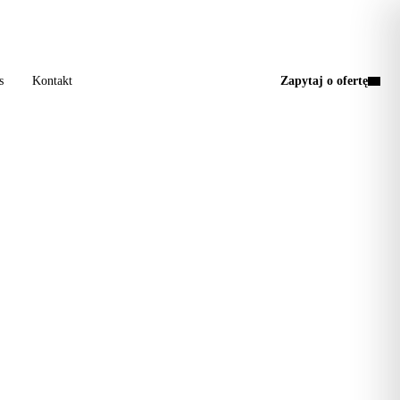
a wizyta, jedna faktura.
s
Kontakt
Zapytaj o ofertę