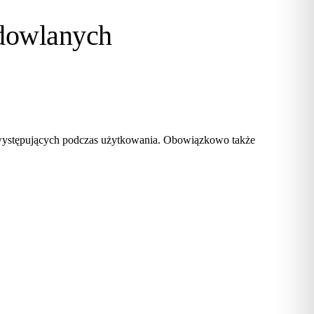
dowlanych
 występujących podczas użytkowania. Obowiązkowo także