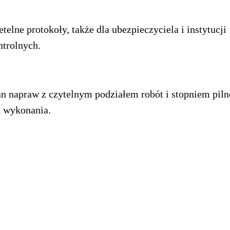
etelne protokoły, także dla ubezpieczyciela i instytucji
ntrolnych.
an napraw z czytelnym podziałem robót i stopniem piln
h wykonania.