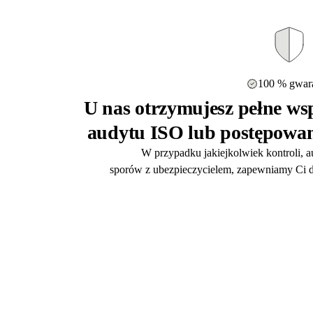
100 % gwara
U nas otrzymujesz pełne wsp
audytu ISO lub postępowan
W przypadku jakiejkolwiek kontroli, 
sporów z ubezpieczycielem, zapewniamy Ci d