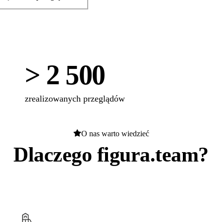
> 2 500
zrealizowanych przeglądów
O nas warto wiedzieć
Dlaczego figura.team?