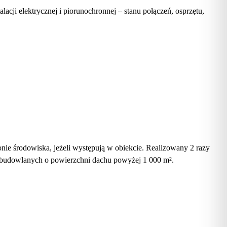
acji elektrycznej i piorunochronnej – stanu połączeń, osprzętu,
ie środowiska, jeżeli występują w obiekcie. Realizowany 2 razy
 budowlanych o powierzchni dachu powyżej 1 000 m².