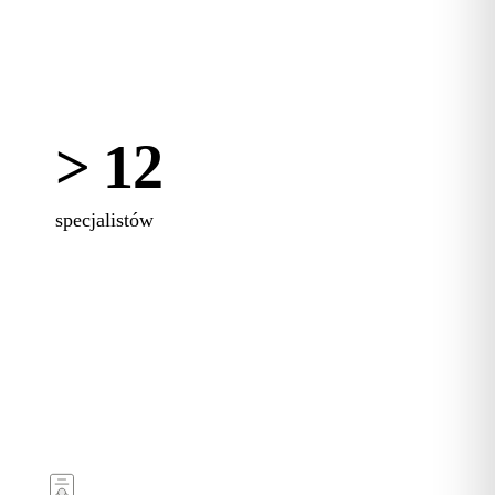
> 12
specjalistów