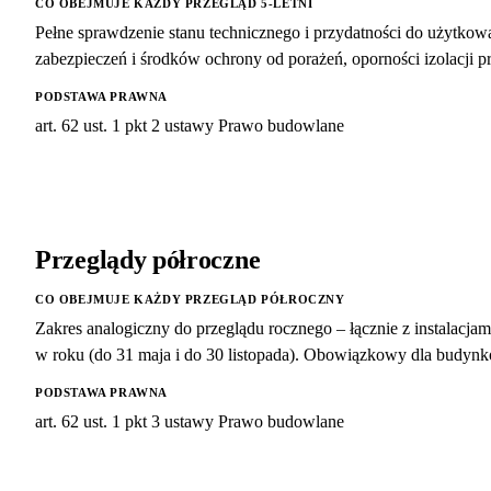
CO OBEJMUJE KAŻDY PRZEGLĄD 5-LETNI
Pełne sprawdzenie stanu technicznego i przydatności do użytkowani
zabezpieczeń i środków ochrony od porażeń, oporności izolacji 
PODSTAWA PRAWNA
art. 62 ust. 1 pkt 2 ustawy Prawo budowlane
Przeglądy półroczne
CO OBEJMUJE KAŻDY PRZEGLĄD PÓŁROCZNY
Zakres analogiczny do przeglądu rocznego – łącznie z instalacj
w roku (do 31 maja i do 30 listopada). Obowiązkowy dla budy
PODSTAWA PRAWNA
art. 62 ust. 1 pkt 3 ustawy Prawo budowlane