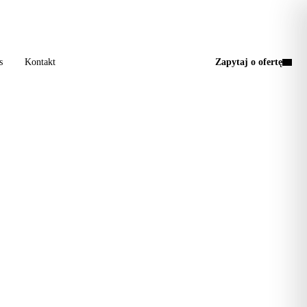
a wizyta, jedna faktura.
s
Kontakt
Zapytaj o ofertę