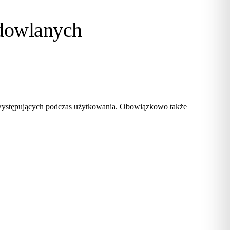
dowlanych
 występujących podczas użytkowania. Obowiązkowo także