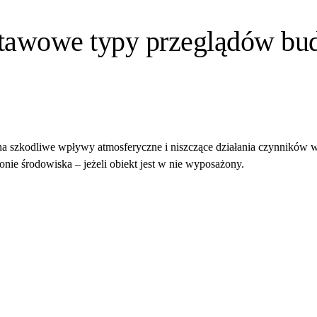
stawowe typy przeglądów bu
na szkodliwe wpływy atmosferyczne i niszczące działania czynników
nie środowiska – jeżeli obiekt jest w nie wyposażony.