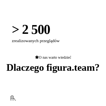
> 2 500
zrealizowanych przeglądów
O nas warto wiedzieć
Dlaczego figura.team?