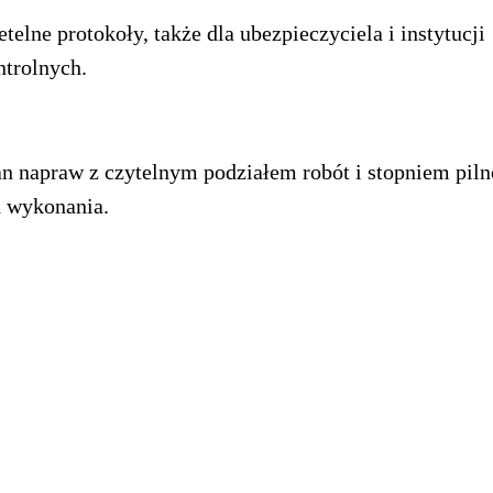
etelne protokoły, także dla ubezpieczyciela i instytucji
ntrolnych.
an napraw z czytelnym podziałem robót i stopniem piln
h wykonania.