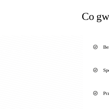
Co gw
Be
Sp
Pr