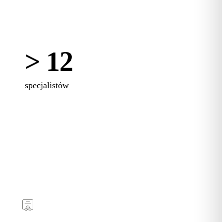
> 12
specjalistów