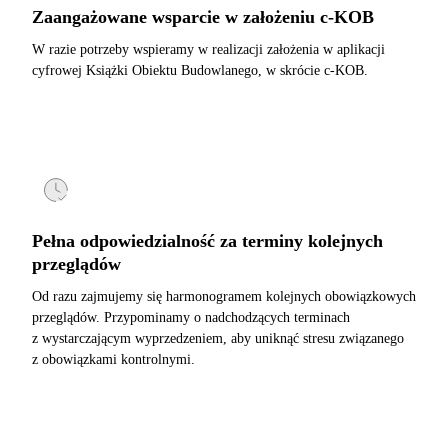
Zaangażowane wsparcie w założeniu c-KOB
W razie potrzeby wspieramy w realizacji założenia w aplikacji
cyfrowej Książki Obiektu Budowlanego, w skrócie c-KOB.
Pełna odpowiedzialność za terminy kolejnych
przeglądów
Od razu zajmujemy się harmonogramem kolejnych obowiązkowych
przeglądów. Przypominamy o nadchodzących terminach
z wystarczającym wyprzedzeniem, aby uniknąć stresu związanego
z obowiązkami kontrolnymi.