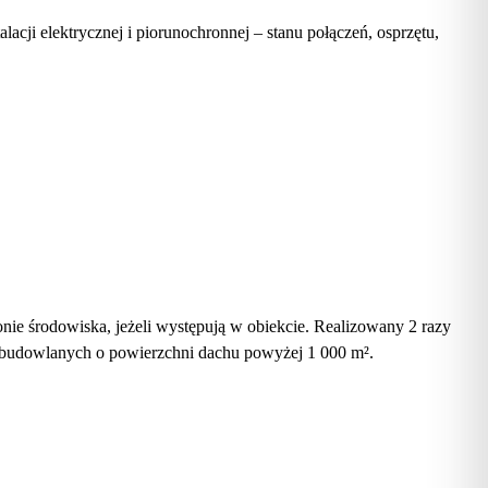
acji elektrycznej i piorunochronnej – stanu połączeń, osprzętu,
ie środowiska, jeżeli występują w obiekcie. Realizowany 2 razy
 budowlanych o powierzchni dachu powyżej 1 000 m².