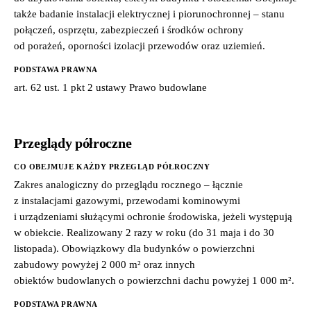
także badanie instalacji elektrycznej i piorunochronnej – stanu
połączeń, osprzętu, zabezpieczeń i środków ochrony
od porażeń, oporności izolacji przewodów oraz uziemień.
PODSTAWA PRAWNA
art. 62 ust. 1 pkt 2 ustawy Prawo budowlane
Przeglądy półroczne
CO OBEJMUJE KAŻDY PRZEGLĄD PÓŁROCZNY
Zakres analogiczny do przeglądu rocznego – łącznie
z instalacjami gazowymi, przewodami kominowymi
i urządzeniami służącymi ochronie środowiska, jeżeli występują
w obiekcie. Realizowany 2 razy w roku (do 31 maja i do 30
listopada). Obowiązkowy dla budynków o powierzchni
zabudowy powyżej 2 000 m² oraz innych
obiektów budowlanych o powierzchni dachu powyżej 1 000 m².
PODSTAWA PRAWNA