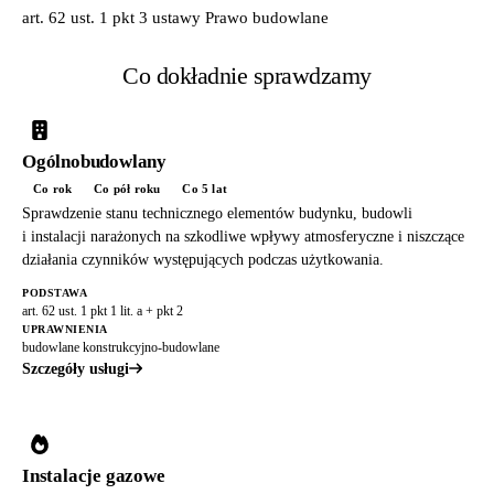
art. 62 ust. 1 pkt 3 ustawy Prawo budowlane
Co dokładnie sprawdzamy
Ogólnobudowlany
Co rok
Co pół roku
Co 5 lat
Sprawdzenie stanu technicznego elementów budynku, budowli
i instalacji narażonych na szkodliwe wpływy atmosferyczne i niszczące
działania czynników występujących podczas użytkowania.
PODSTAWA
art. 62 ust. 1 pkt 1 lit. a + pkt 2
UPRAWNIENIA
budowlane konstrukcyjno-budowlane
Szczegóły usługi
Instalacje gazowe