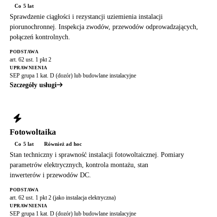
Co 5 lat
Sprawdzenie ciągłości i rezystancji uziemienia instalacji
piorunochronnej. Inspekcja zwodów, przewodów odprowadzających,
połączeń kontrolnych.
PODSTAWA
art. 62 ust. 1 pkt 2
UPRAWNIENIA
SEP grupa 1 kat. D (dozór) lub budowlane instalacyjne
Szczegóły usługi
Fotowoltaika
Co 5 lat
Również ad hoc
Stan techniczny i sprawność instalacji fotowoltaicznej. Pomiary
parametrów elektrycznych, kontrola montażu, stan
inwerterów i przewodów DC.
PODSTAWA
art. 62 ust. 1 pkt 2 (jako instalacja elektryczna)
UPRAWNIENIA
SEP grupa 1 kat. D (dozór) lub budowlane instalacyjne