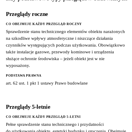
Przeglądy roczne
CO OBEJMUJE KAŻDY PRZEGLĄD ROCZNY
Sprawdzenie stanu technicznego elementów obiektu narażonych
na szkodliwe wpływy atmosferyczne i niszczące działania
czynników występujących podczas użytkowania. Obowiązkowo
także instalacje gazowe, przewody kominowe i urządzenia
służące ochronie środowiska – jeżeli obiekt jest w nie
wyposażony.
PODSTAWA PRAWNA
art. 62 ust. 1 pkt 1 ustawy Prawo budowlane
Przeglądy 5-letnie
CO OBEJMUJE KAŻDY PRZEGLĄD 5-LETNI
Pełne sprawdzenie stanu technicznego i przydatności
do użytkowania obiektu, estetyki budynku i otoczenia. Obejmuje