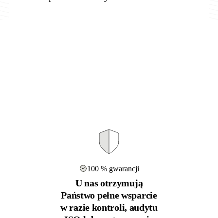
100 % gwarancji
U nas otrzymują
Państwo pełne wsparcie
w razie kontroli, audytu