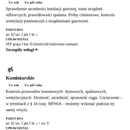
Co rok
Co pół roku
Sprawdzenie szczelności instalacji gazowej, stanu urządzeń
odbiorczych, prawidłowości spalania. Próby ciśnieniowe, kontrola
wentylacji pomieszczeń z urządzeniami gazowymi.
PODSTAWA
art. 62 ust. 1 pkt 1 lit. c
UPRAWNIENIA
SEP grupa 3 kat. D (dozór) lub budowlane sanitarne
Szczegóły usługi
Kominiarskie
Co rok
Co pół roku
Kontrola przewodów kominowych: dymowych, spalinowych,
wentylacyjnych. Drożność, szczelność, sprawność ciągu. Czyszczenie –
w terminach z § 34 rozp. MSWiA – możemy wykonać podczas tej
samej wizyty.
PODSTAWA
art. 62 ust. 1 pkt 1 lit. c + ust. 6
UPRAWNIENIA