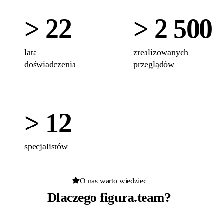
> 22
> 2 500
lata
zrealizowanych
doświadczenia
przeglądów
> 12
specjalistów
O nas warto wiedzieć
Dlaczego figura.team?