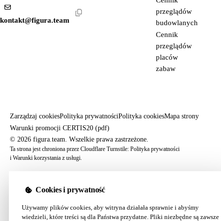
przeglądów
kontakt@figura.team
budowlanych
Cennik
przeglądów
placów
zabaw
Zarządzaj cookies
Polityka prywatności
Polityka cookies
Mapa strony
Warunki promocji CERTIS20 (pdf)
© 2026 figura.team. Wszelkie prawa zastrzeżone.
Ta strona jest chroniona przez Cloudflare Turnstile:
Polityka prywatności
i
Warunki korzystania z usługi
.
Cookies i prywatność
Używamy plików cookies, aby witryna działała sprawnie i abyśmy
wiedzieli, które treści są dla Państwa przydatne. Pliki niezbędne są zawsze