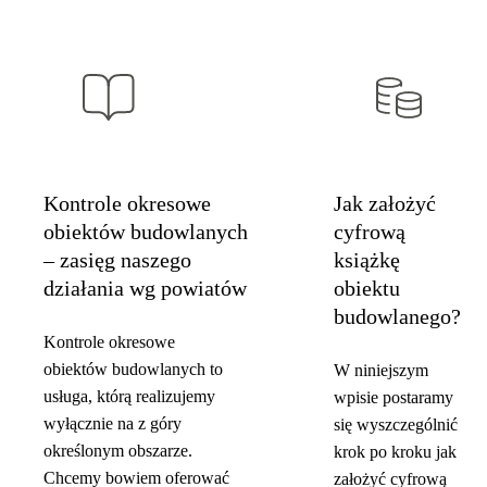
Kontrole okresowe
Jak założyć
obiektów budowlanych
cyfrową
– zasięg naszego
książkę
działania wg powiatów
obiektu
budowlanego?
Kontrole okresowe
obiektów budowlanych to
W niniejszym
usługa, którą realizujemy
wpisie postaramy
wyłącznie na z góry
się wyszczególnić
określonym obszarze.
krok po kroku jak
Chcemy bowiem oferować
założyć cyfrową