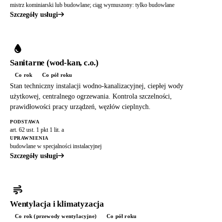
mistrz kominiarski lub budowlane; ciąg wymuszony: tylko budowlane
Szczegóły usługi
Sanitarne (wod-kan, c.o.)
Co rok
Co pół roku
Stan techniczny instalacji wodno-kanalizacyjnej, ciepłej wody
użytkowej, centralnego ogrzewania. Kontrola szczelności,
prawidłowości pracy urządzeń, węzłów cieplnych.
PODSTAWA
art. 62 ust. 1 pkt 1 lit. a
UPRAWNIENIA
budowlane w specjalności instalacyjnej
Szczegóły usługi
Wentylacja i klimatyzacja
Co rok (przewody wentylacyjne)
Co pół roku