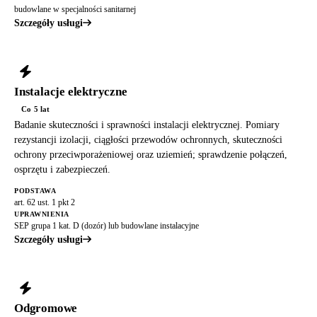
budowlane w specjalności sanitarnej
Szczegóły usługi
Instalacje elektryczne
Co 5 lat
Badanie skuteczności i sprawności instalacji elektrycznej. Pomiary
rezystancji izolacji, ciągłości przewodów ochronnych, skuteczności
ochrony przeciwporażeniowej oraz uziemień; sprawdzenie połączeń,
osprzętu i zabezpieczeń.
PODSTAWA
art. 62 ust. 1 pkt 2
UPRAWNIENIA
SEP grupa 1 kat. D (dozór) lub budowlane instalacyjne
Szczegóły usługi
Odgromowe