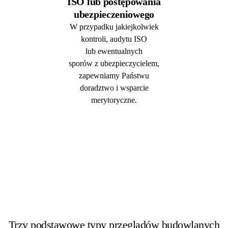
ISO lub postępowania
ubezpieczeniowego
W przypadku jakiejkolwiek
kontroli, audytu ISO
lub ewentualnych
sporów z ubezpieczycielem,
zapewniamy Państwu
doradztwo i wsparcie
merytoryczne.
Trzy podstawowe typy przeglądów budowlanych