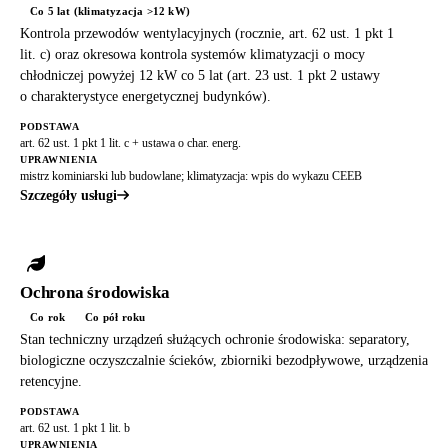
Co 5 lat (klimatyzacja >12 kW)
Kontrola przewodów wentylacyjnych (rocznie, art. 62 ust. 1 pkt 1
lit. c) oraz okresowa kontrola systemów klimatyzacji o mocy
chłodniczej powyżej 12 kW co 5 lat (art. 23 ust. 1 pkt 2 ustawy
o charakterystyce energetycznej budynków).
PODSTAWA
art. 62 ust. 1 pkt 1 lit. c + ustawa o char. energ.
UPRAWNIENIA
mistrz kominiarski lub budowlane; klimatyzacja: wpis do wykazu CEEB
Szczegóły usługi
Ochrona środowiska
Co rok
Co pół roku
Stan techniczny urządzeń służących ochronie środowiska: separatory,
biologiczne oczyszczalnie ścieków, zbiorniki bezodpływowe, urządzenia
retencyjne.
PODSTAWA
art. 62 ust. 1 pkt 1 lit. b
UPRAWNIENIA