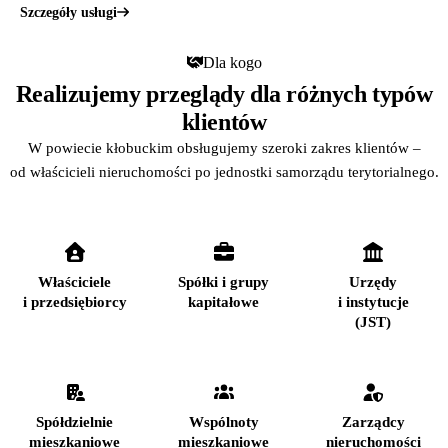
Szczegóły usługi
Dla kogo
Realizujemy przeglądy dla różnych typów
klientów
W powiecie kłobuckim obsługujemy szeroki zakres klientów –
od właścicieli nieruchomości po jednostki samorządu terytorialnego.
Właściciele
Spółki i grupy
Urzędy
i przedsiębiorcy
kapitałowe
i instytucje
(JST)
Spółdzielnie
Wspólnoty
Zarządcy
mieszkaniowe
mieszkaniowe
nieruchomości