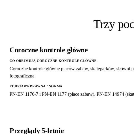
Trzy po
Coroczne kontrole główne
CO OBEJMUJĄ COROCZNE KONTROLE GŁÓWNE
Coroczne kontrole główne placów zabaw, skateparków, siłowni p
fotograficzna.
PODSTAWA PRAWNA / NORMA
PN-EN 1176-7 i PN-EN 1177 (place zabaw), PN-EN 14974 (skate
Przeglądy 5-letnie