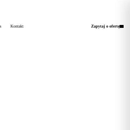
a wizyta, jedna faktura.
s
Kontakt
Zapytaj o ofertę