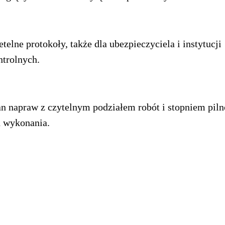
etelne protokoły, także dla ubezpieczyciela i instytucji
ntrolnych.
an napraw z czytelnym podziałem robót i stopniem piln
h wykonania.