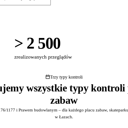
> 2 500
zrealizowanych przeglądów
Trzy typy kontroli
ujemy wszystkie typy kontroli
zabaw
76/1177 i Prawem budowlanym – dla każdego placu zabaw, skateparku,
w Łazach.