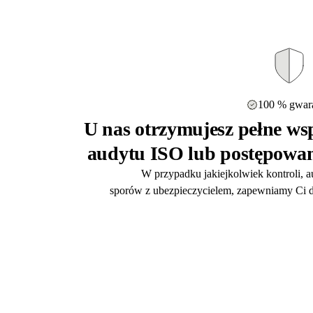
100 % gwara
U nas otrzymujesz pełne wsp
audytu ISO lub postępowan
W przypadku jakiejkolwiek kontroli, 
sporów z ubezpieczycielem, zapewniamy Ci d