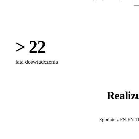
> 22
lata doświadczenia
Realiz
Zgodnie z PN-EN 11