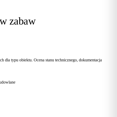
ów zabaw
h dla typu obiektu. Ocena stanu technicznego, dokumentacja
budowlane