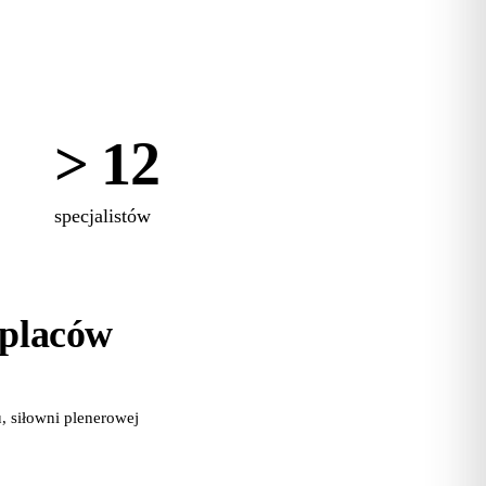
> 12
specjalistów
 placów
 siłowni plenerowej