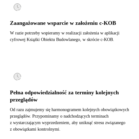
Zaangażowane wsparcie w założeniu c-KOB
W razie potrzeby wspieramy w realizacji założenia w aplikacji
cyfrowej Książki Obiektu Budowlanego, w skrócie c-KOB.
Pełna odpowiedzialność za terminy kolejnych
przeglądów
Od razu zajmujemy się harmonogramem kolejnych obowiązkowych
przeglądów. Przypominamy o nadchodzących terminach
z wystarczającym wyprzedzeniem, aby uniknąć stresu związanego
z obowiązkami kontrolnymi.