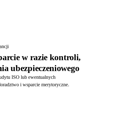
ncji
arcie w razie kontroli,
ia ubezpieczeniowego
audytu ISO lub ewentualnych
oradztwo i wsparcie merytoryczne.