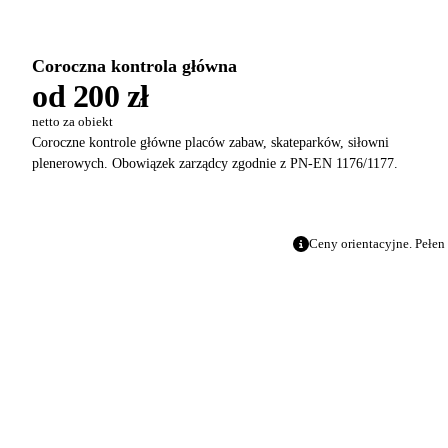
Coroczna kontrola główna
od 200 zł
netto za obiekt
Coroczne kontrole główne placów zabaw, skateparków, siłowni
plenerowych. Obowiązek zarządcy zgodnie z PN-EN 1176/1177.
Ceny orientacyjne. Pełen