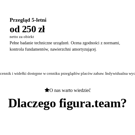
Przegląd 5-letni
od 250 zł
netto za obiekt
Pełne badanie techniczne urządzeń. Ocena zgodności z normami,
kontrola fundamentów, nawierzchni amortyzującej.
 cennik i widełki dostępne w
cenniku przeglądów placów zabaw
. Indywidualna wyc
O nas warto wiedzieć
Dlaczego figura.team?