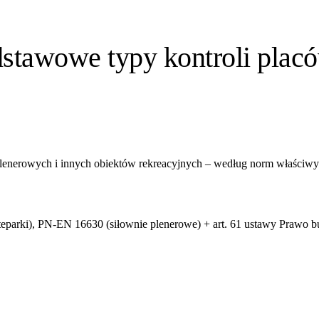
dstawowe typy kontroli plac
lenerowych i innych obiektów rekreacyjnych – według norm właściwyc
parki), PN-EN 16630 (siłownie plenerowe) + art. 61 ustawy Prawo 