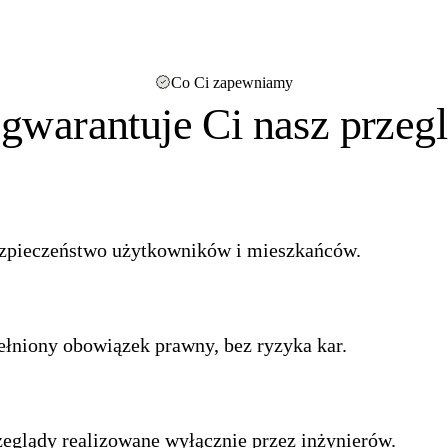
Co Ci zapewniamy
gwarantuje Ci nasz przeg
zpieczeństwo użytkowników i mieszkańców.
ełniony obowiązek prawny, bez ryzyka kar.
zeglądy realizowane wyłącznie przez inżynierów.