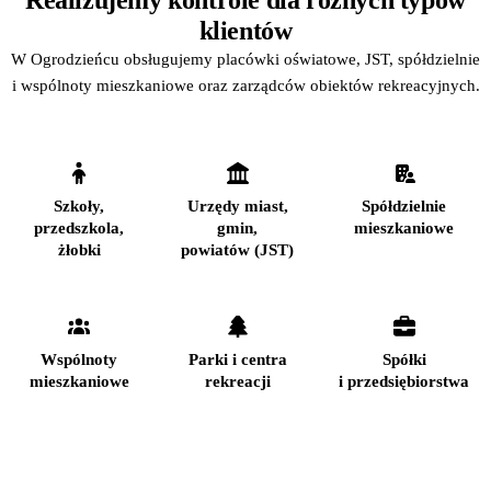
klientów
W Ogrodzieńcu obsługujemy placówki oświatowe, JST, spółdzielnie
i wspólnoty mieszkaniowe oraz zarządców obiektów rekreacyjnych.
Szkoły,
Urzędy miast,
Spółdzielnie
przedszkola,
gmin,
mieszkaniowe
żłobki
powiatów (JST)
Wspólnoty
Parki i centra
Spółki
mieszkaniowe
rekreacji
i przedsiębiorstwa