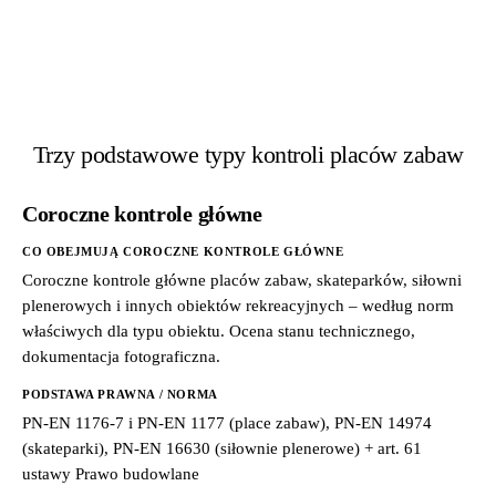
Trzy podstawowe typy kontroli placów zabaw
Coroczne kontrole główne
CO OBEJMUJĄ COROCZNE KONTROLE GŁÓWNE
Coroczne kontrole główne placów zabaw, skateparków, siłowni
plenerowych i innych obiektów rekreacyjnych – według norm
właściwych dla typu obiektu. Ocena stanu technicznego,
dokumentacja fotograficzna.
PODSTAWA PRAWNA / NORMA
PN-EN 1176-7 i PN-EN 1177 (place zabaw), PN-EN 14974
(skateparki), PN-EN 16630 (siłownie plenerowe) + art. 61
ustawy Prawo budowlane