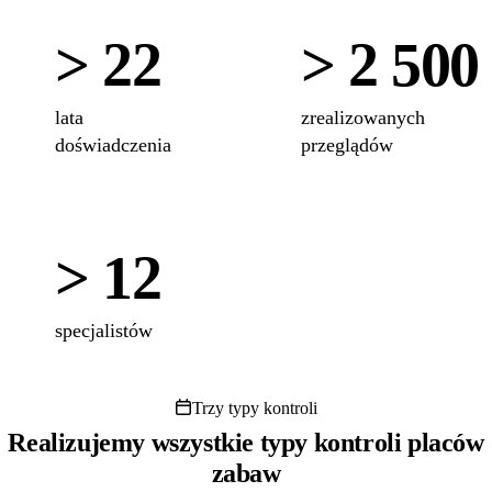
> 22
> 2 500
lata
zrealizowanych
doświadczenia
przeglądów
> 12
specjalistów
Trzy typy kontroli
Realizujemy wszystkie typy kontroli placów
zabaw