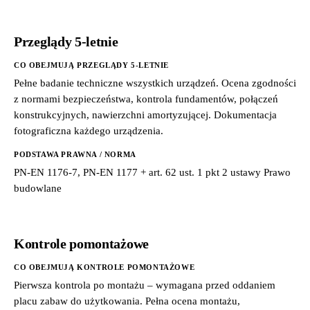
Przeglądy 5-letnie
CO OBEJMUJĄ PRZEGLĄDY 5-LETNIE
Pełne badanie techniczne wszystkich urządzeń. Ocena zgodności
z normami bezpieczeństwa, kontrola fundamentów, połączeń
konstrukcyjnych, nawierzchni amortyzującej. Dokumentacja
fotograficzna każdego urządzenia.
PODSTAWA PRAWNA / NORMA
PN-EN 1176-7, PN-EN 1177 + art. 62 ust. 1 pkt 2 ustawy Prawo
budowlane
Kontrole pomontażowe
CO OBEJMUJĄ KONTROLE POMONTAŻOWE
Pierwsza kontrola po montażu – wymagana przed oddaniem
placu zabaw do użytkowania. Pełna ocena montażu,