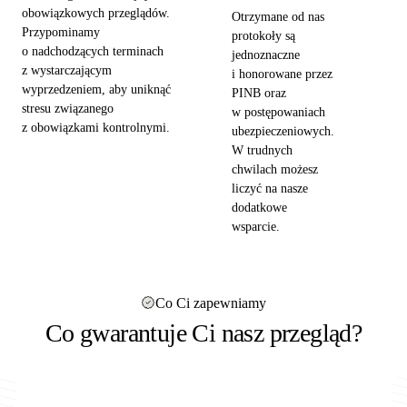
obowiązkowych przeglądów.
Otrzymane od nas
Przypominamy
protokoły są
o nadchodzących terminach
jednoznaczne
z wystarczającym
i honorowane przez
wyprzedzeniem, aby uniknąć
PINB oraz
stresu związanego
w postępowaniach
z obowiązkami kontrolnymi.
ubezpieczeniowych.
W trudnych
chwilach możesz
liczyć na nasze
dodatkowe
wsparcie.
Co Ci zapewniamy
Co gwarantuje Ci nasz przegląd?