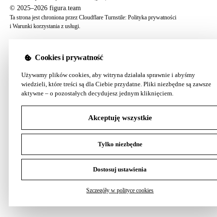
© 2025–2026 figura.team
Ta strona jest chroniona przez Cloudflare Turnstile:
Polityka prywatności
i
Warunki korzystania z usługi
.
Cookies i prywatność
Używamy plików cookies, aby witryna działała sprawnie i abyśmy
wiedzieli, które treści są dla Ciebie przydatne. Pliki niezbędne są zawsze
aktywne – o pozostałych decydujesz jednym kliknięciem.
Akceptuję wszystkie
Tylko niezbędne
Dostosuj ustawienia
Szczegóły w polityce cookies