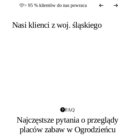
> 95 % klientów do nas powraca
Nasi klienci z woj. śląskiego
FAQ
Najczęstsze pytania o przeglądy
placów zabaw w Ogrodzieńcu