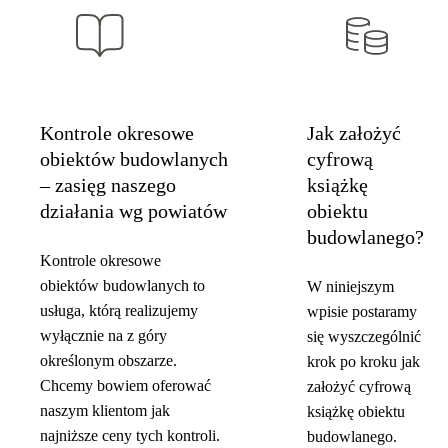
Kontrole okresowe
Jak założyć
obiektów budowlanych
cyfrową
– zasięg naszego
książkę
działania wg powiatów
obiektu
budowlanego?
Kontrole okresowe
obiektów budowlanych to
W niniejszym
usługa, którą realizujemy
wpisie postaramy
wyłącznie na z góry
się wyszczególnić
określonym obszarze.
krok po kroku jak
Chcemy bowiem oferować
założyć cyfrową
naszym klientom jak
książkę obiektu
najniższe ceny tych kontroli.
budowlanego.