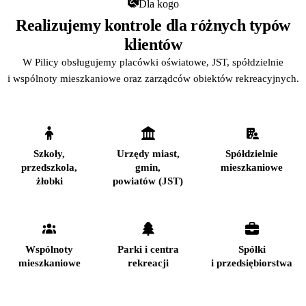
Dla kogo
Realizujemy kontrole dla różnych typów
klientów
W Pilicy obsługujemy placówki oświatowe, JST, spółdzielnie
i wspólnoty mieszkaniowe oraz zarządców obiektów rekreacyjnych.
Szkoły,
Urzędy miast,
Spółdzielnie
przedszkola,
gmin,
mieszkaniowe
żłobki
powiatów (JST)
Wspólnoty
Parki i centra
Spółki
mieszkaniowe
rekreacji
i przedsiębiorstwa