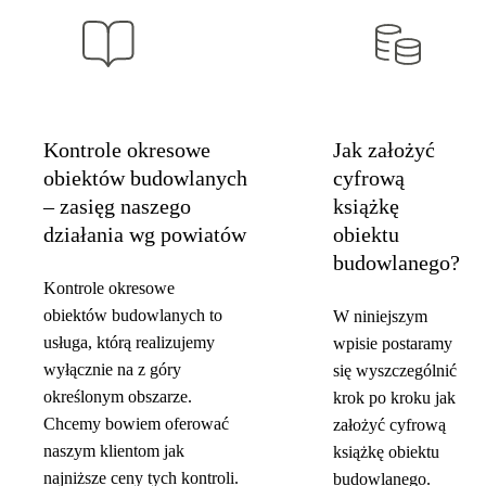
Kontrole okresowe
Jak założyć
obiektów budowlanych
cyfrową
– zasięg naszego
książkę
działania wg powiatów
obiektu
budowlanego?
Kontrole okresowe
obiektów budowlanych to
W niniejszym
usługa, którą realizujemy
wpisie postaramy
wyłącznie na z góry
się wyszczególnić
określonym obszarze.
krok po kroku jak
Chcemy bowiem oferować
założyć cyfrową
naszym klientom jak
książkę obiektu
najniższe ceny tych kontroli.
budowlanego.