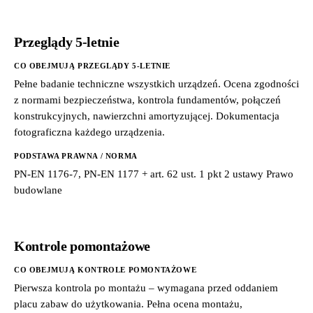
Przeglądy 5-letnie
CO OBEJMUJĄ PRZEGLĄDY 5-LETNIE
Pełne badanie techniczne wszystkich urządzeń. Ocena zgodności
z normami bezpieczeństwa, kontrola fundamentów, połączeń
konstrukcyjnych, nawierzchni amortyzującej. Dokumentacja
fotograficzna każdego urządzenia.
PODSTAWA PRAWNA / NORMA
PN-EN 1176-7, PN-EN 1177 + art. 62 ust. 1 pkt 2 ustawy Prawo
budowlane
Kontrole pomontażowe
CO OBEJMUJĄ KONTROLE POMONTAŻOWE
Pierwsza kontrola po montażu – wymagana przed oddaniem
placu zabaw do użytkowania. Pełna ocena montażu,