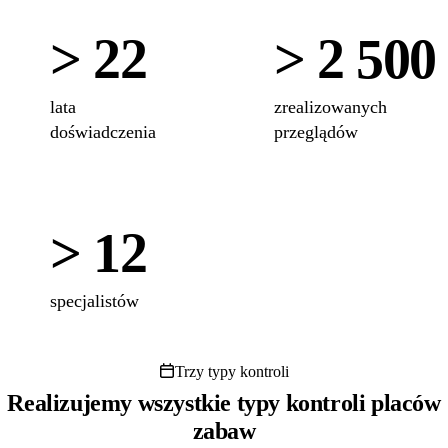
> 22
> 2 500
lata
zrealizowanych
doświadczenia
przeglądów
> 12
specjalistów
Trzy typy kontroli
Realizujemy wszystkie typy kontroli placów
zabaw