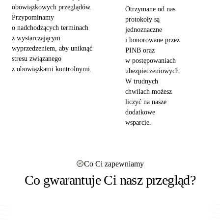
obowiązkowych przeglądów.
Otrzymane od nas
Przypominamy
protokoły są
o nadchodzących terminach
jednoznaczne
z wystarczającym
i honorowane przez
wyprzedzeniem, aby uniknąć
PINB oraz
stresu związanego
w postępowaniach
z obowiązkami kontrolnymi.
ubezpieczeniowych.
W trudnych
chwilach możesz
liczyć na nasze
dodatkowe
wsparcie.
Co Ci zapewniamy
Co gwarantuje Ci nasz przegląd?