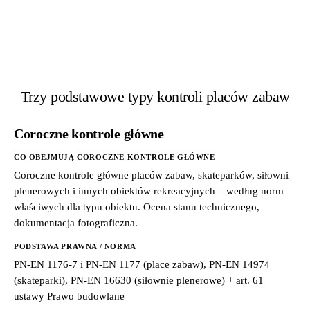
Trzy podstawowe typy kontroli placów zabaw
Coroczne kontrole główne
CO OBEJMUJĄ COROCZNE KONTROLE GŁÓWNE
Coroczne kontrole główne placów zabaw, skateparków, siłowni
plenerowych i innych obiektów rekreacyjnych – według norm
właściwych dla typu obiektu. Ocena stanu technicznego,
dokumentacja fotograficzna.
PODSTAWA PRAWNA / NORMA
PN-EN 1176-7 i PN-EN 1177 (place zabaw), PN-EN 14974
(skateparki), PN-EN 16630 (siłownie plenerowe) + art. 61
ustawy Prawo budowlane