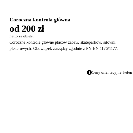
Coroczna kontrola główna
od 200 zł
netto za obiekt
Coroczne kontrole główne placów zabaw, skateparków, siłowni
plenerowych. Obowiązek zarządcy zgodnie z PN-EN 1176/1177.
Ceny orientacyjne. Pełen