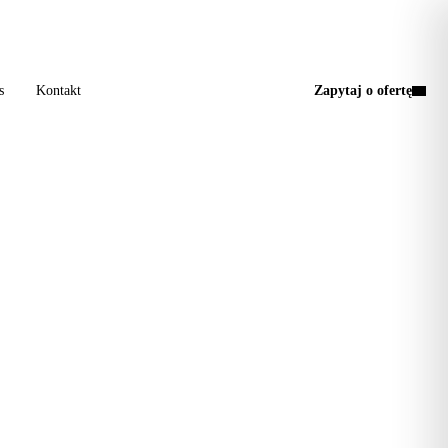
a wizyta, jedna faktura.
s
Kontakt
Zapytaj o ofertę