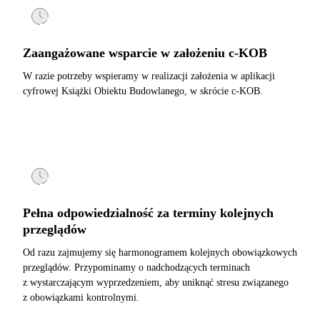
Zaangażowane wsparcie w założeniu c-KOB
W razie potrzeby wspieramy w realizacji założenia w aplikacji
cyfrowej Książki Obiektu Budowlanego, w skrócie c-KOB.
Pełna odpowiedzialność za terminy kolejnych
przeglądów
Od razu zajmujemy się harmonogramem kolejnych obowiązkowych
przeglądów. Przypominamy o nadchodzących terminach
z wystarczającym wyprzedzeniem, aby uniknąć stresu związanego
z obowiązkami kontrolnymi.