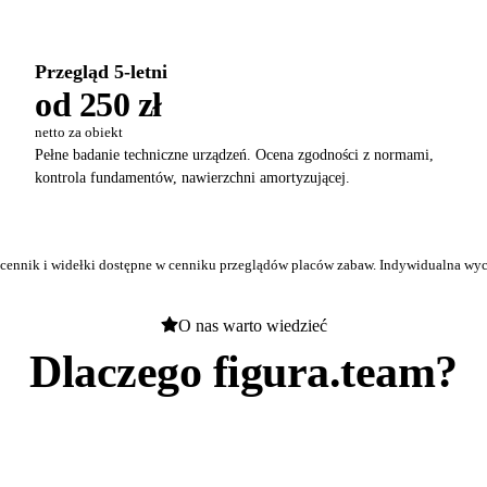
Przegląd 5-letni
od 250 zł
netto za obiekt
Pełne badanie techniczne urządzeń. Ocena zgodności z normami,
kontrola fundamentów, nawierzchni amortyzującej.
 cennik i widełki dostępne w
cenniku przeglądów placów zabaw
. Indywidualna wyc
O nas warto wiedzieć
Dlaczego figura.team?