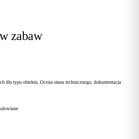
ów zabaw
h dla typu obiektu. Ocena stanu technicznego, dokumentacja
budowlane