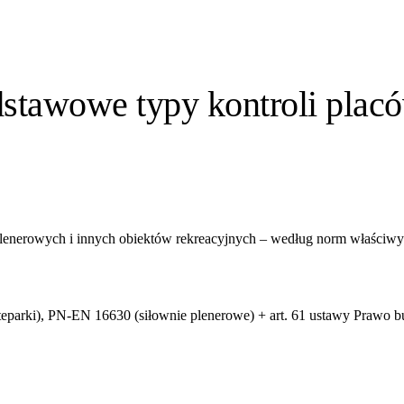
dstawowe typy kontroli plac
lenerowych i innych obiektów rekreacyjnych – według norm właściwyc
parki), PN-EN 16630 (siłownie plenerowe) + art. 61 ustawy Prawo 