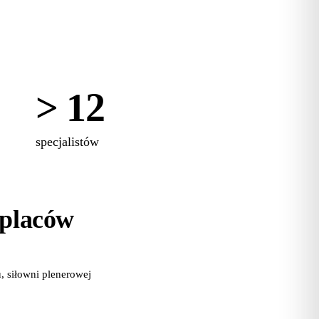
> 12
specjalistów
 placów
 siłowni plenerowej