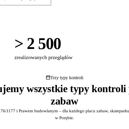
> 2 500
zrealizowanych przeglądów
Trzy typy kontroli
ujemy wszystkie typy kontroli
zabaw
76/1177 i Prawem budowlanym – dla każdego placu zabaw, skateparku,
w Porębie.