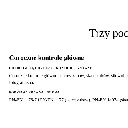
Trzy po
Coroczne kontrole główne
CO OBEJMUJĄ COROCZNE KONTROLE GŁÓWNE
Coroczne kontrole główne placów zabaw, skateparków, siłowni p
fotograficzna.
PODSTAWA PRAWNA / NORMA
PN-EN 1176-7 i PN-EN 1177 (place zabaw), PN-EN 14974 (skate