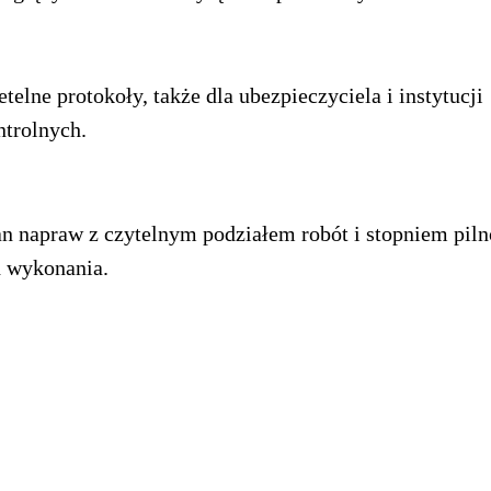
etelne protokoły, także dla ubezpieczyciela i instytucji
ntrolnych.
an napraw z czytelnym podziałem robót i stopniem piln
h wykonania.