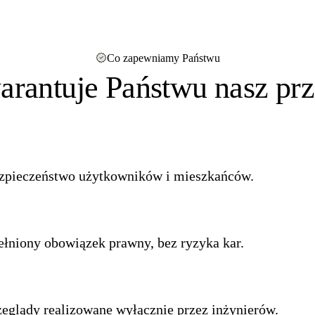
Co zapewniamy Państwu
arantuje Państwu nasz prz
zpieczeństwo użytkowników i mieszkańców.
ełniony obowiązek prawny, bez ryzyka kar.
zeglądy realizowane wyłącznie przez inżynierów.