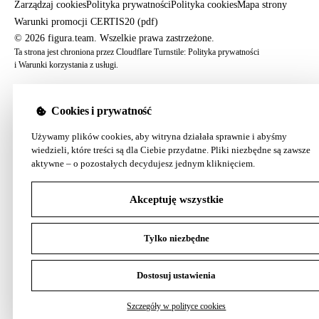
Zarządzaj cookies
Polityka prywatności
Polityka cookies
Mapa strony
Warunki promocji CERTIS20 (pdf)
© 2026 figura.team. Wszelkie prawa zastrzeżone.
Ta strona jest chroniona przez Cloudflare Turnstile:
Polityka prywatności
i
Warunki korzystania z usługi
.
Cookies i prywatność
Używamy plików cookies, aby witryna działała sprawnie i abyśmy
wiedzieli, które treści są dla Ciebie przydatne. Pliki niezbędne są zawsze
aktywne – o pozostałych decydujesz jednym kliknięciem.
Akceptuję wszystkie
Tylko niezbędne
Dostosuj ustawienia
Szczegóły w polityce cookies