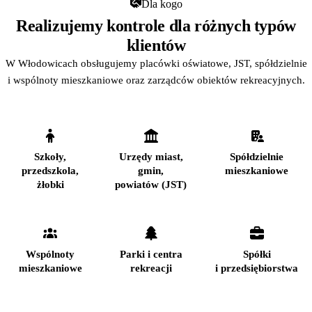
Dla kogo
Realizujemy kontrole dla różnych typów
klientów
W Włodowicach obsługujemy placówki oświatowe, JST, spółdzielnie
i wspólnoty mieszkaniowe oraz zarządców obiektów rekreacyjnych.
Szkoły,
Urzędy miast,
Spółdzielnie
przedszkola,
gmin,
mieszkaniowe
żłobki
powiatów (JST)
Wspólnoty
Parki i centra
Spółki
mieszkaniowe
rekreacji
i przedsiębiorstwa