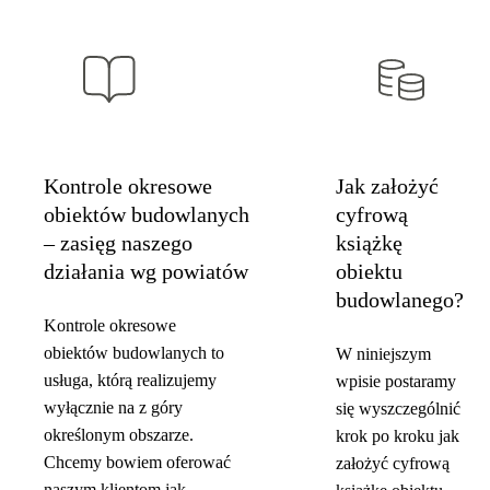
Kontrole okresowe
Jak założyć
obiektów budowlanych
cyfrową
– zasięg naszego
książkę
działania wg powiatów
obiektu
budowlanego?
Kontrole okresowe
obiektów budowlanych to
W niniejszym
usługa, którą realizujemy
wpisie postaramy
wyłącznie na z góry
się wyszczególnić
określonym obszarze.
krok po kroku jak
Chcemy bowiem oferować
założyć cyfrową
naszym klientom jak