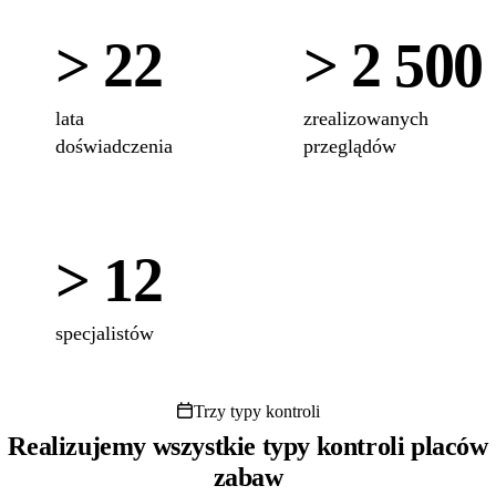
> 22
> 2 500
lata
zrealizowanych
doświadczenia
przeglądów
> 12
specjalistów
Trzy typy kontroli
Realizujemy wszystkie typy kontroli placów
zabaw