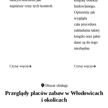
książkę obiektu
najniższe ceny tych kontroli.
budowlanego.
Opiszemy jak
wygląda
cała procedura
zakładania takiej
książki oraz jakie
dane są do tego
niezbędne.
Czytaj więcej
Czytaj więcej
Obszar obsługi
Przeglądy placów zabaw w
Włodowicach
i okolicach