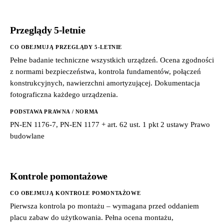
Przeglądy 5-letnie
CO OBEJMUJĄ PRZEGLĄDY 5-LETNIE
Pełne badanie techniczne wszystkich urządzeń. Ocena zgodności
z normami bezpieczeństwa, kontrola fundamentów, połączeń
konstrukcyjnych, nawierzchni amortyzującej. Dokumentacja
fotograficzna każdego urządzenia.
PODSTAWA PRAWNA / NORMA
PN-EN 1176-7, PN-EN 1177 + art. 62 ust. 1 pkt 2 ustawy Prawo
budowlane
Kontrole pomontażowe
CO OBEJMUJĄ KONTROLE POMONTAŻOWE
Pierwsza kontrola po montażu – wymagana przed oddaniem
placu zabaw do użytkowania. Pełna ocena montażu,