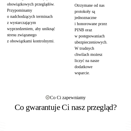
obowiązkowych przeglądów.
Otrzymane od nas
Przypominamy
protokoły są
o nadchodzących terminach
jednoznaczne
z wystarczającym
i honorowane przez
wyprzedzeniem, aby uniknąć
PINB oraz
stresu związanego
w postępowaniach
z obowiązkami kontrolnymi.
ubezpieczeniowych.
W trudnych
chwilach możesz
liczyć na nasze
dodatkowe
wsparcie.
Co Ci zapewniamy
Co gwarantuje Ci nasz przegląd?