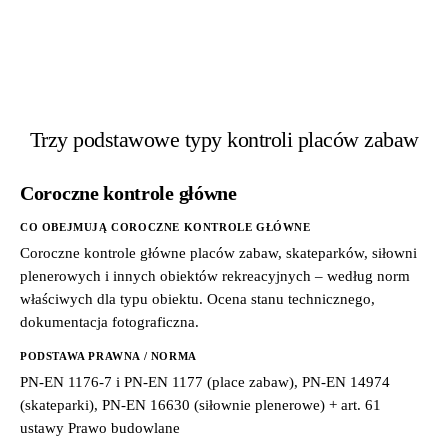
Trzy podstawowe typy kontroli placów zabaw
Coroczne kontrole główne
CO OBEJMUJĄ COROCZNE KONTROLE GŁÓWNE
Coroczne kontrole główne placów zabaw, skateparków, siłowni
plenerowych i innych obiektów rekreacyjnych – według norm
właściwych dla typu obiektu. Ocena stanu technicznego,
dokumentacja fotograficzna.
PODSTAWA PRAWNA / NORMA
PN-EN 1176-7 i PN-EN 1177 (place zabaw), PN-EN 14974
(skateparki), PN-EN 16630 (siłownie plenerowe) + art. 61
ustawy Prawo budowlane