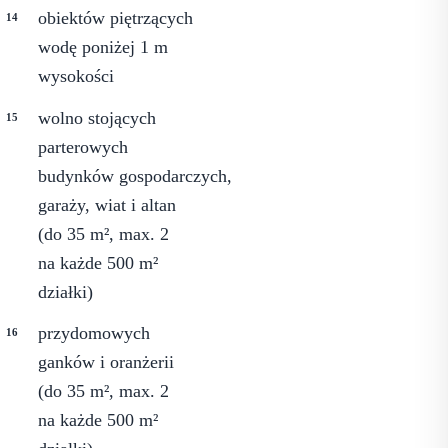
obiektów piętrzących
wodę poniżej 1 m
wysokości
wolno stojących
parterowych
budynków gospodarczych,
garaży, wiat i altan
(do 35 m², max. 2
na każde 500 m²
działki)
przydomowych
ganków i oranżerii
(do 35 m², max. 2
na każde 500 m²