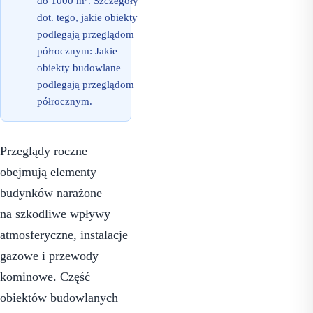
do 1000 m². Szczegóły
dot. tego, jakie obiekty
podlegają przeglądom
półrocznym:
Jakie
obiekty budowlane
podlegają przeglądom
półrocznym
.
Przeglądy roczne
obejmują elementy
budynków narażone
na szkodliwe wpływy
atmosferyczne, instalacje
gazowe i przewody
kominowe. Część
obiektów budowlanych