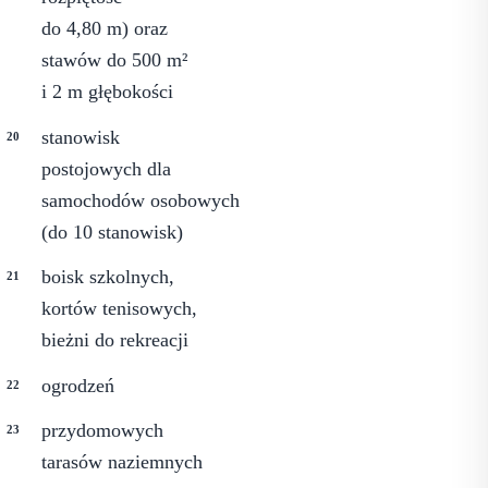
do 4,80 m) oraz
stawów do 500 m²
i 2 m głębokości
stanowisk
postojowych dla
samochodów osobowych
(do 10 stanowisk)
boisk szkolnych,
kortów tenisowych,
bieżni do rekreacji
ogrodzeń
przydomowych
tarasów naziemnych