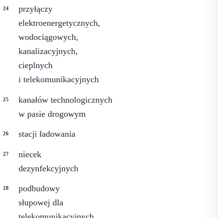
przyłączy
elektroenergetycznych,
wodociągowych,
kanalizacyjnych,
cieplnych
i telekomunikacyjnych
kanałów technologicznych
w pasie drogowym
stacji ładowania
niecek
dezynfekcyjnych
podbudowy
słupowej dla
telekomunikacyjnych