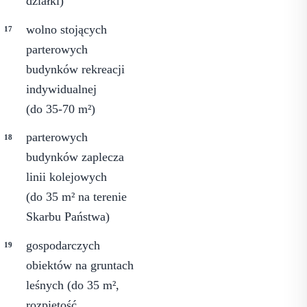
działki)
wolno stojących
parterowych
budynków rekreacji
indywidualnej
(do 35-70 m²)
parterowych
budynków zaplecza
linii kolejowych
(do 35 m² na terenie
Skarbu Państwa)
gospodarczych
obiektów na gruntach
leśnych (do 35 m²,
rozpiętość