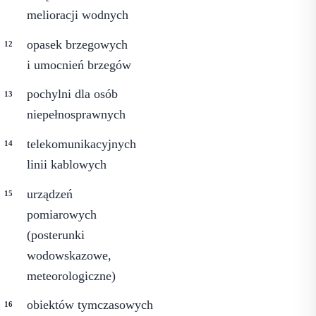
melioracji wodnych
opasek brzegowych
i umocnień brzegów
pochylni dla osób
niepełnosprawnych
telekomunikacyjnych
linii kablowych
urządzeń
pomiarowych
(posterunki
wodowskazowe,
meteorologiczne)
obiektów tymczasowych