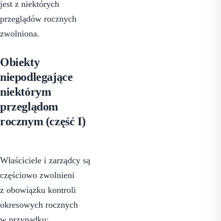
jest z niektórych
przeglądów rocznych
zwolniona.
Obiekty
niepodlegające
niektórym
przeglądom
rocznym (część I)
Właściciele i zarządcy są
częściowo zwolnieni
z obowiązku kontroli
okresowych rocznych
w przypadku: