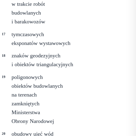
w trakcie robót
budowlanych
i barakowozów
tymczasowych
eksponatów wystawowych
znaków geodezyjnych
i obiektów triangulacyjnych
poligonowych
obiektów budowlanych
na terenach
zamkniętych
Ministerstwa
Obrony Narodowej
obudowy ujęć wód