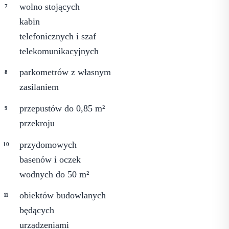
wolno stojących
kabin
telefonicznych i szaf
telekomunikacyjnych
parkometrów z własnym
zasilaniem
przepustów do 0,85 m²
przekroju
przydomowych
basenów i oczek
wodnych do 50 m²
obiektów budowlanych
będących
urządzeniami