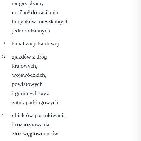
na gaz płynny
do 7 m³ do zasilania
budynków mieszkalnych
jednorodzinnych
kanalizacji kablowej
zjazdów z dróg
krajowych,
wojewódzkich,
powiatowych
i gminnych oraz
zatok parkingowych
obiektów poszukiwania
i rozpoznawania
złóż węglowodorów