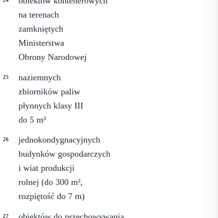
obiektów kontenerowych
na terenach
zamkniętych
Ministerstwa
Obrony Narodowej
naziemnych
zbiorników paliw
płynnych klasy III
do 5 m³
jednokondygnacyjnych
budynków gospodarczych
i wiat produkcji
rolnej (do 300 m²,
rozpiętość do 7 m)
obiektów do przechowywania