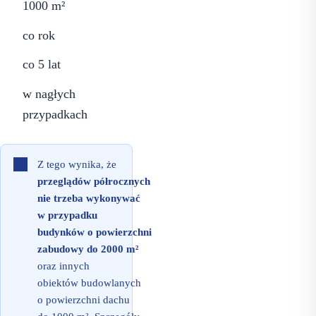
1000 m²
co rok
co 5 lat
w nagłych
przypadkach
Z tego wynika, że
przeglądów półrocznych
nie trzeba wykonywać
w przypadku
budynków o powierzchni
zabudowy do 2000 m²
oraz innych
obiektów budowlanych
o powierzchni dachu