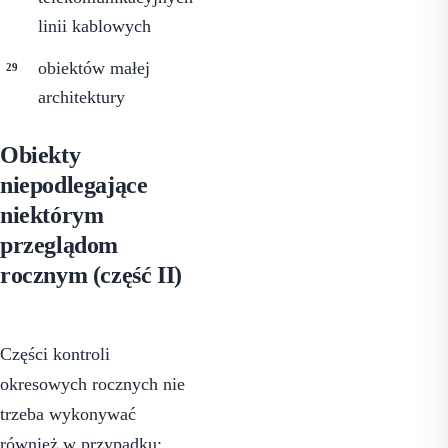
linii kablowych
obiektów małej
architektury
Obiekty
niepodlegające
niektórym
przeglądom
rocznym (część II)
Części kontroli
okresowych rocznych nie
trzeba wykonywać
również w przypadku: