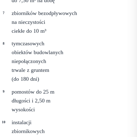
do 7,50 m³ na dobę
zbiorników bezodpływowych
na nieczystości
ciekłe do 10 m³
tymczasowych
obiektów budowlanych
niepołączonych
trwale z gruntem
(do 180 dni)
pomostów do 25 m
długości i 2,50 m
wysokości
instalacji
zbiornikowych