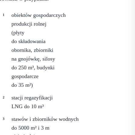
obiektów gospodarczych
produkcji rolnej
(płyty
do składowania
obornika, zbiorniki
na gnojówkę, silosy
do 250 m³, budynki
gospodarcze
do 35 m²)
stacji regazyfikacji
LNG do 10 m³
stawów i zbiorników wodnych
do 5000 m² i 3 m